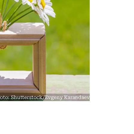
- Foto: Shutterstock/Evgeny Karandaev