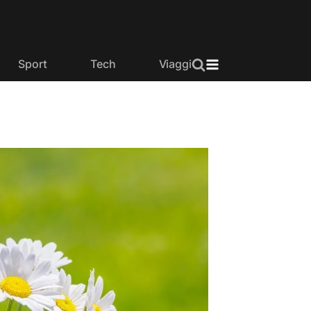
Sport
Tech
Viaggi