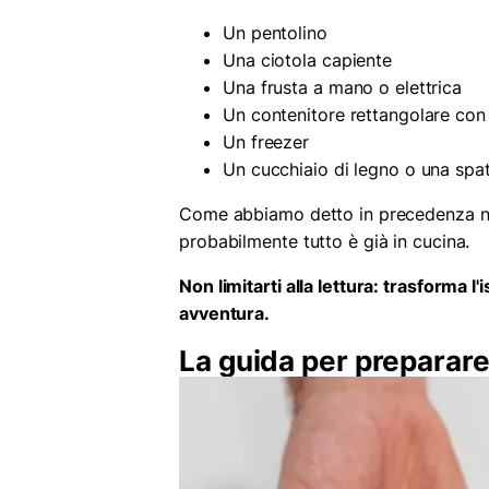
Un pentolino
Una ciotola capiente
Una frusta a mano o elettrica
Un contenitore rettangolare con
Un freezer
Un cucchiaio di legno o una spa
Come abbiamo detto in precedenza non
probabilmente tutto è già in cucina.
Non limitarti alla lettura: trasforma l
avventura.
La guida per preparare i