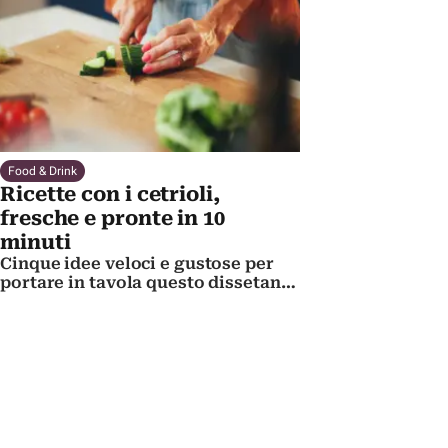
Food & Drink
Ricette con i cetrioli,
fresche e pronte in 10
minuti
Cinque idee veloci e gustose per
portare in tavola questo dissetante
ortaggio in estate