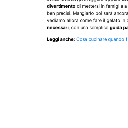
divertimento
di mettersi in famiglia a
ben precisi. Mangiarlo poi sarà ancor
vediamo allora come fare il gelato in 
necessari
, con una semplice
guida p
Leggi anche
:
Cosa cucinare quando fa