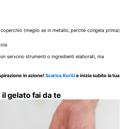
 coperchio (meglio se in metallo, perché congela prima)
tola
 servono strumenti o ingredienti elaborati, ma
'ispirazione in azione!
Scarica KuriU
e inizia subito la tua
l gelato fai da te