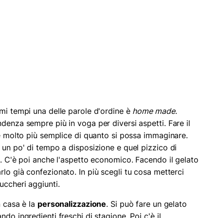
timi tempi una delle parole d'ordine è
home made
.
denza sempre più in voga per diversi aspetti. Fare il
 è molto più semplice di quanto si possa immaginare.
 un po' di tempo a disposizione e quel pizzico di
i. C'è poi anche l'aspetto economico. Facendo il gelato
lo già confezionato. In più scegli tu cosa metterci
uccheri aggiunti.
n casa è la
personalizzazione
. Si può fare un gelato
do ingredienti freschi di stagione. Poi c'è il