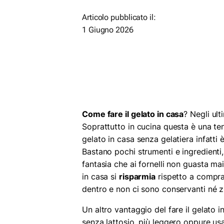
Articolo pubblicato il:
1 Giugno 2026
Come fare il gelato in casa
? Negli ul
Soprattutto in cucina questa è una ten
gelato in casa senza gelatiera infatti
Bastano pochi strumenti e ingredienti,
fantasia che ai fornelli non guasta ma
in casa si
risparmia
rispetto a comprar
dentro e non ci sono conservanti né z
Un altro vantaggio del fare il gelato i
senza lattosio, più leggero oppure usan