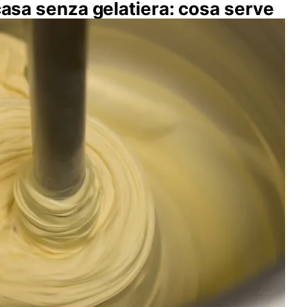
 casa senza gelatiera: cosa serve