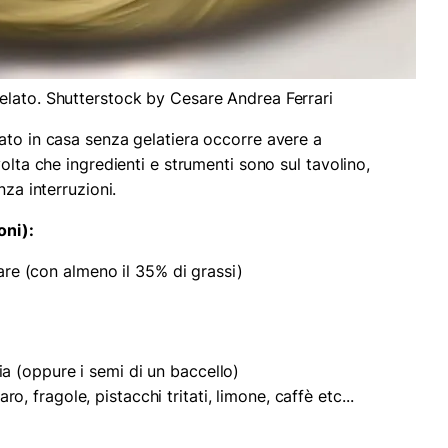
elato. Shutterstock by Cesare Andrea Ferrari
ato in casa senza gelatiera occorre avere a
olta che ingredienti e strumenti sono sul tavolino,
nza interruzioni.
oni):
re (con almeno il 35% di grassi)
lia (oppure i semi di un baccello)
o, fragole, pistacchi tritati, limone, caffè etc...