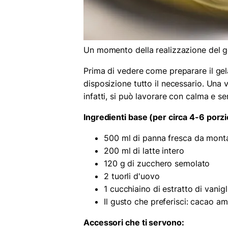
Un momento della realizzazione del g
Prima di vedere come preparare il gel
disposizione tutto il necessario. Una v
infatti, si può lavorare con calma e se
Ingredienti base (per circa 4-6 porzi
500 ml di panna fresca da monta
200 ml di latte intero
120 g di zucchero semolato
2 tuorli d'uovo
1 cucchiaino di estratto di vanig
Il gusto che preferisci: cacao amar
Accessori che ti servono: