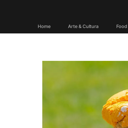
Home
Arte & Cultura
Food 