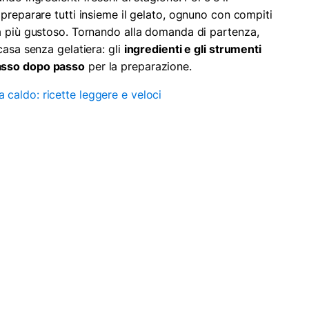
 preparare tutti insieme il gelato, ognuno con compiti
a più gustoso. Tornando alla domanda di partenza,
casa senza gelatiera: gli
ingredienti e gli strumenti
asso dopo passo
per la preparazione.
 caldo: ricette leggere e veloci