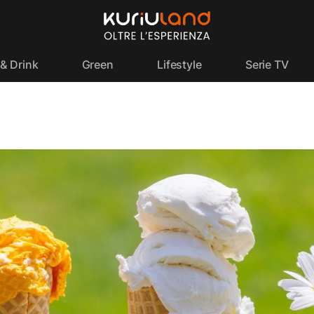
& Drink
Green
Lifestyle
Serie TV