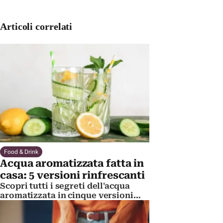
Articoli correlati
Food & Drink
Acqua aromatizzata fatta in
casa: 5 versioni rinfrescanti
Scopri tutti i segreti dell'acqua
aromatizzata in cinque versioni
con frutta di stagione. Per
combattere il caldo, naturalmente