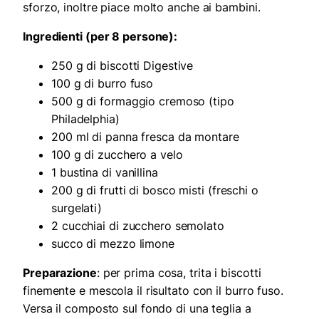
sforzo, inoltre piace molto anche ai bambini.
Ingredienti (per 8 persone):
250 g di biscotti Digestive
100 g di burro fuso
500 g di formaggio cremoso (tipo
Philadelphia)
200 ml di panna fresca da montare
100 g di zucchero a velo
1 bustina di vanillina
200 g di frutti di bosco misti (freschi o
surgelati)
2 cucchiai di zucchero semolato
succo di mezzo limone
Preparazione
: per prima cosa, trita i biscotti
finemente e mescola il risultato con il burro fuso.
Versa il composto sul fondo di una teglia a