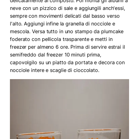
delicatamente al composto. Poi monta gli albumi a
neve con un pizzico di sale e aggiungili anch'essi,
sempre con movimenti delicati dal basso verso
l'alto. Aggiungi infine la granella di nocciole e
mescola. Versa tutto in uno stampo da plumcake
foderato con pellicola trasparente e metti in
freezer per almeno 6 ore. Prima di servire estrai il
semifreddo dal freezer 10 minuti prima,
capovolgilo su un piatto da portata e decora con
nocciole intere e scaglie di cioccolato.