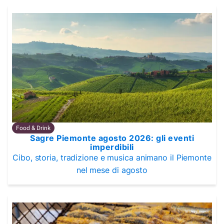
Food & Drink
Sagre Piemonte agosto 2026: gli eventi
imperdibili
Cibo, storia, tradizione e musica animano il Piemonte
nel mese di agosto