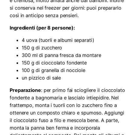
e cremosa, molto amata anche dai bambini. Inoltre
si conserva nel freezer per giorni: puoi prepararlo
così in anticipo senza pensieri.
Ingredienti (per 8 persone):
4 uova (tuorli e albumi separati)
150 g di zucchero
300 ml di panna fresca da montare
150 g di cioccolato fondente
100 g di granella di nocciole
un pizzico di sale
Preparazione
: per primo fai sciogliere il cioccolato
fondente a bagnomaria e lascialo intiepidire. Nel
frattempo, monta i tuorli con lo zucchero fino a
ottenere un composto chiaro e spumoso. Aggiungi
il cioccolato fuso a filo e mescola bene. A parte,
monta la panna ben ferma e incorporala