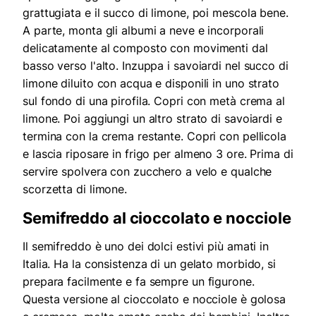
grattugiata e il succo di limone, poi mescola bene.
A parte, monta gli albumi a neve e incorporali
delicatamente al composto con movimenti dal
basso verso l'alto. Inzuppa i savoiardi nel succo di
limone diluito con acqua e disponili in uno strato
sul fondo di una pirofila. Copri con metà crema al
limone. Poi aggiungi un altro strato di savoiardi e
termina con la crema restante. Copri con pellicola
e lascia riposare in frigo per almeno 3 ore. Prima di
servire spolvera con zucchero a velo e qualche
scorzetta di limone.
Semifreddo al cioccolato e nocciole
Il semifreddo è uno dei dolci estivi più amati in
Italia. Ha la consistenza di un gelato morbido, si
prepara facilmente e fa sempre un figurone.
Questa versione al cioccolato e nocciole è golosa