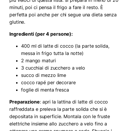
minuti, poi ci pensa il frigo a fare il resto. È
perfetta poi anche per chi segue una dieta senza
glutine.
Ingredienti (per 4 persone):
400 ml di latte di cocco (la parte solida,
messa in frigo tutta la notte)
2 mango maturi
3 cucchiai di zucchero a velo
succo di mezzo lime
cocco rapé per decorare
foglie di menta fresca
Preparazione
: apri la lattina di latte di cocco
raffreddata e preleva la parte solida che si è
depositata in superficie. Montala con le fruste
elettriche insieme allo zucchero a velo fino a
ottenere una crema spumosa e soda. Sbuccia i