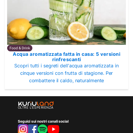
Food & Drink
Acqua aromatizzata fatta in casa: 5 versioni
rinfrescanti
Scopri tutti i segreti dell'acqua aromatizzata in
cinque versioni con frutta di stagione. Per
combattere il caldo, naturalmente
OLTRE L'ESPERIENZA
Seguici sui nostri canali social