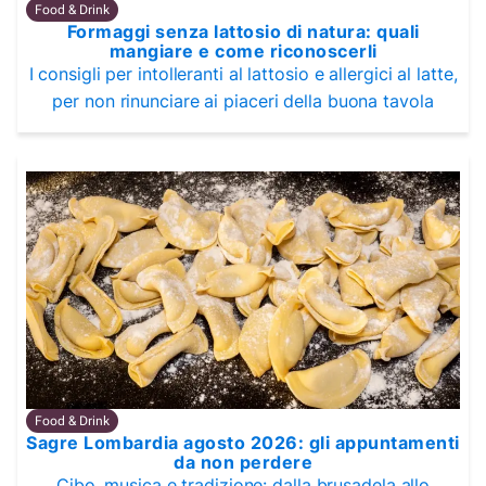
Food & Drink
Formaggi senza lattosio di natura: quali
mangiare e come riconoscerli
I consigli per intolleranti al lattosio e allergici al latte,
per non rinunciare ai piaceri della buona tavola
Food & Drink
Sagre Lombardia agosto 2026: gli appuntamenti
da non perdere
Cibo, musica e tradizione: dalla brusadela allo