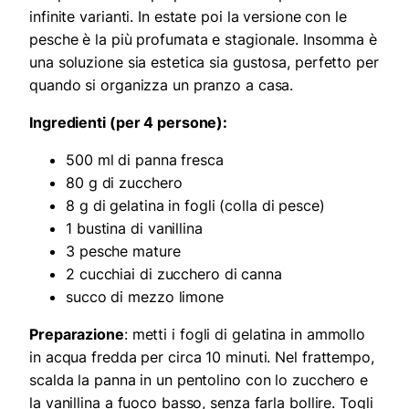
infinite varianti. In estate poi la versione con le
pesche è la più profumata e stagionale. Insomma è
una soluzione sia estetica sia gustosa, perfetto per
quando si organizza un pranzo a casa.
Ingredienti (per 4 persone):
500 ml di panna fresca
80 g di zucchero
8 g di gelatina in fogli (colla di pesce)
1 bustina di vanillina
3 pesche mature
2 cucchiai di zucchero di canna
succo di mezzo limone
Preparazione
: metti i fogli di gelatina in ammollo
in acqua fredda per circa 10 minuti. Nel frattempo,
scalda la panna in un pentolino con lo zucchero e
la vanillina a fuoco basso, senza farla bollire. Togli