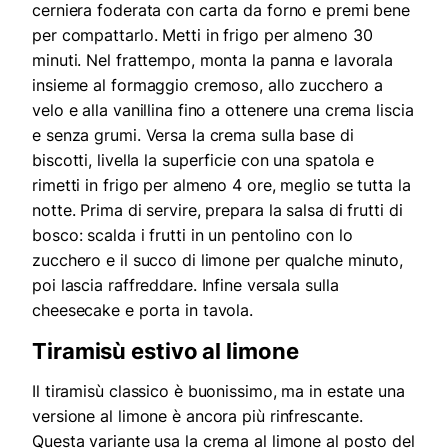
cerniera foderata con carta da forno e premi bene
per compattarlo. Metti in frigo per almeno 30
minuti. Nel frattempo, monta la panna e lavorala
insieme al formaggio cremoso, allo zucchero a
velo e alla vanillina fino a ottenere una crema liscia
e senza grumi. Versa la crema sulla base di
biscotti, livella la superficie con una spatola e
rimetti in frigo per almeno 4 ore, meglio se tutta la
notte. Prima di servire, prepara la salsa di frutti di
bosco: scalda i frutti in un pentolino con lo
zucchero e il succo di limone per qualche minuto,
poi lascia raffreddare. Infine versala sulla
cheesecake e porta in tavola.
Tiramisù estivo al limone
Il tiramisù classico è buonissimo, ma in estate una
versione al limone è ancora più rinfrescante.
Questa variante usa la crema al limone al posto del