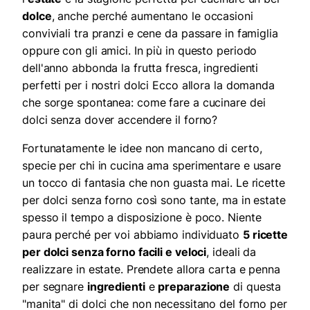
dolce
, anche perché aumentano le occasioni
conviviali tra pranzi e cene da passare in famiglia
oppure con gli amici. In più in questo periodo
dell'anno abbonda la frutta fresca, ingredienti
perfetti per i nostri dolci Ecco allora la domanda
che sorge spontanea: come fare a cucinare dei
dolci senza dover accendere il forno?
Fortunatamente le idee non mancano di certo,
specie per chi in cucina ama sperimentare e usare
un tocco di fantasia che non guasta mai. Le ricette
per dolci senza forno così sono tante, ma in estate
spesso il tempo a disposizione è poco. Niente
paura perché per voi abbiamo individuato
5 ricette
per dolci senza forno facili e veloci
, ideali da
realizzare in estate. Prendete allora carta e penna
per segnare
ingredienti
e
preparazione
di questa
"manita" di dolci che non necessitano del forno per