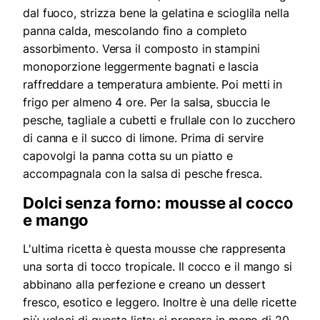
dal fuoco, strizza bene la gelatina e scioglila nella
panna calda, mescolando fino a completo
assorbimento. Versa il composto in stampini
monoporzione leggermente bagnati e lascia
raffreddare a temperatura ambiente. Poi metti in
frigo per almeno 4 ore. Per la salsa, sbuccia le
pesche, tagliale a cubetti e frullale con lo zucchero
di canna e il succo di limone. Prima di servire
capovolgi la panna cotta su un piatto e
accompagnala con la salsa di pesche fresca.
Dolci senza forno: mousse al cocco
e mango
L'ultima ricetta è questa mousse che rappresenta
una sorta di tocco tropicale. Il cocco e il mango si
abbinano alla perfezione e creano un dessert
fresco, esotico e leggero. Inoltre è una delle ricette
più veloci di questa lista: si prepara in meno di 20