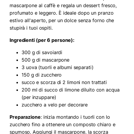
mascarpone al caffè e regala un dessert fresco,
profumato e leggero. È ideale dopo un pranzo
estivo all'aperto, per un dolce senza forno che
stupirà i tuoi ospiti.
Ingredienti (per 6 persone):
300 g di savoiardi
500 g di mascarpone
3 uova (tuorli e albumi separati)
150 g di zucchero
succo e scorza di 2 limoni non trattati
200 ml di succo di limone diluito con acqua
(per inzuppare)
zucchero a velo per decorare
Preparazione
: inizia montando i tuorli con lo
zucchero fino a ottenere un composto chiaro e
spumoso. Aggiungi il mascarpone, la scorza