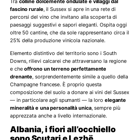
Tra
colline dolcemente ondulate e villaggi dal
fascino rurale
, il Sussex si apre in una rete di
percorsi del vino che invitano alla scoperta di
paesaggi suggestivi e sapori eleganti. Ospita oggi
oltre 50 cantine, che da sole rappresentano circa il
25% della produzione vinicola nazionale.
Elemento distintivo del territorio sono i South
Downs, rilievi calcarei che attraversano la regione
e che
offrono un terreno perfettamente
drenante
, sorprendentemente simile a quello della
Champagne francese. È proprio questa
composizione del suolo a donare ai vini del Sussex
— in particolare agli spumanti — la loro
elegante
mineralità e
una personalità unica
, sempre più
apprezzata anche a livello internazionale.
Albania, i fiori all’occhiello
sono Scutari e Lezhë