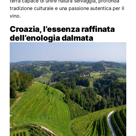
terra capace di unire natura selvaggia, profonda
tradizione culturale e una passione autentica per il
vino.
Croazia, l’essenza raffinata
dell’enologia dalmata