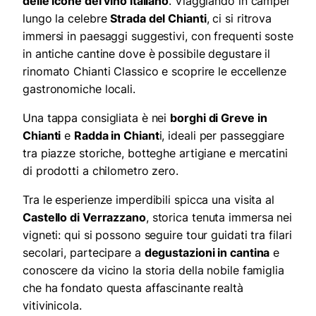
delle icone del vino italiano
. Viaggiando in camper
lungo la celebre
Strada del Chianti
, ci si ritrova
immersi in paesaggi suggestivi, con frequenti soste
in antiche cantine dove è possibile degustare il
rinomato Chianti Classico e scoprire le eccellenze
gastronomiche locali.
Una tappa consigliata è nei
borghi di Greve in
Chianti
e
Radda in Chiant
i, ideali per passeggiare
tra piazze storiche, botteghe artigiane e mercatini
di prodotti a chilometro zero.
Tra le esperienze imperdibili spicca una visita al
Castello di Verrazzano
, storica tenuta immersa nei
vigneti: qui si possono seguire tour guidati tra filari
secolari, partecipare a
degustazioni in cantina
e
conoscere da vicino la storia della nobile famiglia
che ha fondato questa affascinante realtà
vitivinicola.