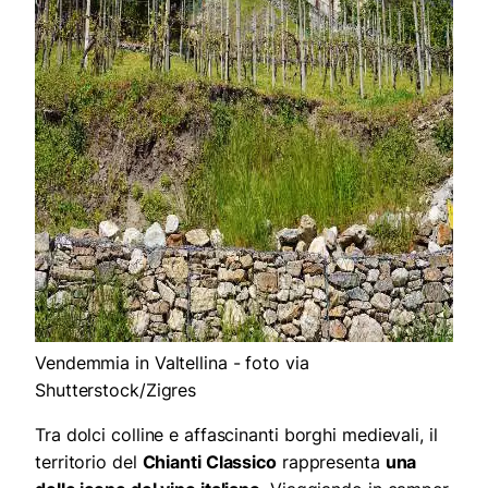
Vendemmia in Valtellina - foto via
Shutterstock/Zigres
Tra dolci colline e affascinanti borghi medievali, il
territorio del
Chianti Classico
rappresenta
una