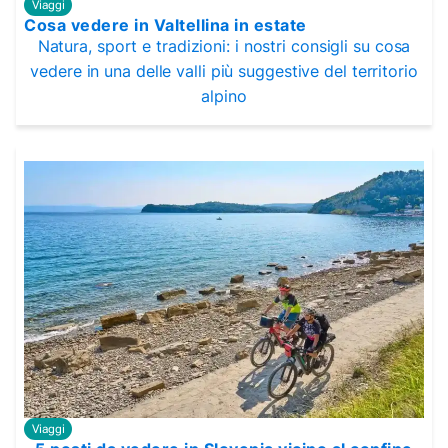
Viaggi
Cosa vedere in Valtellina in estate
Natura, sport e tradizioni: i nostri consigli su cosa
vedere in una delle valli più suggestive del territorio
alpino
Viaggi