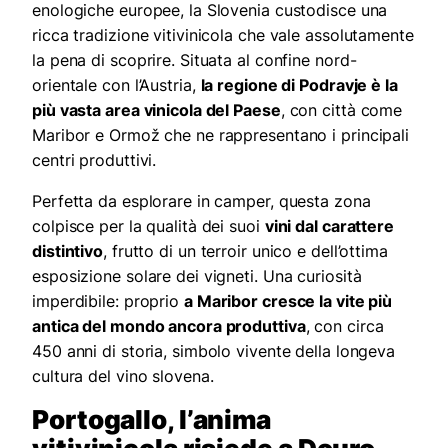
enologiche europee, la Slovenia custodisce una
ricca tradizione vitivinicola che vale assolutamente
la pena di scoprire. Situata al confine nord-
orientale con l’Austria,
la regione di Podravje è la
più vasta area vinicola del Paese
, con città come
Maribor e Ormož che ne rappresentano i principali
centri produttivi.
Perfetta da esplorare in camper, questa zona
colpisce per la qualità dei suoi
vini dal carattere
distintivo
, frutto di un terroir unico e dell’ottima
esposizione solare dei vigneti. Una curiosità
imperdibile: proprio
a Maribor cresce la vite più
antica del mondo ancora produttiva
, con circa
450 anni di storia, simbolo vivente della longeva
cultura del vino slovena.
Portogallo, l’anima