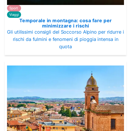
Sport
Viaggi
Temporale in montagna: cosa fare per
minimizzare i rischi
Gli utilissimi consigli del Soccorso Alpino per ridurre i
rischi da fulmini e fenomeni di pioggia intensa in
quota