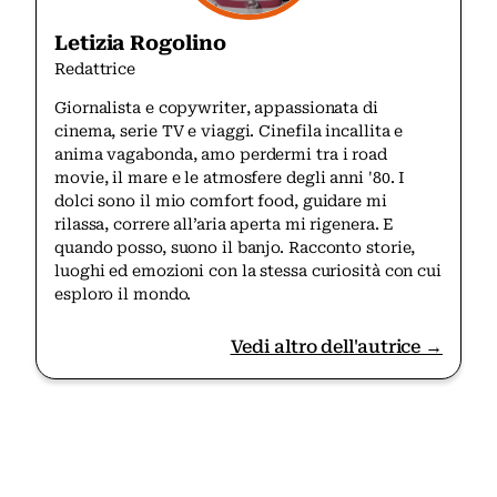
Letizia Rogolino
Redattrice
Giornalista e copywriter, appassionata di
cinema, serie TV e viaggi. Cinefila incallita e
anima vagabonda, amo perdermi tra i road
movie, il mare e le atmosfere degli anni '80. I
dolci sono il mio comfort food, guidare mi
rilassa, correre all’aria aperta mi rigenera. E
quando posso, suono il banjo. Racconto storie,
luoghi ed emozioni con la stessa curiosità con cui
esploro il mondo.
Vedi altro dell'autrice →