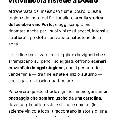
vitivinicola risiede a Douro
Attraversata dal maestoso fiume Douro, questa
regione del nord del Portogallo è
la culla storica
del celebre vino Porto
, e oggi sempre più
rinomata anche per i suoi vini rossi secchi, intensi e
strutturati, prodotti con varietà autoctone della
zona.
Le colline terrazzate, punteggiate da vigneti che si
arrampicano sui pendii soleggiati, offrono
scenari
mozzafiato in ogni stagione
, con il periodo della
vendemmia — tra fine estate e inizio autunno —
che regala un fascino particolare.
Percorrere queste strade significa immergersi in
un
paesaggio che sembra uscito da una cartolina
,
dove borghi pittoreschi e storiche quintas (le
aziende vinicole locali) raccontano la storia di una