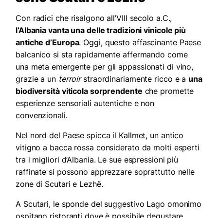
Con radici che risalgono all’VIII secolo a.C.,
l’Albania vanta una delle tradizioni vinicole più
antiche d’Europa
. Oggi, questo affascinante Paese
balcanico si sta rapidamente affermando come
una meta emergente per gli appassionati di vino,
grazie a un
terroir
straordinariamente ricco e a
una
biodiversità viticola sorprendente
che promette
esperienze sensoriali autentiche e non
convenzionali.
Nel nord del Paese spicca il Kallmet, un antico
vitigno a bacca rossa considerato da molti esperti
tra i migliori d’Albania. Le sue espressioni più
raffinate si possono apprezzare soprattutto nelle
zone di Scutari e Lezhë.
A Scutari, le sponde del suggestivo Lago omonimo
ospitano ristoranti dove è possibile degustare