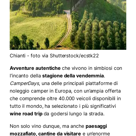
Chianti - foto via Shutterstock/ecstk22
Avventure autentiche
che vivono in simbiosi con
l’incanto della
stagione della vendemmia
.
CamperDays
, una delle principali piattaforme di
noleggio camper in Europa, con un’ampia offerta
che comprende oltre 40.000 veicoli disponibili in
tutto il mondo, ha selezionato i più significativi
wine road trip
da godersi lungo la strada.
Non solo vino dunque, ma anche
paesaggi
mozzafiato, cantine da visitare
e un’enorme