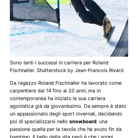
Sono tanti i successi in carriera per Roland
Fischnaller. Shutterstock by Jean-Francois Rivard
Da ragazzo Roland Fischnaller ha lavorato come
carpentiere dai 14 fino ai 20 anni, ma in
contemporanea ha iniziato la sua carriera
agonistica già da giovanissimo. Da sempre è stato
un appassionato degli sport invernali, decidendo
poi di specializzarsi nello
snowboard
: una
passione quella per la tavola che ha avuto fin da
bambino. Il bello della vita però è che i sogni