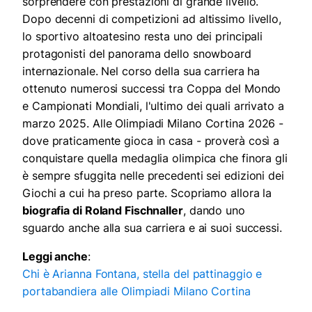
sorprendere con prestazioni di grande livello.
Dopo decenni di competizioni ad altissimo livello,
lo sportivo altoatesino resta uno dei principali
protagonisti del panorama dello snowboard
internazionale. Nel corso della sua carriera ha
ottenuto numerosi successi tra Coppa del Mondo
e Campionati Mondiali, l'ultimo dei quali arrivato a
marzo 2025. Alle Olimpiadi Milano Cortina 2026 -
dove praticamente gioca in casa - proverà così a
conquistare quella medaglia olimpica che finora gli
è sempre sfuggita nelle precedenti sei edizioni dei
Giochi a cui ha preso parte. Scopriamo allora la
biografia di Roland Fischnaller
, dando uno
sguardo anche alla sua carriera e ai suoi successi.
Leggi anche
:
Chi è Arianna Fontana, stella del pattinaggio e
portabandiera alle Olimpiadi Milano Cortina