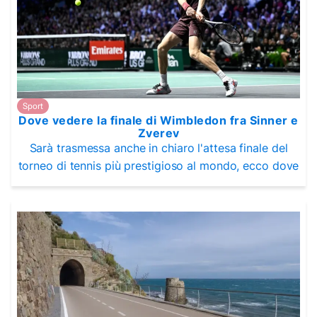
Sport
Dove vedere la finale di Wimbledon fra Sinner e
Zverev
Sarà trasmessa anche in chiaro l'attesa finale del
torneo di tennis più prestigioso al mondo, ecco dove