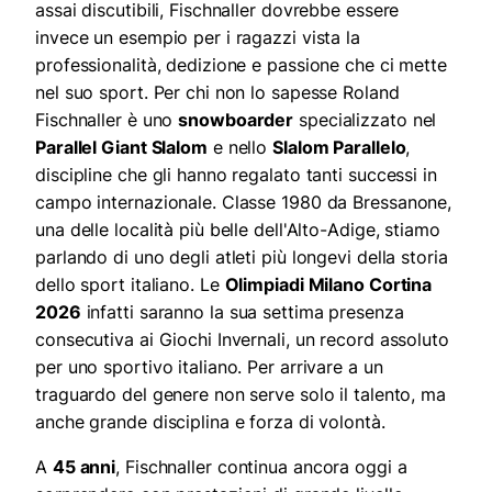
assai discutibili, Fischnaller dovrebbe essere
invece un esempio per i ragazzi vista la
professionalità, dedizione e passione che ci mette
nel suo sport. Per chi non lo sapesse Roland
Fischnaller è uno
snowboarder
specializzato nel
Parallel Giant Slalom
e nello
Slalom Parallelo
,
discipline che gli hanno regalato tanti successi in
campo internazionale. Classe 1980 da Bressanone,
una delle località più belle dell'Alto-Adige, stiamo
parlando di uno degli atleti più longevi della storia
dello sport italiano. Le
Olimpiadi Milano Cortina
2026
infatti saranno la sua settima presenza
consecutiva ai Giochi Invernali, un record assoluto
per uno sportivo italiano. Per arrivare a un
traguardo del genere non serve solo il talento, ma
anche grande disciplina e forza di volontà.
A
45 anni
, Fischnaller continua ancora oggi a