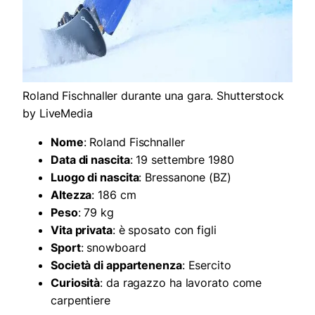
Roland Fischnaller durante una gara. Shutterstock
by LiveMedia
Nome
: Roland Fischnaller
Data di nascita
: 19 settembre 1980
Luogo di nascita
: Bressanone (BZ)
Altezza
: 186 cm
Peso
: 79 kg
Vita privata
: è sposato con figli
Sport
: snowboard
Società di appartenenza
: Esercito
Curiosità
: da ragazzo ha lavorato come
carpentiere