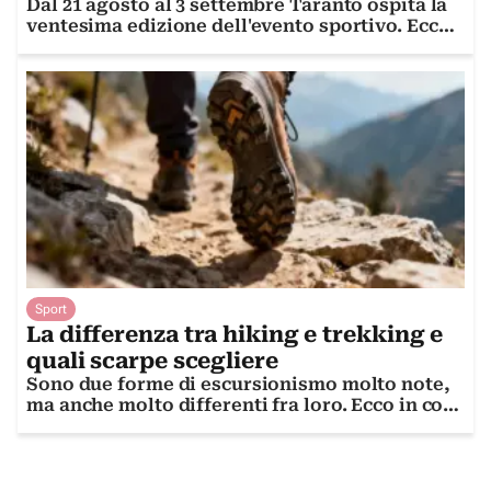
Dal 21 agosto al 3 settembre Taranto ospita la
ventesima edizione dell'evento sportivo. Ecco
date, programma e biglietti
Sport
La differenza tra hiking e trekking e
quali scarpe scegliere
Sono due forme di escursionismo molto note,
ma anche molto differenti fra loro. Ecco in cosa
si distinguono