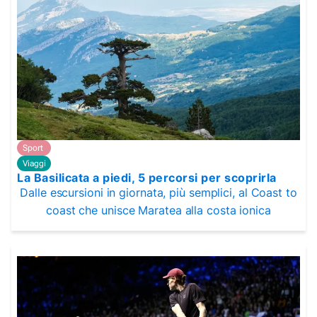
Sport
Viaggi
La Basilicata a piedi, 5 percorsi per scoprirla
Dalle escursioni in giornata, più semplici, al Coast to
coast che unisce Maratea alla costa ionica