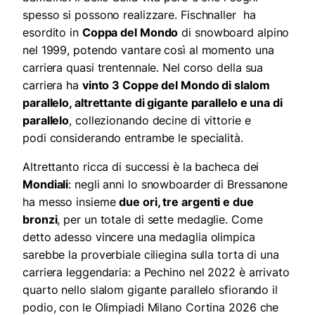
spesso si possono realizzare. Fischnaller ha
esordito in
Coppa del Mondo
di snowboard alpino
nel 1999, potendo vantare così al momento una
carriera quasi trentennale. Nel corso della sua
carriera ha
vinto 3 Coppe del Mondo di slalom
parallelo, altrettante di gigante parallelo e una di
parallelo
, collezionando decine di vittorie e
podi considerando entrambe le specialità.
Altrettanto ricca di successi è la bacheca dei
Mondiali
: negli anni lo snowboarder di Bressanone
ha messo insieme
due ori, tre argenti e due
bronzi
, per un totale di sette medaglie. Come
detto adesso vincere una medaglia olimpica
sarebbe la proverbiale ciliegina sulla torta di una
carriera leggendaria: a Pechino nel 2022 è arrivato
quarto nello slalom gigante parallelo sfiorando il
podio, con le Olimpiadi Milano Cortina 2026 che