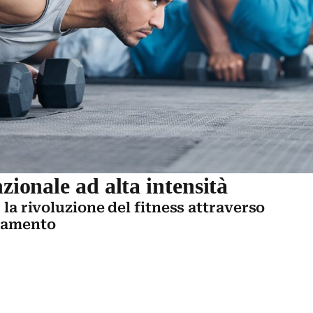
nzionale ad alta intensità
, la rivoluzione del fitness attraverso
enamento