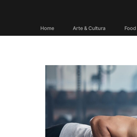
Home
Arte & Cultura
Food 