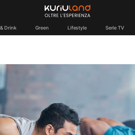
& Drink
Green
Lifestyle
Serie TV