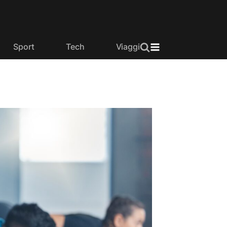
Sport
Tech
Viaggi