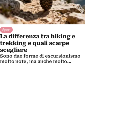
Sport
La differenza tra hiking e
trekking e quali scarpe
scegliere
Sono due forme di escursionismo
molto note, ma anche molto
differenti fra loro. Ecco in cosa si
distinguono