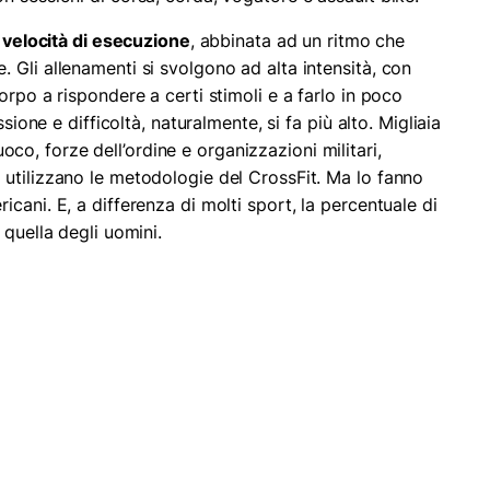
a
velocità di esecuzione
, abbinata ad un ritmo che
 Gli allenamenti si svolgono ad alta intensità, con
orpo a rispondere a certi stimoli e a farlo in poco
ssione e difficoltà, naturalmente, si fa più alto. Migliaia
 fuoco, forze dell’ordine e organizzazioni militari,
utilizzano le metodologie del CrossFit. Ma lo fanno
cani. E, a differenza di molti sport, la percentuale di
 quella degli uomini.