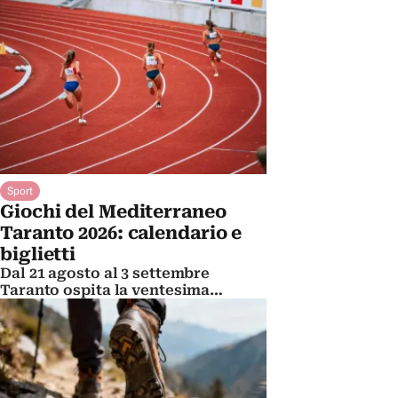
Sport
Giochi del Mediterraneo
Taranto 2026: calendario e
biglietti
Dal 21 agosto al 3 settembre
Taranto ospita la ventesima
edizione dell'evento sportivo. Ecco
date, programma e biglietti