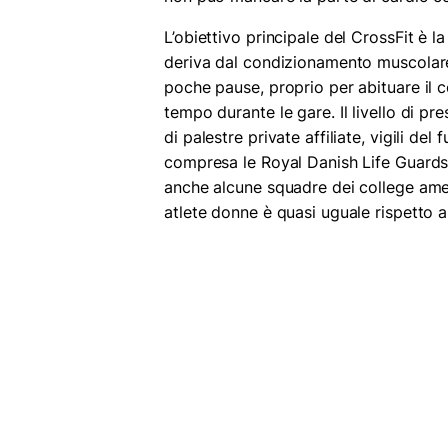
L’obiettivo principale del CrossFit è l
deriva dal condizionamento muscolare.
poche pause, proprio per abituare il c
tempo durante le gare. Il livello di pre
di palestre private affiliate, vigili del
compresa le Royal Danish Life Guards 
anche alcune squadre dei college ameri
atlete donne è quasi uguale rispetto a