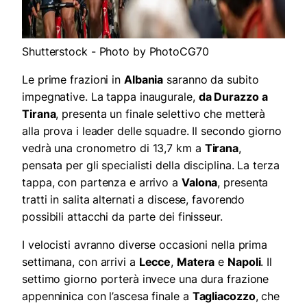
Shutterstock - Photo by PhotoCG70
Le prime frazioni in
Albania
saranno da subito
impegnative. La tappa inaugurale,
da Durazzo a
Tirana
, presenta un finale selettivo che metterà
alla prova i leader delle squadre. Il secondo giorno
vedrà una cronometro di 13,7 km a
Tirana
,
pensata per gli specialisti della disciplina. La terza
tappa, con partenza e arrivo a
Valona
, presenta
tratti in salita alternati a discese, favorendo
possibili attacchi da parte dei finisseur.
I velocisti avranno diverse occasioni nella prima
settimana, con arrivi a
Lecce
,
Matera
e
Napoli
. Il
settimo giorno porterà invece una dura frazione
appenninica con l’ascesa finale a
Tagliacozzo
, che