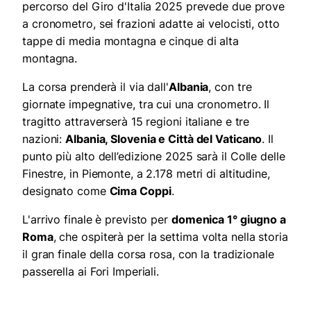
percorso del Giro d'Italia 2025 prevede due prove
a cronometro, sei frazioni adatte ai velocisti, otto
tappe di media montagna e cinque di alta
montagna.
La corsa prenderà il via dall'
Albania
, con tre
giornate impegnative, tra cui una cronometro. Il
tragitto attraverserà 15 regioni italiane e tre
nazioni:
Albania, Slovenia e Città del Vaticano
. Il
punto più alto dell’edizione 2025 sarà il Colle delle
Finestre, in Piemonte, a 2.178 metri di altitudine,
designato come
Cima Coppi
.
L'arrivo finale è previsto per
domenica 1° giugno a
Roma
, che ospiterà per la settima volta nella storia
il gran finale della corsa rosa, con la tradizionale
passerella ai Fori Imperiali.