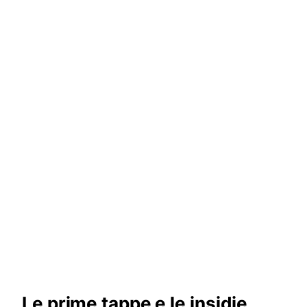
Le prime tappe e le insidie