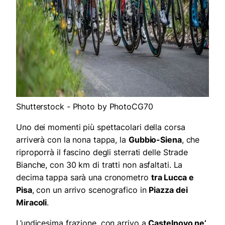
Shutterstock - Photo by PhotoCG70
Uno dei momenti più spettacolari della corsa
arriverà con la nona tappa, la
Gubbio-Siena
, che
riproporrà il fascino degli sterrati delle Strade
Bianche, con 30 km di tratti non asfaltati. La
decima tappa sarà una cronometro
tra Lucca e
Pisa
, con un arrivo scenografico in
Piazza dei
Miracoli
.
L’undicesima frazione, con arrivo a
Castelnovo ne’