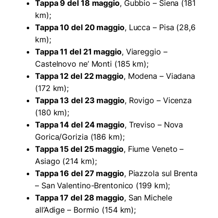
Tappa 9 del 18 maggio
, Gubbio – Siena (181
km);
Tappa 10 del 20 maggio
, Lucca – Pisa (28,6
km);
Tappa 11 del 21 maggio
, Viareggio –
Castelnovo ne’ Monti (185 km);
Tappa 12 del 22 maggio
, Modena – Viadana
(172 km);
Tappa 13 del 23 maggio
, Rovigo – Vicenza
(180 km);
Tappa 14 del 24 maggio
, Treviso – Nova
Gorica/Gorizia (186 km);
Tappa 15 del 25 maggio
, Fiume Veneto –
Asiago (214 km);
Tappa 16 del 27 maggio
, Piazzola sul Brenta
– San Valentino-Brentonico (199 km);
Tappa 17 del 28 maggio
, San Michele
all’Adige – Bormio (154 km);