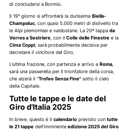
di concludersi a Bormio.
Il 19° giorno si affronterà la durissima
Biella-
Champoluc
, con quasi 5.000 metri di dislivello tra
le Alpi piemontesi e valdostane. La 20ª tappa
da
Verres a Sestriere
, con il
Colle delle Finestre
e la
Cima Coppi
, sarà probabilmente decisiva per
decretare il vincitore del Giro.
L’ultima frazione, con partenza e arrivo a
Roma
,
sarà una passerella per il trionfatore della corsa,
che alzerà il "
Trofeo Senza Fine"
sotto il cielo
della Capitale.
Tutte le tappe e le date del
Giro d'Italia 2025
In breve, questo è il
calendario
previsto con
tutte
le 21 tappe
dell'imminente
edizione 2025 del Giro