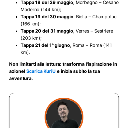
Tappa 18 del 29 maggio
, Morbegno – Cesano
Maderno (144 km);
Tappa 19 del 30 maggio
, Biella – Champoluc
(166 km);
Tappa 20 del 31 maggio
, Verres – Sestriere
(203 km);
Tappa 21 del 1° giugno
, Roma – Roma (141
km).
Non limitarti alla lettura: trasforma l'ispirazione in
azione!
Scarica KuriU
e inizia subito la tua
avventura.