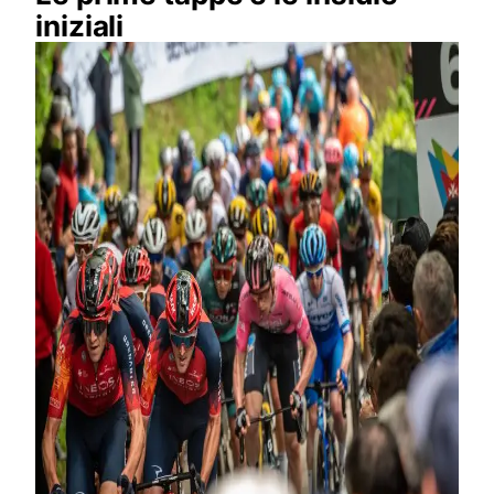
iniziali