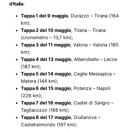
d'Italia
:
Tappa 1 del 9 maggio
, Durazzo – Tirana (164
km);
Tappa 2 del 10 maggio
, Tirana – Tirana
(cronometro – 13,7 km);
Tappa 3 del 11 maggio
, Valona – Valona (160
km);
Tappa 4 del 13 maggio
, Alberobello – Lecce
(187 km);
Tappa 5 del 14 maggio
, Ceglie Messapica –
Matera (144 km);
Tappa 6 del 15 maggio
, Potenza – Napoli
(226 km);
Tappa 7 del 16 maggio
, Castel di Sangro –
Tagliacozzo (168 km);
Tappa 8 del 17 maggio
, Giulianova –
Castelraimondo (197 km);