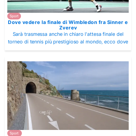
Sport
Dove vedere la finale di Wimbledon fra Sinner e
Zverev
Sarà trasmessa anche in chiaro l'attesa finale del
torneo di tennis più prestigioso al mondo, ecco dove
Sport