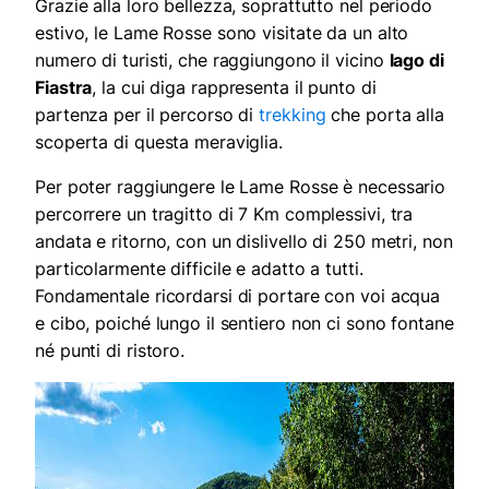
Grazie alla loro bellezza, soprattutto nel periodo
estivo, le Lame Rosse sono visitate da un alto
numero di turisti, che raggiungono il vicino
lago di
Fiastra
, la cui diga rappresenta il punto di
partenza per il percorso di
trekking
che porta alla
scoperta di questa meraviglia.
Per poter raggiungere le Lame Rosse è necessario
percorrere un tragitto di 7 Km complessivi, tra
andata e ritorno, con un dislivello di 250 metri, non
particolarmente difficile e adatto a tutti.
Fondamentale ricordarsi di portare con voi acqua
e cibo, poiché lungo il sentiero non ci sono fontane
né punti di ristoro.