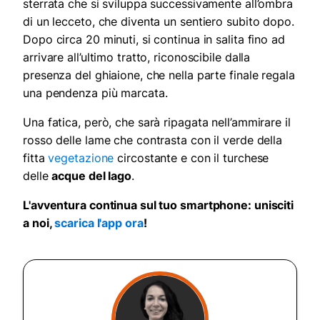
sterrata che si sviluppa successivamente all’ombra
di un lecceto, che diventa un sentiero subito dopo.
Dopo circa 20 minuti, si continua in salita fino ad
arrivare all’ultimo tratto, riconoscibile dalla
presenza del ghiaione, che nella parte finale regala
una pendenza più marcata.
Una fatica, però, che sarà ripagata nell’ammirare il
rosso delle lame che contrasta con il verde della
fitta
vegetazione
circostante e con il turchese
delle
acque del lago
.
L'avventura continua sul tuo smartphone: unisciti
a noi,
scarica l'app ora
!