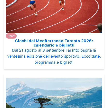
Sport
Giochi del Mediterraneo Taranto 2026:
calendario e biglietti
Dal 21 agosto al 3 settembre Taranto ospita la
ventesima edizione dell'evento sportivo. Ecco date,
programma e biglietti