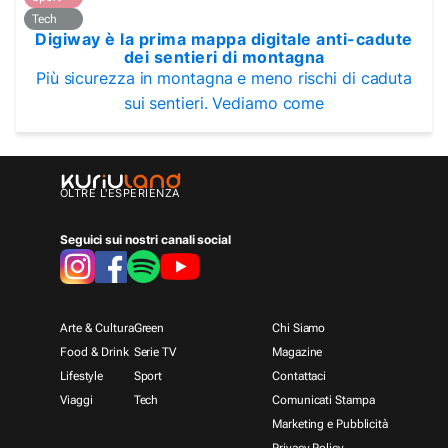
Tech
Digiway è la prima mappa digitale anti-cadute
dei sentieri di montagna
Più sicurezza in montagna e meno rischi di caduta
sui sentieri. Vediamo come
OLTRE L'ESPERIENZA
Seguici sui nostri canali social
Arte & Cultura
Green
Chi Siamo
Food & Drink
Serie TV
Magazine
Lifestyle
Sport
Contattaci
Viaggi
Tech
Comunicati Stampa
Marketing e Pubblicità