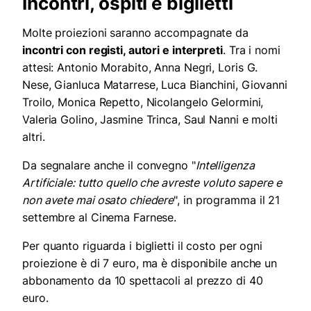
Incontri, ospiti e biglietti
Molte proiezioni saranno accompagnate da
incontri con registi, autori e interpreti
. Tra i nomi
attesi: Antonio Morabito, Anna Negri, Loris G.
Nese, Gianluca Matarrese, Luca Bianchini, Giovanni
Troilo, Monica Repetto, Nicolangelo Gelormini,
Valeria Golino, Jasmine Trinca, Saul Nanni e molti
altri.
Da segnalare anche il convegno "
Intelligenza
Artificiale: tutto quello che avreste voluto sapere e
non avete mai osato chiedere
", in programma il 21
settembre al Cinema Farnese.
Per quanto riguarda i biglietti il costo per ogni
proiezione è di 7 euro, ma è disponibile anche un
abbonamento da 10 spettacoli al prezzo di 40
euro.