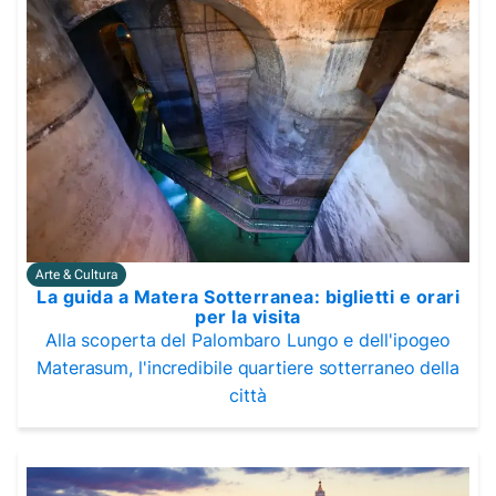
Arte & Cultura
La guida a Matera Sotterranea: biglietti e orari
per la visita
Alla scoperta del Palombaro Lungo e dell'ipogeo
Materasum, l'incredibile quartiere sotterraneo della
città