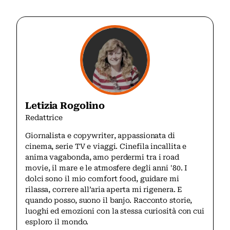
Letizia Rogolino
Redattrice
Giornalista e copywriter, appassionata di
cinema, serie TV e viaggi. Cinefila incallita e
anima vagabonda, amo perdermi tra i road
movie, il mare e le atmosfere degli anni '80. I
dolci sono il mio comfort food, guidare mi
rilassa, correre all’aria aperta mi rigenera. E
quando posso, suono il banjo. Racconto storie,
luoghi ed emozioni con la stessa curiosità con cui
esploro il mondo.