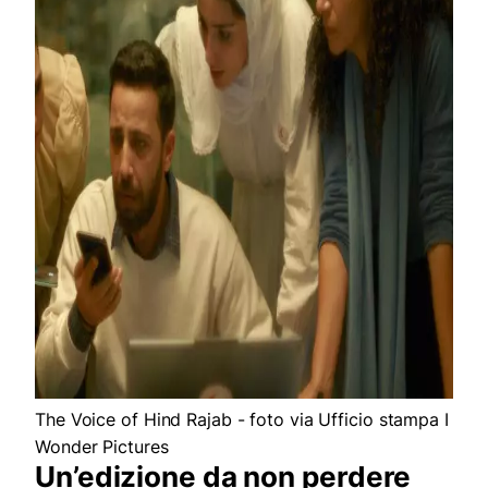
The Voice of Hind Rajab - foto via Ufficio stampa I
Wonder Pictures
Un’edizione da non perdere