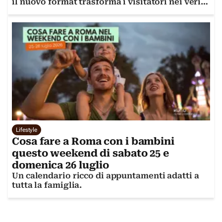
il nuovo format trasforma i visitatori nei veri
protagonisti dello show
Lifestyle
Cosa fare a Roma con i bambini
questo weekend di sabato 25 e
domenica 26 luglio
Un calendario ricco di appuntamenti adatti a
tutta la famiglia.