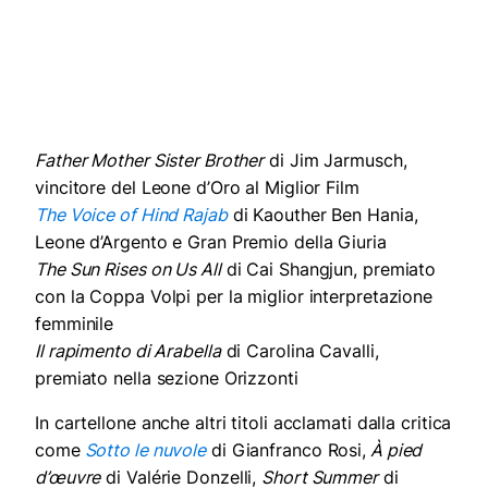
Father Mother Sister Brother
di Jim Jarmusch,
vincitore del Leone d’Oro al Miglior Film
The Voice of Hind Rajab
di Kaouther Ben Hania,
Leone d’Argento e Gran Premio della Giuria
The Sun Rises on Us All
di Cai Shangjun, premiato
con la Coppa Volpi per la miglior interpretazione
femminile
Il rapimento di Arabella
di Carolina Cavalli,
premiato nella sezione Orizzonti
In cartellone anche altri titoli acclamati dalla critica
come
Sotto le nuvole
di Gianfranco Rosi,
À pied
d’œuvre
di Valérie Donzelli,
Short Summer
di