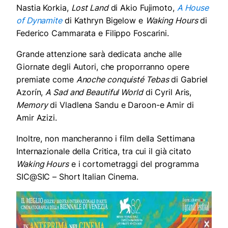
Nastia Korkia,
Lost Land
di Akio Fujimoto,
A House
of Dynamite
di Kathryn Bigelow e
Waking Hours
di
Federico Cammarata e Filippo Foscarini.
Grande attenzione sarà dedicata anche alle
Giornate degli Autori, che proporranno opere
premiate come
Anoche conquisté Tebas
di Gabriel
Azorín,
A Sad and Beautiful World
di Cyril Aris,
Memory
di Vladlena Sandu e Daroon-e Amir di
Amir Azizi.
Inoltre, non mancheranno i film della Settimana
Internazionale della Critica, tra cui il già citato
Waking Hours
e i cortometraggi del programma
SIC@SIC – Short Italian Cinema.