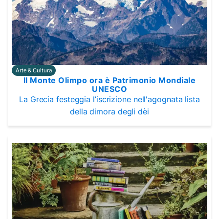
Arte & Cultura
Il Monte Olimpo ora è Patrimonio Mondiale
UNESCO
La Grecia festeggia l’iscrizione nell'agognata lista
della dimora degli dèi