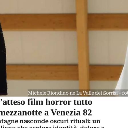
Michele Riondino ne La Valle dei Sorrisi - f
l'atteso film horror tutto
 mezzanotte a Venezia 82
ntagne nasconde oscuri rituali: un