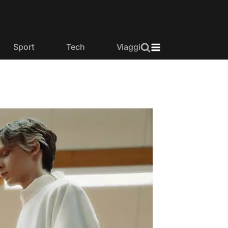
Sport
Tech
Viaggi