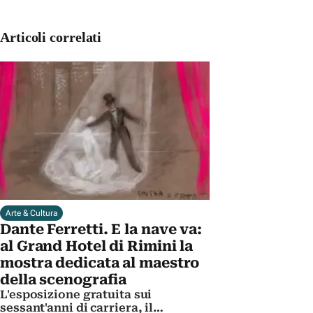
Articoli correlati
Arte & Cultura
Dante Ferretti. E la nave va:
al Grand Hotel di Rimini la
mostra dedicata al maestro
della scenografia
L'esposizione gratuita sui
sessant'anni di carriera, il