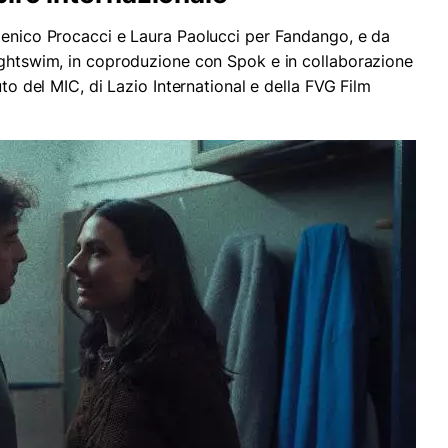
nico Procacci e Laura Paolucci per Fandango, e da
ightswim, in coproduzione con Spok e in collaborazione
uto del MIC, di Lazio International e della FVG Film