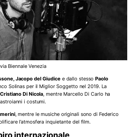
o via Biennale Venezia
ssone, Jacopo del Giudice
e dallo stesso
Paolo
nco Solinas per il Miglior Soggetto nel 2019. La
a
Cristiano Di Nicola
, mentre Marcello Di Carlo ha
astroianni i costumi.
lmerini
, mentre le musiche originali sono di Federico
ificare l’atmosfera inquietante del film.
iro internazionale