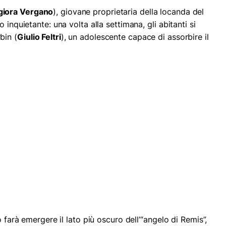
iora Vergano
), giovane proprietaria della locanda del
 inquietante: una volta alla settimana, gli abitanti si
bin (
Giulio Feltri
), un adolescente capace di assorbire il
o farà emergere il lato più oscuro dell’“angelo di Remis”,