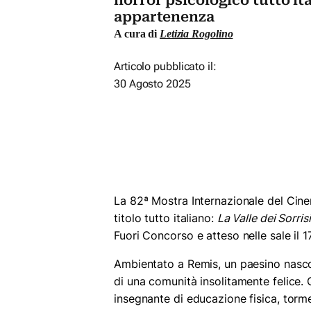
horror psicologico tutto it
appartenenza
A cura di
Letizia Rogolino
Articolo pubblicato il:
30 Agosto 2025
La 82ª Mostra Internazionale del Cine
titolo tutto italiano:
La Valle dei Sorrisi
Fuori Concorso e atteso nelle sale il 
Ambientato a Remis, un paesino nascost
di una comunità insolitamente felice. Q
insegnante di educazione fisica, torm