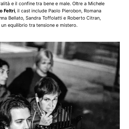
lità e il confine tra bene e male. Oltre a Michele
o Feltri
, il cast include Paolo Pierobon, Romana
a Bellato, Sandra Toffolatti e Roberto Citran,
un equilibrio tra tensione e mistero.