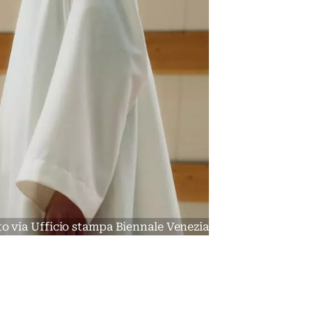
oto via Ufficio stampa Biennale Venezia