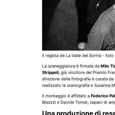
Il regista de La Valle dei Sorrisi - fot
La sceneggiatura è firmata da
Milo Ti
Strippoli
, già vincitore del Premio Fra
direzione della fotografia è curata d
realizzato la scenografia e Susanna M
Il montaggio è affidato a
Federico Pa
Bisozzi e Davide Tomat, capaci di ampl
Una produzione di resp