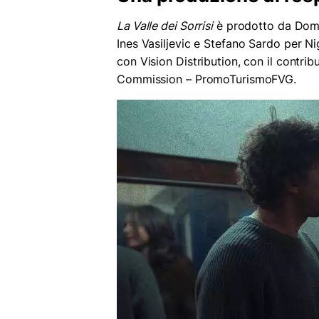
La Valle dei Sorrisi
è prodotto da Dome
Ines Vasiljevic e Stefano Sardo per N
con Vision Distribution, con il contrib
Commission – PromoTurismoFVG.