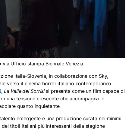
to via Ufficio stampa Biennale Venezia
ione Italia-Slovenia, in collaborazione con Sky,
ale verso il cinema horror italiano contemporaneo.
2
,
La Valle dei Sorrisi
si presenta come un film capace di
con una tensione crescente che accompagna lo
tacolare quanto inquietante.
e talento emergente e una produzione curata nei minimi
dei titoli italiani più interessanti della stagione