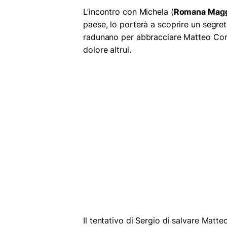
L’incontro con Michela (
Romana Magg
paese, lo porterà a scoprire un segreto
radunano per abbracciare Matteo Cor
dolore altrui.
Il tentativo di Sergio di salvare Matte