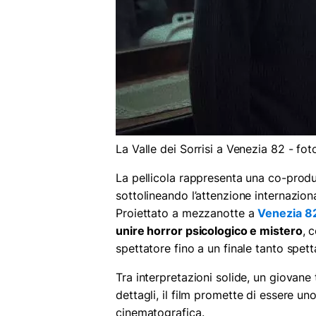
La Valle dei Sorrisi a Venezia 82 - fo
La pellicola rappresenta una co-produz
sottolineando l’attenzione internazion
Proiettato a mezzanotte a
Venezia 8
unire horror psicologico e mistero
, 
spettatore fino a un finale tanto spet
Tra interpretazioni solide, un giovan
dettagli, il film promette di essere uno 
cinematografica.