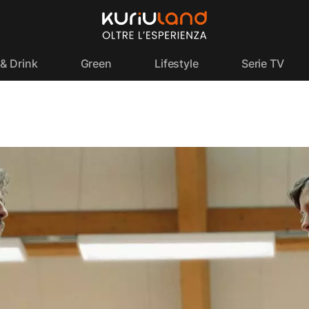
& Drink
Green
Lifestyle
Serie TV