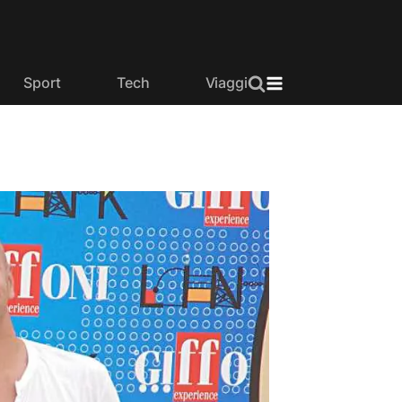
Sport
Tech
Viaggi