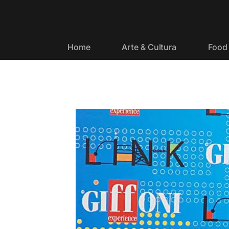
Home
Arte & Cultura
Food 