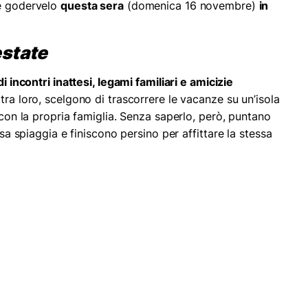
e godervelo
questa sera
(domenica 16 novembre)
in
estate
di incontri inattesi, legami familiari e amicizie
 tra loro, scelgono di trascorrere le vacanze su un’isola
o con la propria famiglia. Senza saperlo, però, puntano
ssa spiaggia e finiscono persino per affittare la stessa