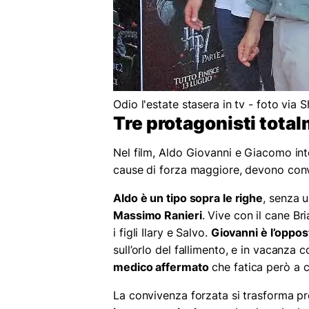
Odio l'estate stasera in tv - foto via
Tre protagonisti total
Nel film, Aldo Giovanni e Giacomo int
cause di forza maggiore, devono conv
Aldo è un tipo sopra le righe
, senza u
Massimo Ranieri
. Vive con il cane B
i figli Ilary e Salvo.
Giovanni è l’oppos
sull’orlo del fallimento, e in vacanza c
medico affermato
che fatica però a c
La convivenza forzata si trasforma pr