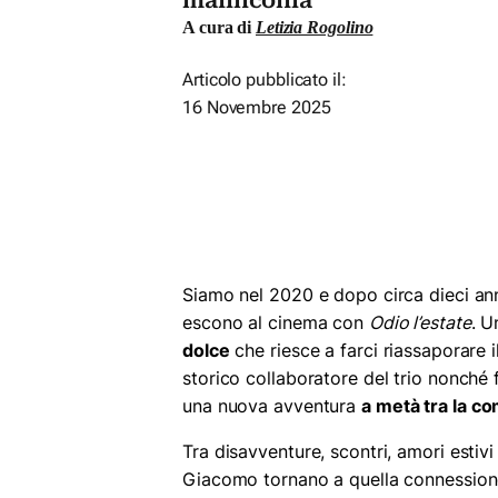
malinconia
A cura di
Letizia Rogolino
Articolo pubblicato il:
16 Novembre 2025
Siamo nel 2020 e dopo circa dieci ann
escono al cinema con
Odio l’estate
. U
dolce
che riesce a farci riassaporare il
storico collaboratore del trio nonché 
una nuova avventura
a metà tra la c
Tra disavventure, scontri, amori estiv
Giacomo tornano a quella connessione 