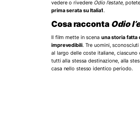
vedere o rivedere
Odio l’estate
, potet
prima serata su Italia1
.
Cosa racconta
Odio l’
Il film mette in scena
una storia fatta 
imprevedibili
. Tre uomini, sconosciuti
al largo delle coste italiane, ciascun
tutti alla stessa destinazione, alla ste
casa nello stesso identico periodo.