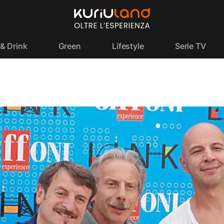
& Drink
Green
Lifestyle
Serie TV