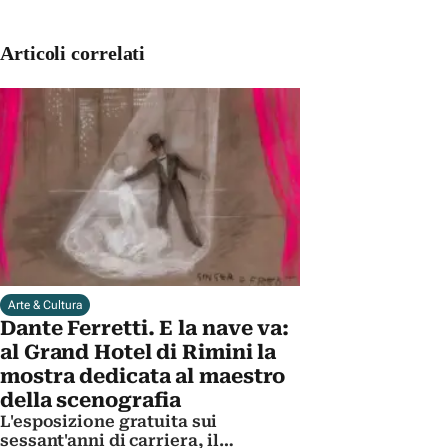
Articoli correlati
Arte & Cultura
Dante Ferretti. E la nave va:
al Grand Hotel di Rimini la
mostra dedicata al maestro
della scenografia
L'esposizione gratuita sui
sessant'anni di carriera, il