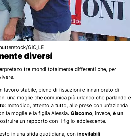
 Shutterstock/GIO_LE
mente diversi
erpretano tre mondi totalmente differenti che, per
ivere.
n lavoro stabile, pieno di fissazioni e innamorato di
rian, una moglie che comunica più urlando che parlando e
to
: metodico, attento a tutto, alle prese con un’azienda
on la moglie e la figlia Alessia.
Giacomo
, invece,
è un
ostruire un rapporto con il figlio adolescente.
esto in una sfida quotidiana, con
inevitabili