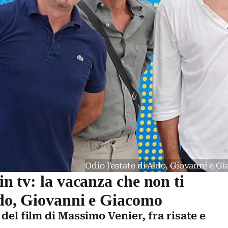
Odio l'estate di Aldo, Giovanni e 
 in tv: la vacanza che non ti
Aldo, Giovanni e Giacomo
 del film di Massimo Venier, fra risate e