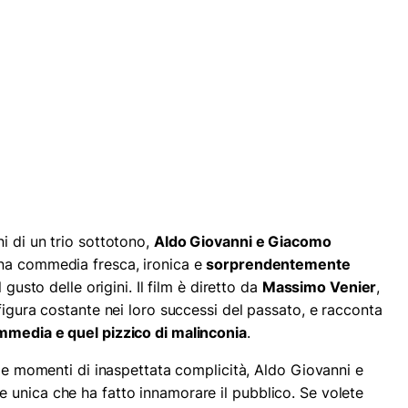
i di un trio sottotono,
Aldo Giovanni e Giacomo
na commedia fresca, ironica e
sorprendentemente
 gusto delle origini. Il film è diretto da
Massimo Venier
,
figura costante nei loro successi del passato, e racconta
ommedia e quel pizzico di malinconia
.
i e momenti di inaspettata complicità, Aldo Giovanni e
unica che ha fatto innamorare il pubblico. Se volete