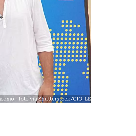
Giacomo - foto via Shutterstock/GIO_LE