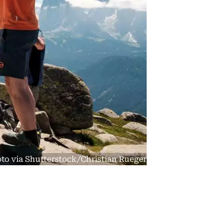
foto via Shutterstock/Christian Rueger