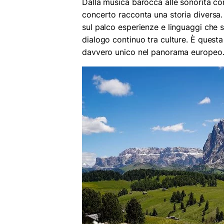
Dalla musica barocca alle sonorità co
concerto racconta una storia diversa. 
sul palco esperienze e linguaggi che s
dialogo continuo tra culture. È questa
davvero unico nel panorama europeo