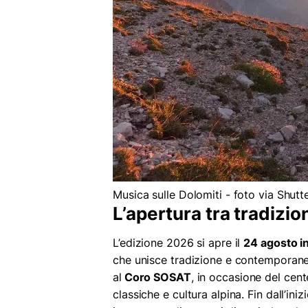
Musica sulle Dolomiti - foto via Shu
L’apertura tra tradizi
L’edizione 2026 si apre il
24 agosto i
che unisce tradizione e contemporane
al
Coro SOSAT
, in occasione del cent
classiche e cultura alpina. Fin dall’iniz