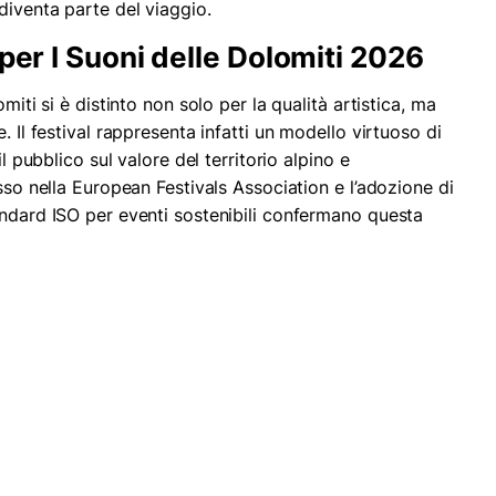
diventa parte del viaggio.
per I Suoni delle Dolomiti 2026
miti si è distinto non solo per la qualità artistica, ma
. Il festival rappresenta infatti un modello virtuoso di
il pubblico sul valore del territorio alpino e
esso nella European Festivals Association e l’adozione di
andard ISO per eventi sostenibili confermano questa