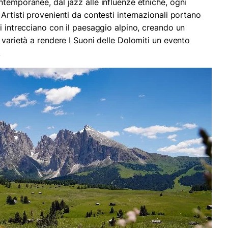
ntemporanee, dal jazz alle influenze etniche, ogni
Artisti provenienti da contesti internazionali portano
i intrecciano con il paesaggio alpino, creando un
 varietà a rendere I Suoni delle Dolomiti un evento
.