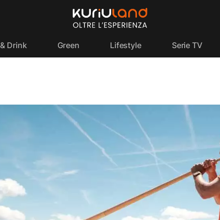
& Drink
Green
Lifestyle
Serie TV