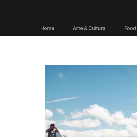
Home
Arte & Cultura
Food 