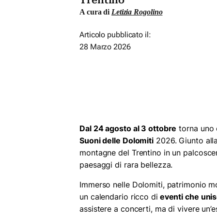
Trentino
A cura di
Letizia Rogolino
Articolo pubblicato il:
28 Marzo 2026
Dal 24 agosto al 3 ottobre
torna uno d
Suoni delle Dolomiti
2026. Giunto alla 
montagne del Trentino in un palcoscen
paesaggi di rara bellezza.
Immerso nelle Dolomiti, patrimonio m
un calendario ricco di
eventi che uni
assistere a concerti, ma di vivere un’e