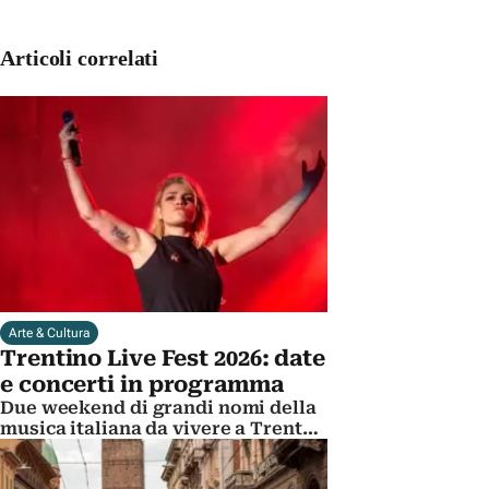
Articoli correlati
Arte & Cultura
Trentino Live Fest 2026: date
e concerti in programma
Due weekend di grandi nomi della
musica italiana da vivere a Trento.
I dettagli