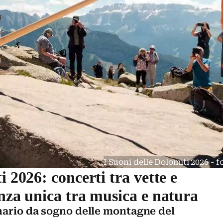
I Suoni delle Dolomiti 2026 - 
i 2026: concerti tra vette e
enza unica tra musica e natura
enario da sogno delle montagne del