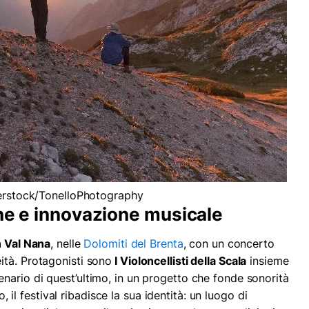
tterstock/TonelloPhotography
one e innovazione musicale
n Val Nana
, nelle
Dolomiti del Brenta
, con un concerto
ità. Protagonisti sono
I Violoncellisti della Scala
insieme
enario di quest’ultimo, in un progetto che fonde sonorità
io, il festival ribadisce la sua identità: un luogo di