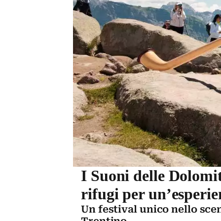
I Suoni delle Dolomit
rifugi per un’esperi
Un festival unico nello sc