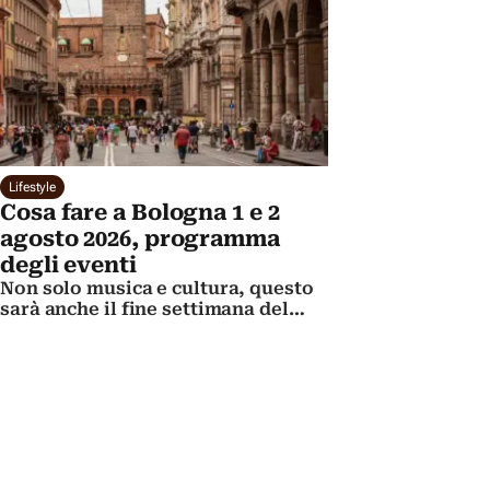
Lifestyle
Cosa fare a Bologna 1 e 2
agosto 2026, programma
degli eventi
Non solo musica e cultura, questo
sarà anche il fine settimana del
ricordo, nel capoluogo emiliano