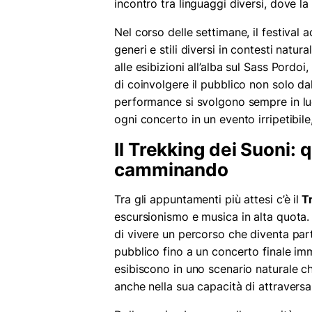
incontro tra linguaggi diversi, dove la 
Nel corso delle settimane, il festival 
generi e stili diversi in contesti natur
alle esibizioni all’alba sul Sass Pord
di coinvolgere il pubblico non solo d
performance si svolgono sempre in luog
ogni concerto in un evento irripetibile
Il Trekking dei Suoni:
camminando
Tra gli appuntamenti più attesi c’è il
Tr
escursionismo e musica in alta quota.
di vivere un percorso che diventa par
pubblico fino a un concerto finale imm
esibiscono in uno scenario naturale ch
anche nella sua capacità di attraversar