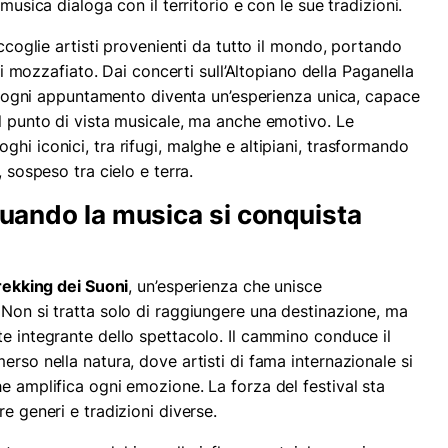
musica dialoga con il territorio e con le sue tradizioni.
accoglie artisti provenienti da tutto il mondo, portando
ali mozzafiato. Dai concerti sull’Altopiano della Paganella
oi, ogni appuntamento diventa un’esperienza unica, capace
al punto di vista musicale, ma anche emotivo. Le
hi iconici, tra rifugi, malghe e altipiani, trasformando
, sospeso tra cielo e terra.
 quando la musica si conquista
ekking dei Suoni
, un’esperienza che unisce
 Non si tratta solo di raggiungere una destinazione, ma
te integrante dello spettacolo. Il cammino conduce il
erso nella natura, dove artisti di fama internazionale si
e amplifica ogni emozione. La forza del festival sta
e generi e tradizioni diverse.