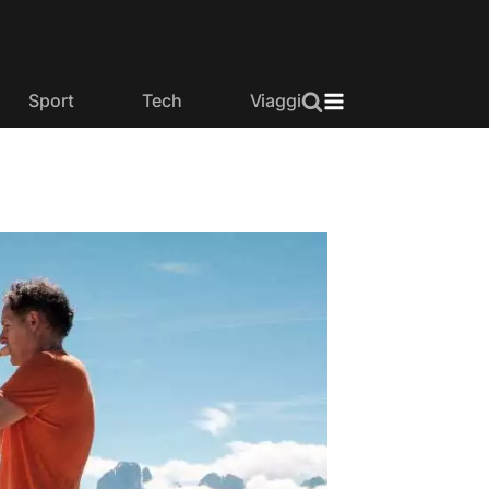
Sport
Tech
Viaggi