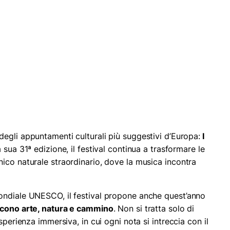
egli appuntamenti culturali più suggestivi d’Europa:
I
sua 31ª edizione, il festival continua a trasformare le
ico naturale straordinario, dove la musica incontra
ondiale UNESCO, il festival propone anche quest’anno
scono arte, natura e cammino
. Non si tratta solo di
sperienza immersiva, in cui ogni nota si intreccia con il