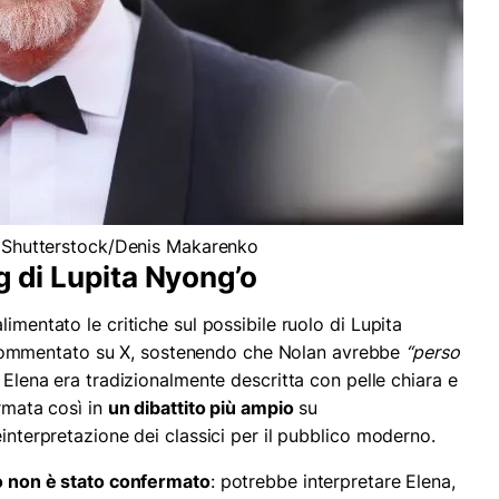
ia Shutterstock/Denis Makarenko
g di Lupita Nyong’o
imentato le critiche sul possibile ruolo di Lupita
ommentato su X, sostenendo che Nolan avrebbe
“perso
i Elena era tradizionalmente descritta con pelle chiara e
ormata così in
un dibattito più ampio
su
einterpretazione dei classici per il pubblico moderno.
’o non è stato confermato
: potrebbe interpretare Elena,