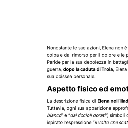
Nonostante le sue azioni, Elena non è
colpa e dal rimorso per il dolore e le 
Paride per la sua debolezza in battagli
guerra,
dopo la caduta di Troia
, Elena
sua odissea personale.
Aspetto fisico ed emoti
La descrizione fisica di
Elena nell’Ilia
Tuttavia, ogni sua apparizione approf
bianco
” e “
dai riccioli dorati”
, simboli 
ispirato l’espressione “
il volto che sca