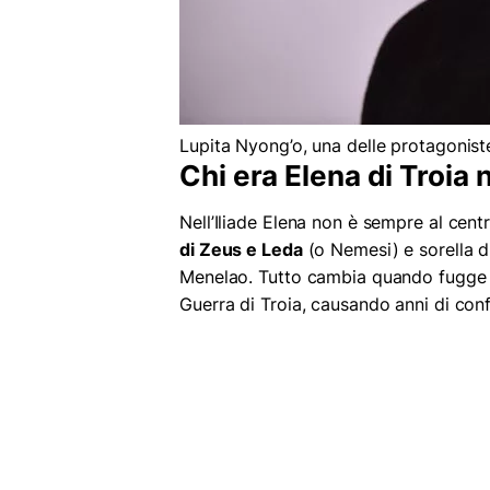
Lupita Nyong’o, una delle protagonist
Chi era Elena di Troia 
Nell’Iliade Elena non è sempre al cent
di Zeus e Leda
(o Nemesi) e sorella di
Menelao. Tutto cambia quando fugg
Guerra di Troia, causando anni di confl