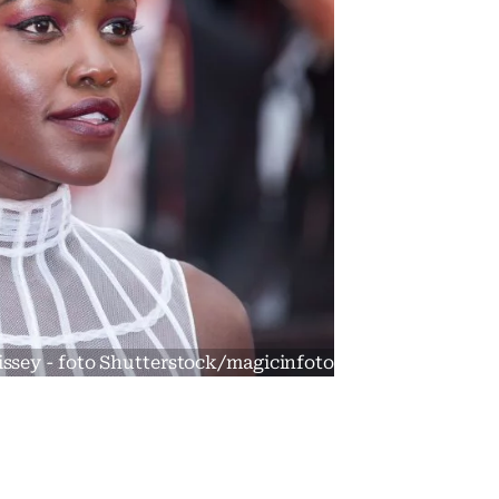
issey - foto Shutterstock/magicinfoto