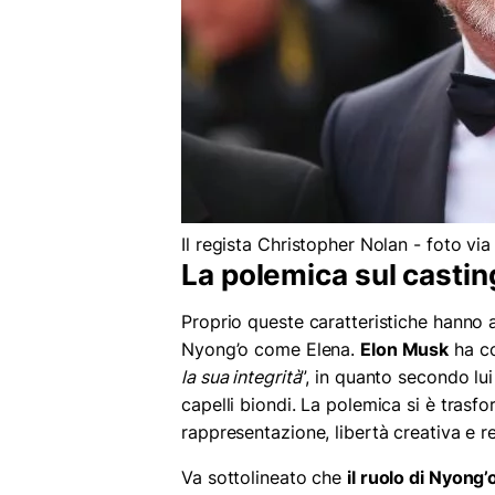
Il regista Christopher Nolan - foto v
La polemica sul castin
Proprio queste caratteristiche hanno al
Nyong’o come Elena.
Elon Musk
ha c
la sua integrità
”, in quanto secondo lu
capelli biondi. La polemica si è trasf
rappresentazione, libertà creativa e r
Va sottolineato che
il ruolo di Nyong