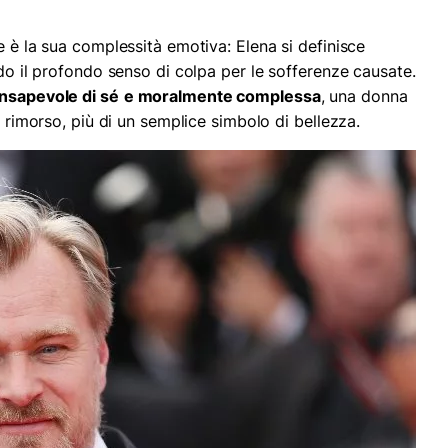
e è la sua complessità emotiva: Elena si definisce
ndo il profondo senso di colpa per le sofferenze causate.
onsapevole di sé
e moralmente complessa
, una donna
e rimorso, più di un semplice simbolo di bellezza.