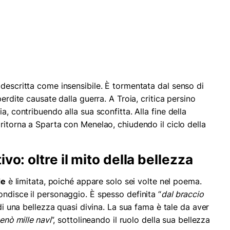
 descritta come insensibile. È tormentata dal senso di
perdite causate dalla guerra. A Troia, critica persino
a, contribuendo alla sua sconfitta. Alla fine della
 ritorna a Sparta con Menelao, chiudendo il ciclo della
vo: oltre il mito della bellezza
de
è limitata, poiché appare solo sei volte nel poema.
ondisce il personaggio. È spesso definita “
dal braccio
di una bellezza quasi divina. La sua fama è tale da aver
tenò mille navi
”, sottolineando il ruolo della sua bellezza