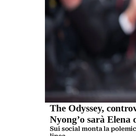
The Odyssey, controv
Nyong’o sarà Elena d
Sui social monta la polemic