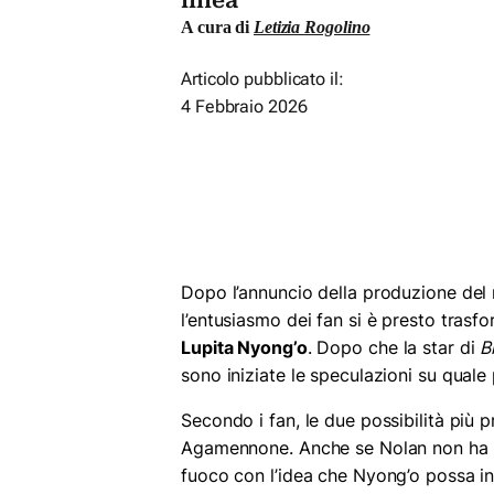
linea
A cura di
Letizia Rogolino
Articolo pubblicato il:
4 Febbraio 2026
Dopo l’annuncio della produzione del
l’entusiasmo dei fan si è presto trasfor
Lupita Nyong’o
. Dopo che la star di
B
sono iniziate le speculazioni su qual
Secondo i fan, le due possibilità più 
Agamennone. Anche se Nolan non ha co
fuoco con l’idea che Nyong’o possa int