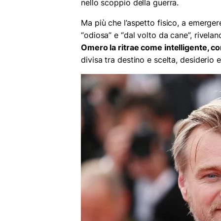
nello scoppio della guerra.
Ma più che l’aspetto fisico, a emerger
“odiosa” e “dal volto da cane”, rivela
Omero la ritrae come intelligente, c
divisa tra destino e scelta, desiderio 