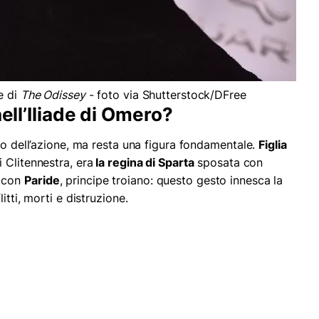
e di
The Odissey
- foto via Shutterstock/DFree
nell’Iliade di Omero?
ro dell’azione, ma resta una figura fondamentale.
Figlia
 Clitennestra, era
la regina di Sparta
sposata con
e con
Paride
, principe troiano: questo gesto innesca la
itti, morti e distruzione.