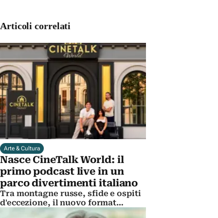
Articoli correlati
Arte & Cultura
Nasce CineTalk World: il
primo podcast live in un
parco divertimenti italiano
Tra montagne russe, sfide e ospiti
d'eccezione, il nuovo format
trasforma i visitatori nei veri