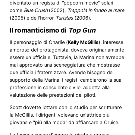
diventato un regista di "popcorn movie" solari
come
Blue Crush
(2002),
Trappola in fondo al mare
(2005) e dell'horror
Turistas
(2006).
Il romanticismo di
Top Gun
Il personaggio di Charlie (
Kelly McGillis
), interesse
amoroso del protagonista, doveva originariamente
essere un ufficiale. Tuttavia, la Marina non avrebbe
mai approvato una sceneggiatura che mostrasse
due ufficiali fraternizzare. Avendo bisogno del
supporto della Marina, i registi cambiarono la sua
professione in consulente civile, addetta alla
valutazione delle prestazioni dei piloti.
Scott dovette lottare con lo studio per scritturare
la McGillis. I dirigenti volevano un'attrice più
giovane e "più alla moda" da affiancare a Cruise.
La famosa scena d'amore fu girata a riprese