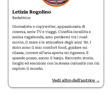
Letizia Rogolino
Redattrice
Giornalista e copywriter, appassionata di
cinema, serie TV e viaggi. Cinefila incallita e
anima vagabonda, amo perdermi tra i road
movie, il mare e le atmosfere degli anni '80. I
dolci sono il mio comfort food, guidare mi
rilassa, correre all’aria aperta mi rigenera. E
quando posso, suono il banjo. Racconto storie,
luoghi ed emozioni con la stessa curiosità con cui
esploro il mondo.
Vedi altro dell'autrice →