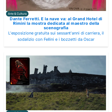
Arte & Cultura
Dante Ferretti. E la nave va: al Grand Hotel di
Rimini la mostra dedicata al maestro della
scenografia
L'esposizione gratuita sui sessant'anni di carriera, il
sodalizio con Fellini e i bozzetti da Oscar