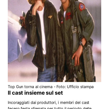
Top Gun torna al cinema - Foto: Ufficio stampa
Il cast insieme sul set
Incoraggiati dai produttori, i membri del cast
fecero festa sfrenata per tutto il periodo delle