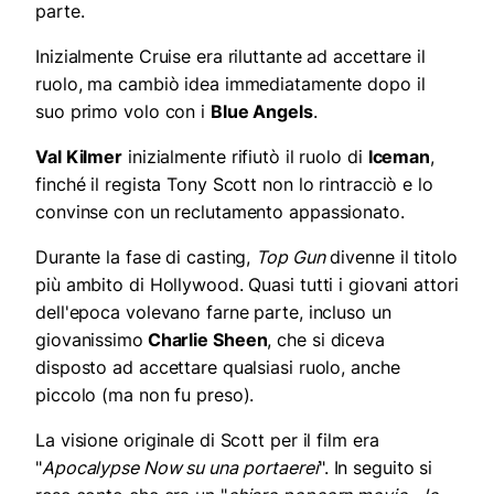
parte.
Inizialmente Cruise era riluttante ad accettare il
ruolo, ma cambiò idea immediatamente dopo il
suo primo volo con i
Blue Angels
.
Val Kilmer
inizialmente rifiutò il ruolo di
Iceman
,
finché il regista Tony Scott non lo rintracciò e lo
convinse con un reclutamento appassionato.
Durante la fase di casting,
Top Gun
divenne il titolo
più ambito di Hollywood. Quasi tutti i giovani attori
dell'epoca volevano farne parte, incluso un
giovanissimo
Charlie Sheen
, che si diceva
disposto ad accettare qualsiasi ruolo, anche
piccolo (ma non fu preso).
La visione originale di Scott per il film era
"
Apocalypse Now su una portaerei
". In seguito si