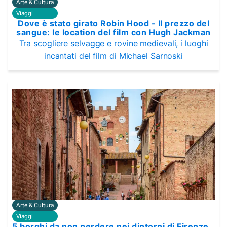
Arte & Cultura
Viaggi
Dove è stato girato Robin Hood - Il prezzo del
sangue: le location del film con Hugh Jackman
Tra scogliere selvagge e rovine medievali, i luoghi
incantati del film di Michael Sarnoski
Arte & Cultura
Viaggi
5 borghi da non perdere nei dintorni di Firenze