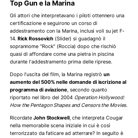
Top Gun e la Marina
Gli attori che interpretavano i piloti ottennero una
certificazione e seguirono un corso di
addestramento con la Marina, inclusi voli su jet F-
14.
Rick Rossovich
(Slider) si guadagnò il
soprannome "Rock" (Roccia) dopo che rischiò
quasi di affondare come una pietra in piscina
durante l'addestramento prima delle riprese.
Dopo l'uscita del film, la Marina registrò
un
aumento del 500% nelle domande di iscrizione al
programma di aviazione
, secondo quanto
riportato nel libro del 2004
Operation Hollywood:
How the Pentagon Shapes and Censors the Movies.
Ricordate
John Stockwell
, che interpreta Cougar
nella memorabile scena iniziale in cui è così
terrorizzato da faticare ad atterrare? In seguito è