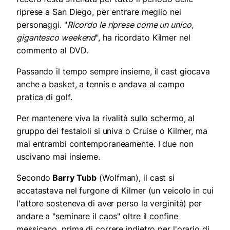
riprese a San Diego, per entrare meglio nei
personaggi. "
Ricordo le riprese come un unico,
gigantesco weekend
", ha ricordato Kilmer nel
commento al DVD.
Passando il tempo sempre insieme, il cast giocava
anche a basket, a tennis e andava al campo
pratica di golf.
Per mantenere viva la rivalità sullo schermo, al
gruppo dei festaioli si univa o Cruise o Kilmer, ma
mai entrambi contemporaneamente. I due non
uscivano mai insieme.
Secondo
Barry Tubb
(Wolfman), il cast si
accatastava nel furgone di Kilmer (un veicolo in cui
l'attore sosteneva di aver perso la verginità) per
andare a "seminare il caos" oltre il confine
messicano, prima di correre indietro per l'orario di