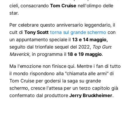
cieli, consacrando
Tom Cruise
nell'olimpo delle
star.
Per celebrare questo anniversario leggendario, il
cult di
Tony Scott
torna sul grande schermo
con
un appuntamento speciale il
13 e 14 maggio,
seguito dal trionfale sequel del 2022,
Top Gun:
Maverick
, in programma il
18 e 19 maggio
.
Ma l'emozione non finisce qui. Mentre i fan di tutto
il mondo rispondono alla "chiamata alle armi" di
Tom Cruise per godersi la saga su grande
schermo, cresce l'attesa per un terzo capitolo già
confermato dal produttore
Jerry Bruckheimer
.