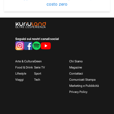
costo zero
OLTRE L'ESPERIENZA
Seguici sui nostri canali social
Arte & Cultura
Green
Chi Siamo
Food & Drink
Serie TV
Magazine
Lifestyle
Sport
Contattaci
Viaggi
Tech
Comunicati Stampa
Marketing e Pubblicità
Privacy Policy