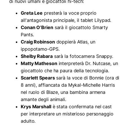
di nuovi umani e giocattoli hi-tech:
Greta Lee
presterà la voce proprio
all'antagonista principale, il tablet Lilypad.
Conan O’Brien
sarà il giocattolo Smarty
Pants.
Craig Robinson
doppierà Atlas, un
ippopotamo-GPS.
Shelby Rabara
sarà la fotocamera Snappy.
Matty Matheson
interpreterà Dr. Nutcase, un
giocattolo che ha paura della tecnologia.
Scarlett Spears
sarà la voce di Bonnie (ora di
8 anni), affiancata da Mykal-Michelle Harris
nel ruolo di Blaze, una bambina armena
amante degli animali.
Krys Marshall
è stata confermata nel cast
per interpretare un misterioso personaggio
adulto.