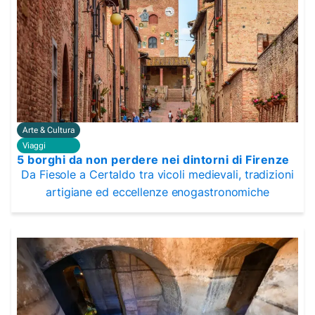
Arte & Cultura
Viaggi
5 borghi da non perdere nei dintorni di Firenze
Da Fiesole a Certaldo tra vicoli medievali, tradizioni
artigiane ed eccellenze enogastronomiche