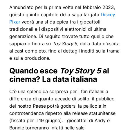
Annunciato per la prima volta nel febbraio 2023,
questo quinto capitolo della saga targata
Disney
Pixar
vedrà una sfida epica tra i giocattoli
tradizionali e i dispositivi elettronici di ultima
generazione. Di seguito trovate tutto quello che
sappiamo finora su
Toy Story 5
, dalla data d'uscita
al cast completo, fino ai dettagli inediti sulla trama
e sulla produzione.
Quando esce
Toy Story 5
al
cinema? La data italiana
C'è una splendida sorpresa per i fan italiani: a
differenza di quanto accade di solito, il pubblico
del nostro Paese potrà godersi la pellicola in
controtendenza rispetto alla release statunitense
(fissata per il 19 giugno). I giocattoli di Andy e
Bonnie torneranno infatti nelle sale