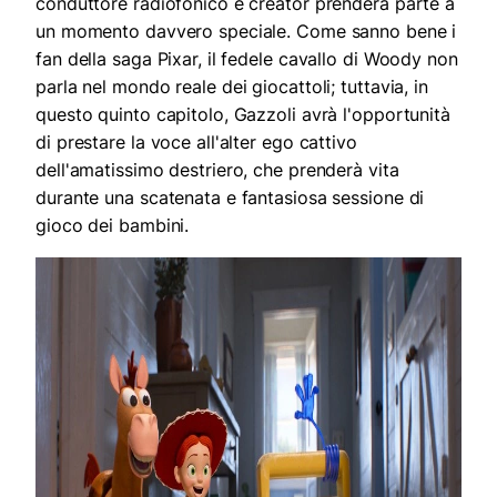
conduttore radiofonico e creator prenderà parte a
un momento davvero speciale. Come sanno bene i
fan della saga Pixar, il fedele cavallo di Woody non
parla nel mondo reale dei giocattoli; tuttavia, in
questo quinto capitolo, Gazzoli avrà l'opportunità
di prestare la voce all'alter ego cattivo
dell'amatissimo destriero, che prenderà vita
durante una scatenata e fantasiosa sessione di
gioco dei bambini.