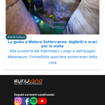
Arte & Cultura
La guida a Matera Sotterranea: biglietti e orari
per la visita
Alla scoperta del Palombaro Lungo e dell'ipogeo
Materasum, l'incredibile quartiere sotterraneo della
città
OLTRE L'ESPERIENZA
Seguici sui nostri canali social