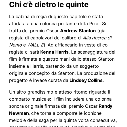
Chi c'è dietro le quinte
La cabina di regia di questo capitolo è stata
affidata a una colonna portante della Pixar. Si
tratta del premio Oscar
Andrew Stanton
(già
regista di capolavori del calibro di
Alla ricerca di
Nemo
e
WALL-E
). Ad affiancarlo in veste di co-
regista ci sarà
Kenna Harris
. La sceneggiatura del
film è firmata a quattro mani dallo stesso Stanton
insieme a Harris, partendo da un soggetto
originale concepito da Stanton. La produzione del
progetto è invece curata da
Lindsey Collins
.
Un altro grandissimo e atteso ritorno riguarda il
comparto musicale: il film includerà una colonna
sonora originale firmata dal premio Oscar
Randy
Newman
, che torna a comporre le iconiche
melodie della saga per la quinta volta consecutiva,