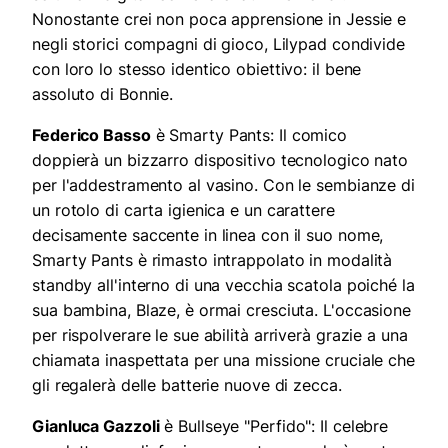
Nonostante crei non poca apprensione in Jessie e
negli storici compagni di gioco, Lilypad condivide
con loro lo stesso identico obiettivo: il bene
assoluto di Bonnie.
Federico Basso
è Smarty Pants: Il comico
doppierà un bizzarro dispositivo tecnologico nato
per l'addestramento al vasino. Con le sembianze di
un rotolo di carta igienica e un carattere
decisamente saccente in linea con il suo nome,
Smarty Pants è rimasto intrappolato in modalità
standby all'interno di una vecchia scatola poiché la
sua bambina, Blaze, è ormai cresciuta. L'occasione
per rispolverare le sue abilità arriverà grazie a una
chiamata inaspettata per una missione cruciale che
gli regalerà delle batterie nuove di zecca.
Gianluca Gazzoli
è Bullseye "Perfido": Il celebre