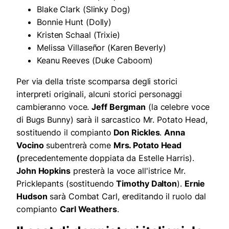
Blake Clark (Slinky Dog)
Bonnie Hunt (Dolly)
Kristen Schaal (Trixie)
Melissa Villaseñor (Karen Beverly)
Keanu Reeves (Duke Caboom)
Per via della triste scomparsa degli storici
interpreti originali, alcuni storici personaggi
cambieranno voce.
Jeff Bergman
(la celebre voce
di Bugs Bunny) sarà il sarcastico Mr. Potato Head,
sostituendo il compianto
Don Rickles
.
Anna
Vocino
subentrerà come
Mrs. Potato Head
(
precedentemente doppiata da Estelle Harris).
John Hopkins
presterà la voce all'istrice Mr.
Pricklepants (sostituendo
Timothy Dalton
).
Ernie
Hudson
sarà Combat Carl, ereditando il ruolo dal
compianto
Carl Weathers
.