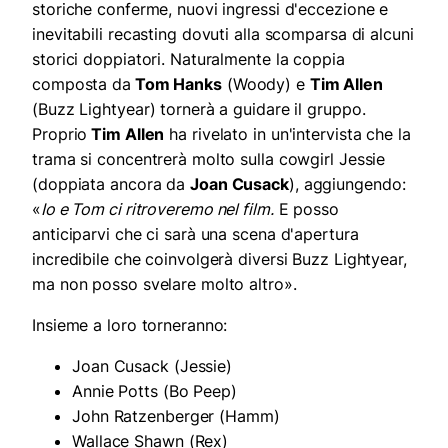
storiche conferme, nuovi ingressi d'eccezione e
inevitabili recasting dovuti alla scomparsa di alcuni
storici doppiatori. Naturalmente la coppia
composta da
Tom Hanks
(Woody) e
Tim Allen
(Buzz Lightyear) tornerà a guidare il gruppo.
Proprio
Tim Allen
ha rivelato in un'intervista che la
trama si concentrerà molto sulla cowgirl Jessie
(doppiata ancora da
Joan Cusack
), aggiungendo:
«
Io e Tom ci ritroveremo nel film.
E posso
anticiparvi che ci sarà una scena d'apertura
incredibile che coinvolgerà diversi Buzz Lightyear,
ma non posso svelare molto altro».
Insieme a loro torneranno:
Joan Cusack (Jessie)
Annie Potts (Bo Peep)
John Ratzenberger (Hamm)
Wallace Shawn (Rex)