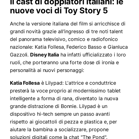
Il cast di doppiatori italiani: le
nuove voci di Toy Story 5
Anche la versione italiana del film si arricchisce di
grandi novità grazie all'ingresso di tre noti talent
del panorama televisivo, comico e radiofonico
nazionale: Katia Follesa, Federico Basso e Gianluca
Gazzoli.
Disney Italia
ha infatti ufficializzato i loro
ruoli, che porteranno una forte dose di ironia e
personalità ai nuovi personaggi:
Katia Follesa
è Lilypad: L'attrice e conduttrice
presterà la voce proprio al modernissimo tablet
intelligente a forma di rana, diventato la nuova
grande distrazione di Bonnie. Lilypad è un
dispositivo hi-tech sempre un passo avanti
rispetto ai giocattoli di pezza e plastica e, per
aiutare la bambina a socializzare, propone
soluzioni digitali come la chat "The Pond".