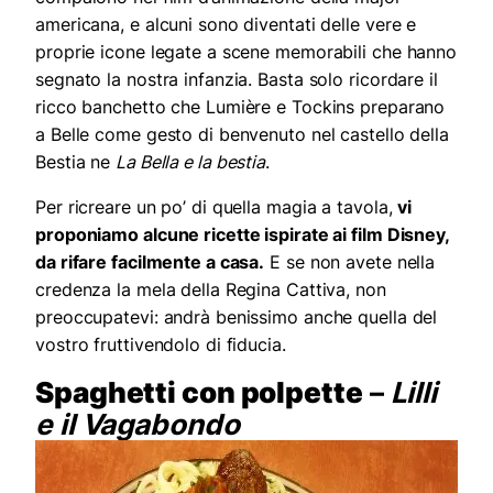
americana, e alcuni sono diventati delle vere e
proprie icone legate a scene memorabili che hanno
segnato la nostra infanzia. Basta solo ricordare il
ricco banchetto che Lumière e Tockins preparano
a Belle come gesto di benvenuto nel castello della
Bestia ne
La Bella e la bestia
.
Per ricreare un po’ di quella magia a tavola,
vi
proponiamo alcune ricette ispirate ai film Disney,
da rifare facilmente a casa.
E se non avete nella
credenza la mela della Regina Cattiva, non
preoccupatevi: andrà benissimo anche quella del
vostro fruttivendolo di fiducia.
Spaghetti con polpette
–
Lilli
e il Vagabondo