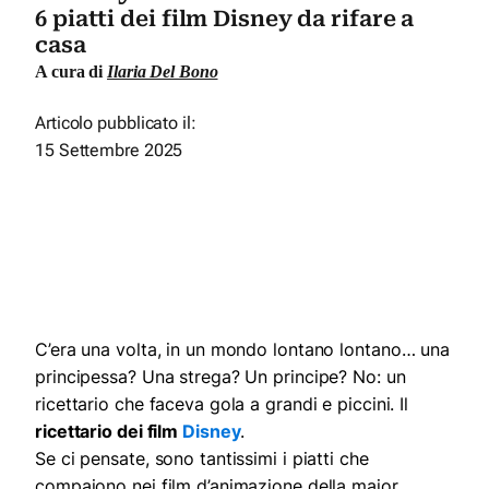
6 piatti dei film Disney da rifare a
casa
A cura di
Ilaria Del Bono
Articolo pubblicato il:
15 Settembre 2025
C’era una volta, in un mondo lontano lontano… una
principessa? Una strega? Un principe? No: un
ricettario che faceva gola a grandi e piccini. Il
ricettario dei film
Disney
.
Se ci pensate, sono tantissimi i piatti che
compaiono nei film d’animazione della major