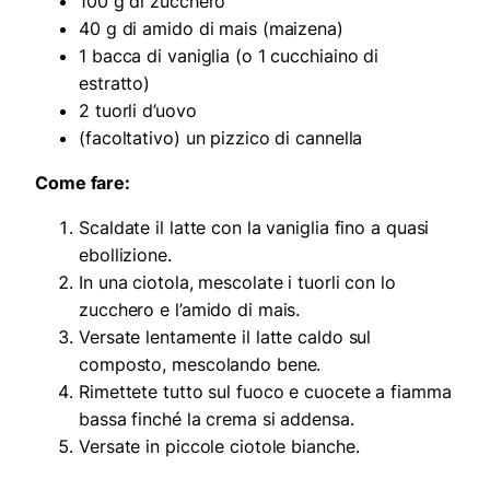
100 g di zucchero
40 g di amido di mais (maizena)
1 bacca di vaniglia (o 1 cucchiaino di
estratto)
2 tuorli d’uovo
(facoltativo) un pizzico di cannella
Come fare:
Scaldate il latte con la vaniglia fino a quasi
ebollizione.
In una ciotola, mescolate i tuorli con lo
zucchero e l’amido di mais.
Versate lentamente il latte caldo sul
composto, mescolando bene.
Rimettete tutto sul fuoco e cuocete a fiamma
bassa finché la crema si addensa.
Versate in piccole ciotole bianche.