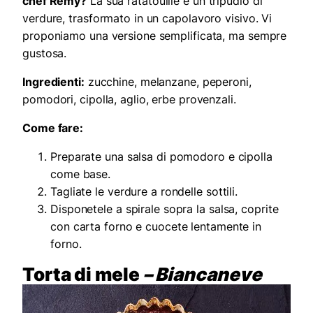
chef Rémy?
La sua ratatouille è un tripudio di
verdure, trasformato in un capolavoro visivo. Vi
proponiamo una versione semplificata, ma sempre
gustosa.
Ingredienti:
zucchine, melanzane, peperoni,
pomodori, cipolla, aglio, erbe provenzali.
Come fare:
Preparate una salsa di pomodoro e cipolla
come base.
Tagliate le verdure a rondelle sottili.
Disponetele a spirale sopra la salsa, coprite
con carta forno e cuocete lentamente in
forno.
Torta di mele
– Biancaneve