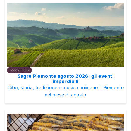
Food & Drink
Sagre Piemonte agosto 2026: gli eventi
imperdibili
Cibo, storia, tradizione e musica animano il Piemonte
nel mese di agosto