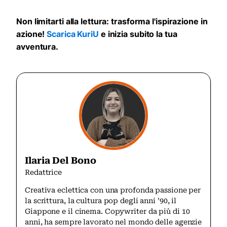
Non limitarti alla lettura: trasforma l'ispirazione in
azione!
Scarica KuriU
e inizia subito la tua
avventura.
Ilaria Del Bono
Redattrice
Creativa eclettica con una profonda passione per
la scrittura, la cultura pop degli anni ’90, il
Giappone e il cinema. Copywriter da più di 10
anni, ha sempre lavorato nel mondo delle agenzie