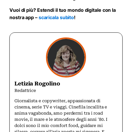
Vuoi di più? Estendi il tuo mondo digitale con la
nostra app –
scaricala subito
!
Letizia Rogolino
Redattrice
Giornalista e copywriter, appassionata di
cinema, serie TV e viaggi. Cinefila incallita e
anima vagabonda, amo perdermi tra i road
movie, il mare e le atmosfere degli anni '80. I
dolci sono il mio comfort food, guidare mi
rilassa, correre all’aria aperta mi rigenera. E