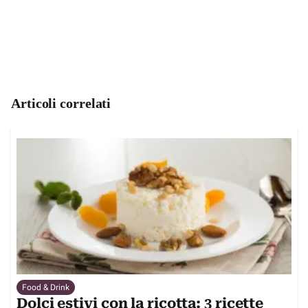
Articoli correlati
Food & Drink
Dolci estivi con la ricotta: 3 ricette