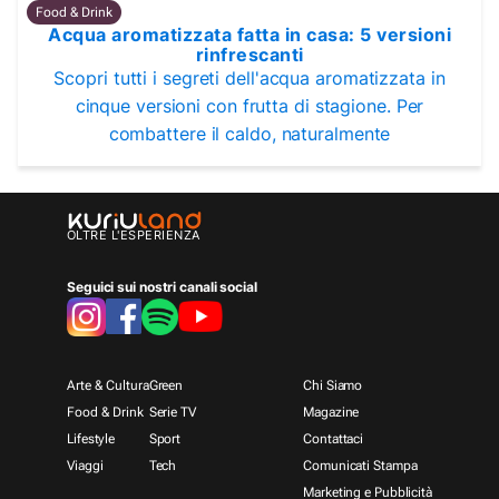
Food & Drink
Acqua aromatizzata fatta in casa: 5 versioni
rinfrescanti
Scopri tutti i segreti dell'acqua aromatizzata in
cinque versioni con frutta di stagione. Per
combattere il caldo, naturalmente
OLTRE L'ESPERIENZA
Seguici sui nostri canali social
Arte & Cultura
Green
Chi Siamo
Food & Drink
Serie TV
Magazine
Lifestyle
Sport
Contattaci
Viaggi
Tech
Comunicati Stampa
Marketing e Pubblicità