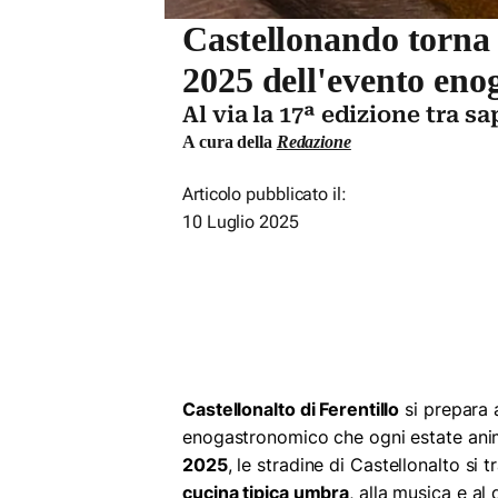
Castellonando torna a
2025 dell'evento en
Al via la 17ª edizione tra s
A cura della
Redazione
Articolo pubblicato il:
10 Luglio 2025
Castellonalto di Ferentillo
si prepara 
enogastronomico che ogni estate anim
2025
, le stradine di Castellonalto si
cucina tipica umbra
, alla musica e al