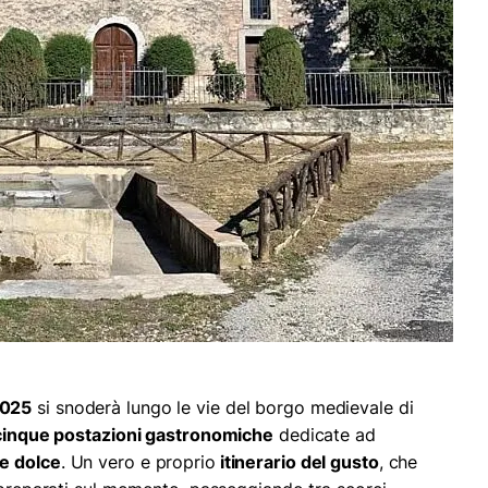
2025
si snoderà lungo le vie del borgo medievale di
cinque postazioni gastronomiche
dedicate ad
 e dolce
. Un vero e proprio
itinerario del gusto
, che