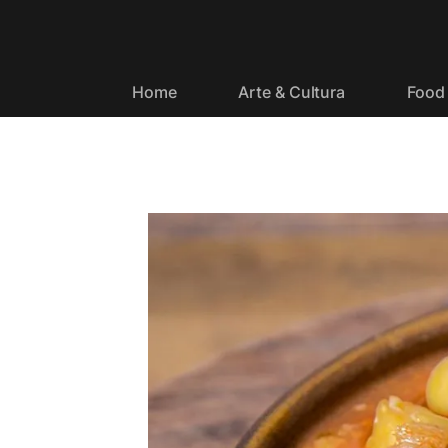
Home
Arte & Cultura
Food 