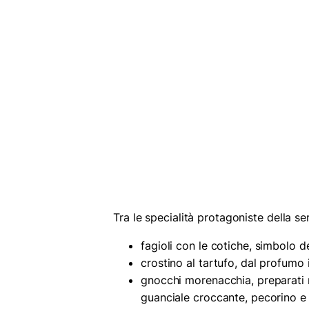
Tra le specialità protagoniste della se
fagioli con le cotiche, simbolo d
crostino al tartufo, dal profumo
gnocchi morenacchia, preparati
guanciale croccante, pecorino e