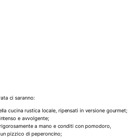
rata ci saranno:
ella cucina rustica locale, ripensati in versione gourmet;
 intenso e avvolgente;
 rigorosamente a mano e conditi con pomodoro,
 un pizzico di peperoncino;