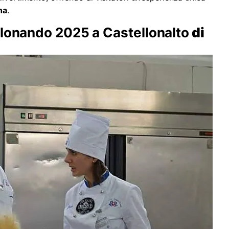
na
.
llonando 2025 a Castellonalto
di