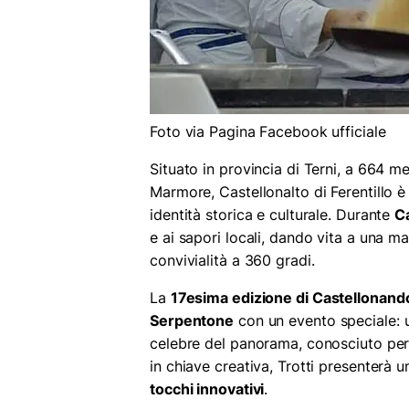
Foto via Pagina Facebook ufficiale
Situato in provincia di Terni, a 664 me
Marmore, Castellonalto di Ferentillo è
identità storica e culturale. Durante
C
e ai sapori locali, dando vita a una ma
convivialità a 360 gradi.
La
17esima edizione di Castellonand
Serpentone
con un evento speciale: 
celebre del panorama, conosciuto per l
in chiave creativa, Trotti presenterà
tocchi innovativi
.