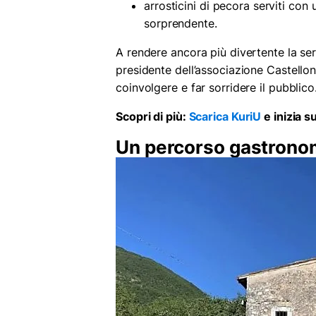
arrosticini di pecora serviti con 
sorprendente.
A rendere ancora più divertente la sera
presidente dell’associazione Castellon
coinvolgere e far sorridere il pubblico
Scopri di più:
Scarica KuriU
e inizia s
Un percorso gastronomi