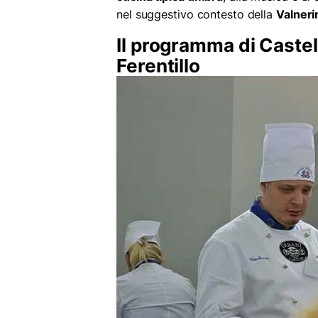
nel suggestivo contesto della
Valneri
Il programma di Caste
Ferentillo