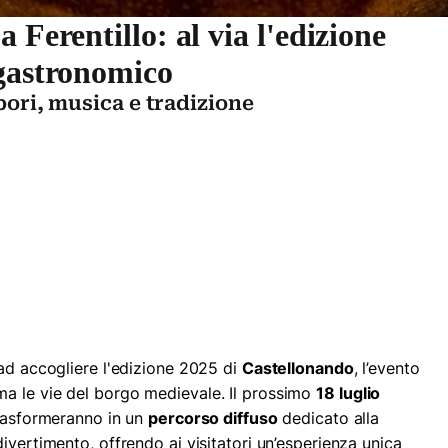
 Ferentillo: al via l'edizione
ogastronomico
apori, musica e tradizione
ad accogliere l'edizione 2025 di
Castellonando
, l’evento
a le vie del borgo medievale. Il prossimo
18 luglio
 trasformeranno in un
percorso diffuso
dedicato alla
 divertimento, offrendo ai visitatori un’esperienza unica