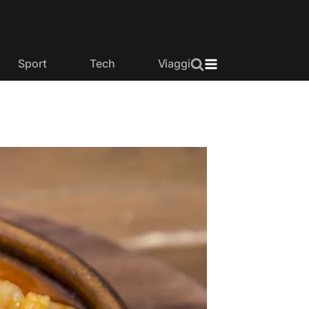
Sport
Tech
Viaggi