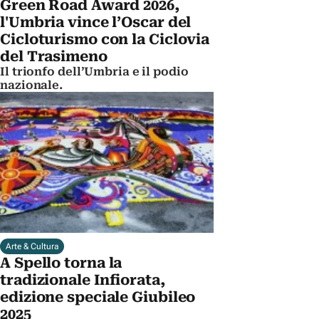
Green Road Award 2026,
l'Umbria vince l’Oscar del
Cicloturismo con la Ciclovia
del Trasimeno
Il trionfo dell’Umbria e il podio
nazionale.
Arte & Cultura
A Spello torna la
tradizionale Infiorata,
edizione speciale Giubileo
2025