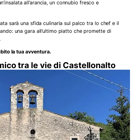
un’insalata all’arancia, un connubio fresco e
ta sarà una sfida culinaria sul palco tra lo chef e il
ando: una gara all’ultimo piatto che promette di
.
ubito la tua avventura.
co tra le vie di Castellonalto