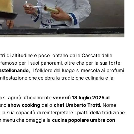
tri di altitudine e poco lontano dalle Cascate delle
 famoso per i suoi panorami, oltre che per la sua forte
astellonando
, il folklore del luogo si mescola ai profumi
nifestazione che celebra la tradizione culinaria e la
o
si aprirà ufficialmente
venerdì 18 luglio 2025 al
uno
show cooking
dello
chef Umberto Trotti
. Nome
a sua capacità di reinterpretare i piatti della tradizione
 un menu che omaggia la
cucina popolare umbra con