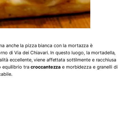
 ma anche la pizza bianca con la mortazza è
forno di Via dei Chiavari. In questo luogo, la mortadella,
lità eccellente, viene affettata sottilmente e racchiusa
o equilibrio tra
croccantezza
e morbidezza e granelli di
abile.