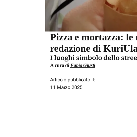
Pizza e mortazza: le
redazione di KuriUl
I luoghi simbolo dello stre
A cura di
Fabio Giusti
Articolo pubblicato il:
11 Marzo 2025