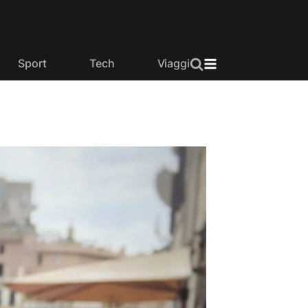
Sport
Tech
Viaggi