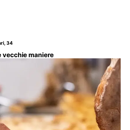
ri, 34
le vecchie maniere