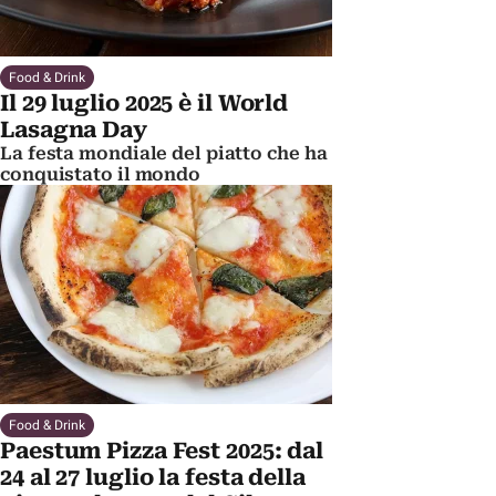
Food & Drink
Il 29 luglio 2025 è il World
Lasagna Day
La festa mondiale del piatto che ha
conquistato il mondo
Food & Drink
Paestum Pizza Fest 2025: dal
24 al 27 luglio la festa della