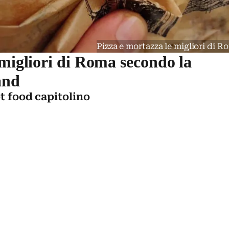
Pizza e mortazza le migliori di 
 migliori di Roma secondo la
and
et food capitolino