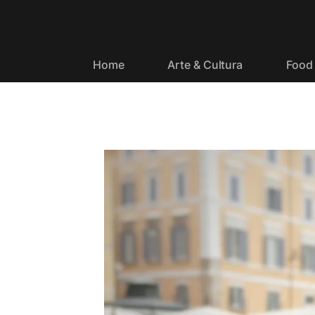
Home
Arte & Cultura
Food 