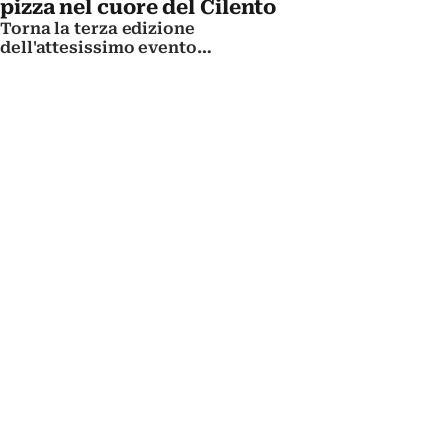
pizza nel cuore del Cilento
Torna la terza edizione
dell'attesissimo evento
gastronomico