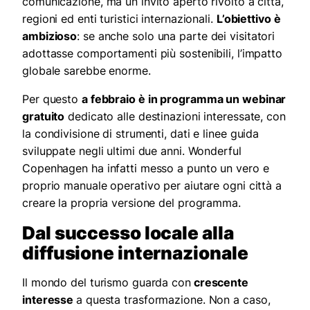
comunicazione, ma un invito aperto rivolto a città,
regioni ed enti turistici internazionali.
L’obiettivo è
ambizioso
: se anche solo una parte dei visitatori
adottasse comportamenti più sostenibili, l’impatto
globale sarebbe enorme.
Per questo
a febbraio è in programma un webinar
gratuito
dedicato alle destinazioni interessate, con
la condivisione di strumenti, dati e linee guida
sviluppate negli ultimi due anni. Wonderful
Copenhagen ha infatti messo a punto un vero e
proprio manuale operativo per aiutare ogni città a
creare la propria versione del programma.
Dal successo locale alla
diffusione internazionale
Il mondo del turismo guarda con
crescente
interesse
a questa trasformazione. Non a caso,