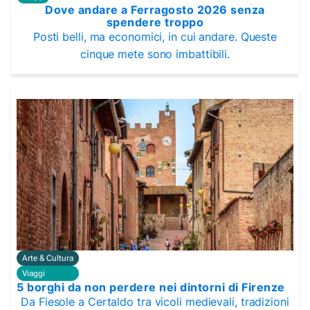
Dove andare a Ferragosto 2026 senza
spendere troppo
Posti belli, ma economici, in cui andare. Queste
cinque mete sono imbattibili.
Arte & Cultura
Viaggi
5 borghi da non perdere nei dintorni di Firenze
Da Fiesole a Certaldo tra vicoli medievali, tradizioni