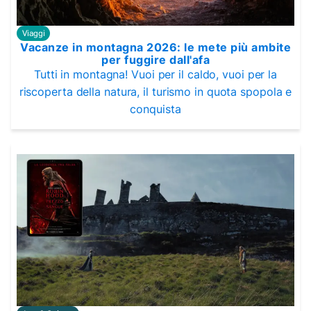
Viaggi
Vacanze in montagna 2026: le mete più ambite
per fuggire dall'afa
Tutti in montagna! Vuoi per il caldo, vuoi per la
riscoperta della natura, il turismo in quota spopola e
conquista