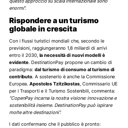
questo approccio su scala internazionale sono
enormi”.
Rispondere a un turismo
globale in crescita
Con i flussi turistici mondiali che, secondo le
previsioni, raggiungeranno 1,8 miliardi di arrivi
entro il 2030,
la necessità di nuovi modelli è
evidente
. DestinationPay propone un cambio di
paradigma:
dal turismo di consumo al turismo di
contributo
. A sostenerlo è anche la Commissione
Europea.
Apostolos Tzitzikostas
, Commissario UE
per i Trasporti e il Turismo Sostenibili, commenta:
“CopenPay incarna la nostra visione: innovazione e
sostenibilità insieme. DestinationPay può ispirare
molte altre destinazioni”.
I dati confermano che il pubblico è pronto: