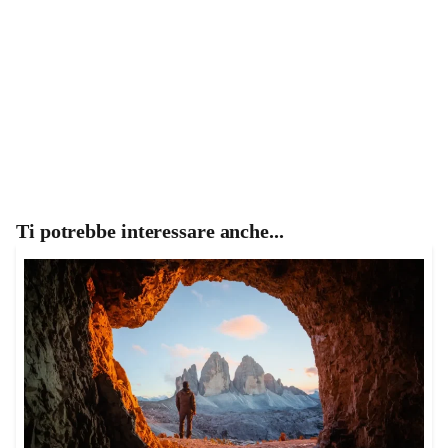
Ti potrebbe interessare anche...