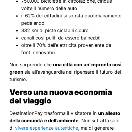
750.000 biciclette in circolazione, cinque
volte il numero delle auto
il 62% dei cittadini si sposta quotidianamente
pedalando
382 km di piste ciclabili sicure
canali così puliti da essere balneabili
oltre il 70% dell’elettricità proveniente da
fonti rinnovabili
Non sorprende che
una città con un’impronta così
green
sia all’avanguardia nel ripensare il futuro del
turismo.
Verso una nuova economia
del viaggio
DestinationPay trasforma il visitatore in
un alleato
della comunità
e dell’ambiente
. Non si tratta solo
di
vivere esperienze autentiche
, ma di generare