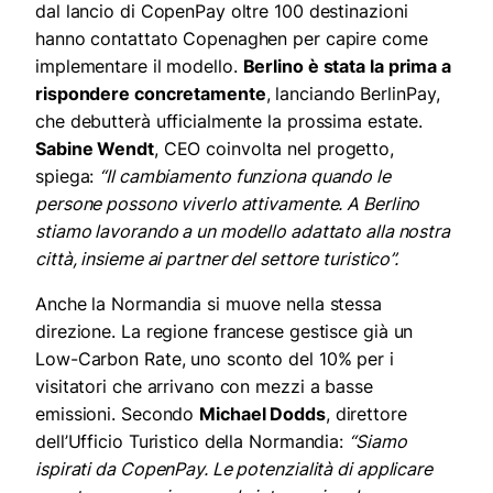
dal lancio di CopenPay oltre 100 destinazioni
hanno contattato Copenaghen per capire come
implementare il modello.
Berlino è stata la prima a
rispondere concretamente
, lanciando BerlinPay,
che debutterà ufficialmente la prossima estate.
Sabine Wendt
, CEO coinvolta nel progetto,
spiega:
“Il cambiamento funziona quando le
persone possono viverlo attivamente. A Berlino
stiamo lavorando a un modello adattato alla nostra
città, insieme ai partner del settore turistico”.
Anche la Normandia si muove nella stessa
direzione. La regione francese gestisce già un
Low-Carbon Rate, uno sconto del 10% per i
visitatori che arrivano con mezzi a basse
emissioni. Secondo
Michael Dodds
, direttore
dell’Ufficio Turistico della Normandia:
“Siamo
ispirati da CopenPay. Le potenzialità di applicare