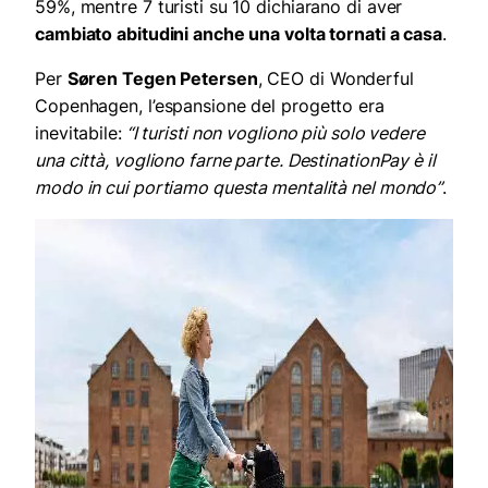
59%, mentre 7 turisti su 10 dichiarano di aver
cambiato abitudini anche una volta tornati a casa
.
Per
Søren Tegen Petersen
, CEO di Wonderful
Copenhagen, l’espansione del progetto era
inevitabile:
“I turisti non vogliono più solo vedere
una città, vogliono farne parte. DestinationPay è il
modo in cui portiamo questa mentalità nel mondo”
.