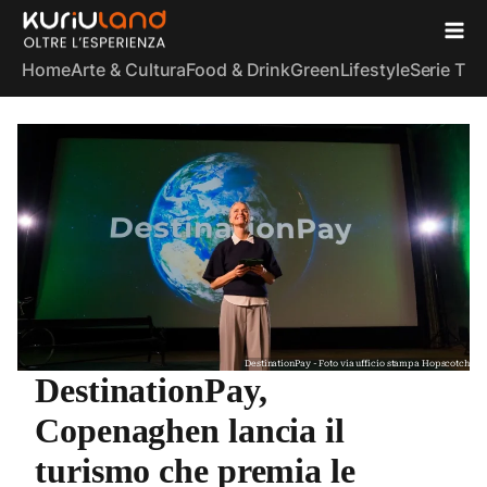
Home
Arte & Cultura
Food & Drink
Green
Lifestyle
Serie TV
S
DestinationPay - Foto via ufficio stampa Hopscotch
DestinationPay,
Copenaghen lancia il
turismo che premia le