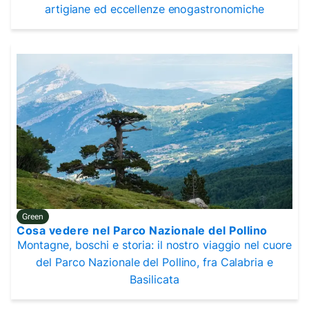
artigiane ed eccellenze enogastronomiche
Green
Cosa vedere nel Parco Nazionale del Pollino
Montagne, boschi e storia: il nostro viaggio nel cuore
del Parco Nazionale del Pollino, fra Calabria e
Basilicata