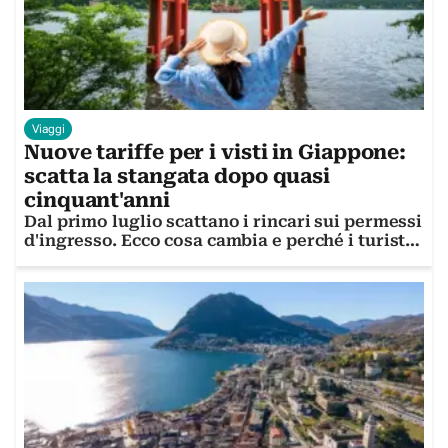
Viaggi
Nuove tariffe per i visti in Giappone:
scatta la stangata dopo quasi
cinquant'anni
Dal primo luglio scattano i rincari sui permessi
d'ingresso. Ecco cosa cambia e perché i turisti
italiani non rischiano nulla