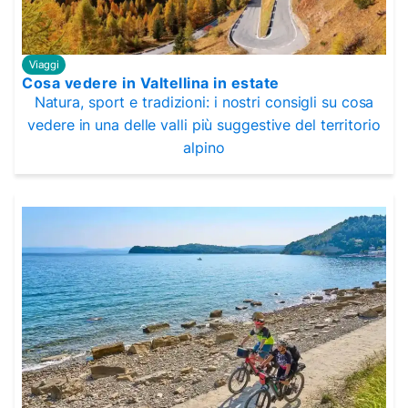
Viaggi
Cosa vedere in Valtellina in estate
Natura, sport e tradizioni: i nostri consigli su cosa
vedere in una delle valli più suggestive del territorio
alpino