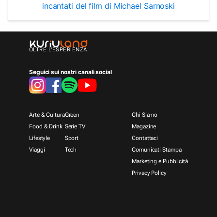
incantati del film di Michael Sarnoski
OLTRE L'ESPERIENZA
Seguici sui nostri canali social
Arte & Cultura
Green
Chi Siamo
Food & Drink
Serie TV
Magazine
Lifestyle
Sport
Contattaci
Viaggi
Tech
Comunicati Stampa
Marketing e Pubblicità
Privacy Policy