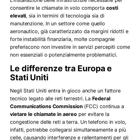
L’installazione delle infrastrutture necessarie per
consentire le chiamate in volo comporta
costi
elevati
, sia in termini di tecnologia sia di
manutenzione. In un settore come quello
aeronautico, già caratterizzato da margini ridotti e
forte instabilità finanziaria, molte compagnie
preferiscono non investire in servizi percepiti come
non essenziali o potenzialmente problematici.
Le differenze tra Europa e
Stati Uniti
Negli Stati Uniti entra in gioco anche un fattore
tecnico legato alle reti terrestri. La
Federal
Communications Commission
(FCC) continua a
vietare le chiamate in aereo
per evitare la
congestione delle reti a terra. Un telefono in volo,
infatti, potrebbe collegarsi simultaneamente a più
celle, causando interferenze e rallentamenti per gli