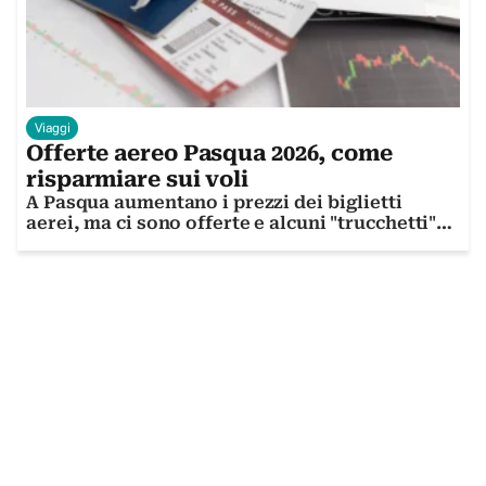
Viaggi
Offerte aereo Pasqua 2026, come
risparmiare sui voli
A Pasqua aumentano i prezzi dei biglietti
aerei, ma ci sono offerte e alcuni "trucchetti"
per risparmiare sui voli. Vediamo insieme
quali sono