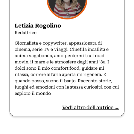
Letizia Rogolino
Redattrice
Giornalista e copywriter, appassionata di
cinema, serie TV e viaggi. Cinefila incallita e
anima vagabonda, amo perdermi tra i road
movie, il mare e le atmosfere degli anni '80. I
dolci sono il mio comfort food, guidare mi
rilassa, correre all’aria aperta mi rigenera. E
quando posso, suono il banjo. Racconto storie,
luoghi ed emozioni con la stessa curiosità con cui
esploro il mondo.
Vedi altro dell'autrice →