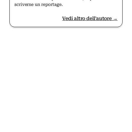
scriverne un reportage.
Vedi altro dell'autore →