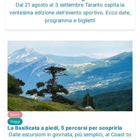
Dal 21 agosto al 3 settembre Taranto ospita la
ventesima edizione dell'evento sportivo. Ecco date,
programma e biglietti
Sport
Viaggi
La Basilicata a piedi, 5 percorsi per scoprirla
Dalle escursioni in giornata, più semplici, al Coast to