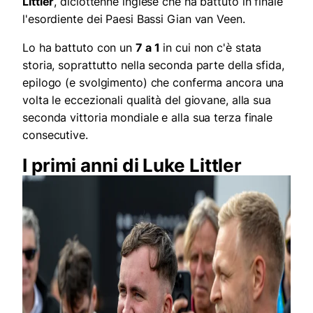
Littler
, diciottenne inglese che ha battuto in finale
l'esordiente dei Paesi Bassi Gian van Veen.
Lo ha battuto con un
7 a 1
in cui non c'è stata
storia, soprattutto nella seconda parte della sfida,
epilogo (e svolgimento) che conferma ancora una
volta le eccezionali qualità del giovane, alla sua
seconda vittoria mondiale e alla sua terza finale
consecutive.
I primi anni di Luke Littler