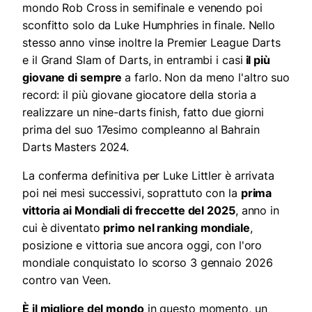
mondo Rob Cross in semifinale e venendo poi
sconfitto solo da Luke Humphries in finale. Nello
stesso anno vinse inoltre la Premier League Darts
e il Grand Slam of Darts, in entrambi i casi
il più
giovane di sempre
a farlo. Non da meno l'altro suo
record: il più giovane giocatore della storia a
realizzare un nine-darts finish, fatto due giorni
prima del suo 17esimo compleanno al Bahrain
Darts Masters 2024.
La conferma definitiva per Luke Littler è arrivata
poi nei mesi successivi, soprattuto con la
prima
vittoria ai Mondiali di freccette del 2025
, anno in
cui è diventato
primo nel ranking mondiale
,
posizione e vittoria sue ancora oggi, con l'oro
mondiale conquistato lo scorso 3 gennaio 2026
contro van Veen.
È il migliore del mondo
in questo momento, un