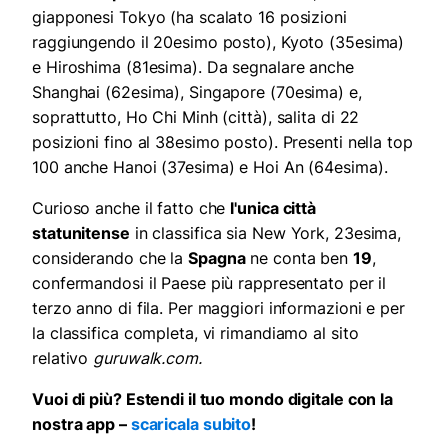
giapponesi Tokyo (ha scalato 16 posizioni
raggiungendo il 20esimo posto), Kyoto (35esima)
e Hiroshima (81esima). Da segnalare anche
Shanghai (62esima), Singapore (70esima) e,
soprattutto, Ho Chi Minh (città), salita di 22
posizioni fino al 38esimo posto). Presenti nella top
100 anche Hanoi (37esima) e Hoi An (64esima).
Curioso anche il fatto che
l'unica città
statunitense
in classifica sia New York, 23esima,
considerando che la
Spagna
ne conta ben
19
,
confermandosi il Paese più rappresentato per il
terzo anno di fila. Per maggiori informazioni e per
la classifica completa, vi rimandiamo al sito
relativo
guruwalk.com.
Vuoi di più? Estendi il tuo mondo digitale con la
nostra app –
scaricala subito
!