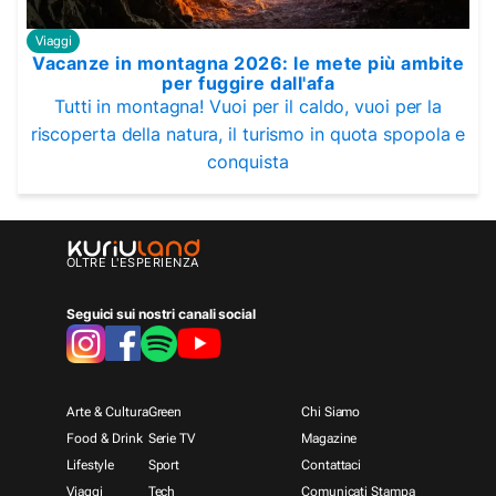
Viaggi
Vacanze in montagna 2026: le mete più ambite
per fuggire dall'afa
Tutti in montagna! Vuoi per il caldo, vuoi per la
riscoperta della natura, il turismo in quota spopola e
conquista
OLTRE L'ESPERIENZA
Seguici sui nostri canali social
Arte & Cultura
Green
Chi Siamo
Food & Drink
Serie TV
Magazine
Lifestyle
Sport
Contattaci
Viaggi
Tech
Comunicati Stampa