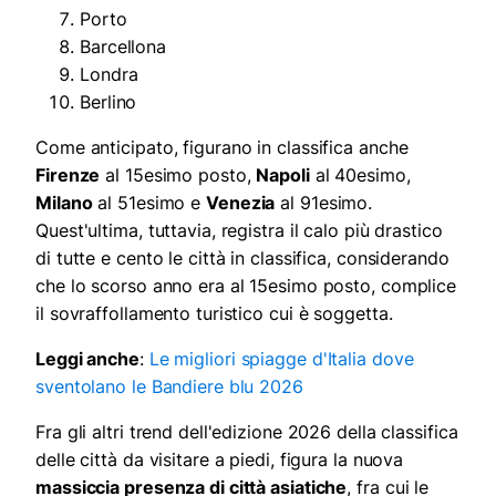
Porto
Barcellona
Londra
Berlino
Come anticipato, figurano in classifica anche
Firenze
al 15esimo posto,
Napoli
al 40esimo,
Milano
al 51esimo e
Venezia
al 91esimo.
Quest'ultima, tuttavia, registra il calo più drastico
di tutte e cento le città in classifica, considerando
che lo scorso anno era al 15esimo posto, complice
il sovraffollamento turistico cui è soggetta.
Leggi anche
:
Le migliori spiagge d'Italia dove
sventolano le Bandiere blu 2026
Fra gli altri trend dell'edizione 2026 della classifica
delle città da visitare a piedi, figura la nuova
massiccia presenza di città asiatiche
, fra cui le