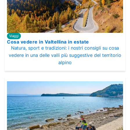
Viaggi
Cosa vedere in Valtellina in estate
Natura, sport e tradizioni: i nostri consigli su cosa
vedere in una delle valli più suggestive del territorio
alpino