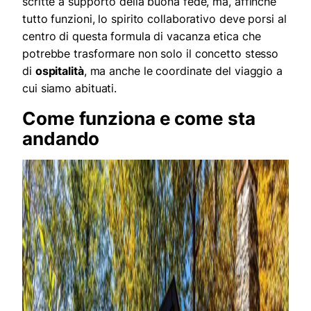
scritte a supporto della buona fede, ma, affinché
tutto funzioni, lo spirito collaborativo deve porsi al
centro di questa formula di vacanza etica che
potrebbe trasformare non solo il concetto stesso
di
ospitalità
, ma anche le coordinate del viaggio a
cui siamo abituati.
Come funziona e come sta
andando