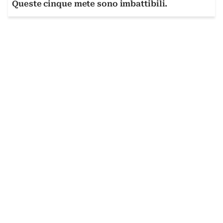
Queste cinque mete sono imbattibili.