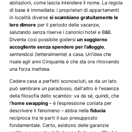
abitazioni, come lascia intendere il nome. La regola
di base è immediata: i proprietari di appartamenti
in località diverse
si scambiano gratuitamente le
loro dimore
per il periodo delle vacanze,
salutando senza riserve i canonici hotel e B&B.
Diventa così possibile godersi
un soggiorno
accogliente senza spendere per l’alloggio
,
sentendosi (letteralmente) a casa. Un’idea che
risale agli anni Cinquanta e che sta ora ritrovando
una forza inattesa.
Cedere casa a perfetti sconosciuti, se da un lato
può sembrare un paradosso, dall'altro è l'essenza
della filosofia dello scambio: va da sé, quindi, che
l’
home swapping
– è l’espressione coniata per
descrivere il fenomeno – abbia nella
fiducia
reciproca tra le parti il suo presupposto
fondamentale. Certo, esistono delle garanzie