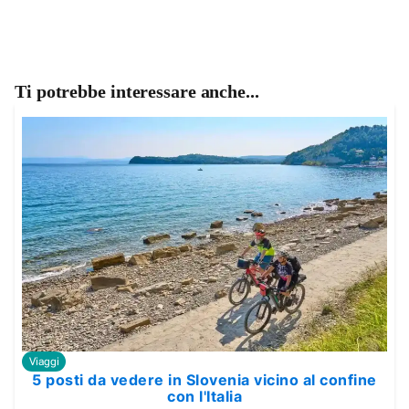
Ti potrebbe interessare anche...
Viaggi
5 posti da vedere in Slovenia vicino al confine
con l'Italia