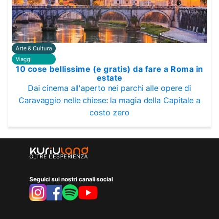
Arte & Cultura
Viaggi
10 cose bellissime (e gratis) da fare a Roma in
estate
Dai cinema all'aperto nei parchi alle opere di
Caravaggio nelle chiese: la magia della Capitale a
costo zero
OLTRE L'ESPERIENZA
Seguici sui nostri canali social