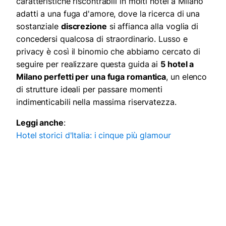
caratteristiche riscontrabili in molti hotel a Milano
adatti a una fuga d'amore, dove la ricerca di una
sostanziale
discrezione
si affianca alla voglia di
concedersi qualcosa di straordinario. Lusso e
privacy è così il binomio che abbiamo cercato di
seguire per realizzare questa guida ai
5 hotel a
Milano perfetti per una fuga romantica
, un elenco
di strutture ideali per passare momenti
indimenticabili nella massima riservatezza.
Leggi anche
:
Hotel storici d'Italia: i cinque più glamour