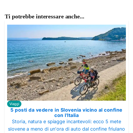
Ti potrebbe interessare anche...
Viaggi
5 posti da vedere in Slovenia vicino al confine
con l'Italia
Storia, natura e spiagge incantevoli: ecco 5 mete
slovene a meno di un'ora di auto dal confine friulano