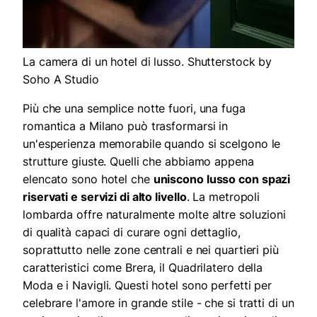
La camera di un hotel di lusso. Shutterstock by
Soho A Studio
Più che una semplice notte fuori, una fuga
romantica a Milano può trasformarsi in
un'esperienza memorabile quando si scelgono le
strutture giuste. Quelli che abbiamo appena
elencato sono hotel che
uniscono lusso con spazi
riservati e servizi di alto livello
. La metropoli
lombarda offre naturalmente molte altre soluzioni
di qualità capaci di curare ogni dettaglio,
soprattutto nelle zone centrali e nei quartieri più
caratteristici come Brera, il Quadrilatero della
Moda e i Navigli. Questi hotel sono perfetti per
celebrare l'amore in grande stile - che si tratti di un