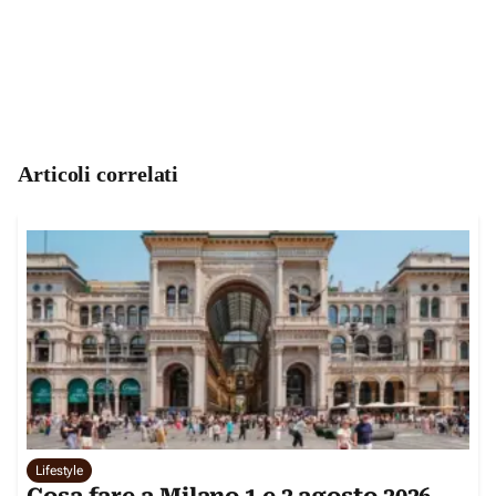
Articoli correlati
Lifestyle
Cosa fare a Milano 1 e 2 agosto 2026,