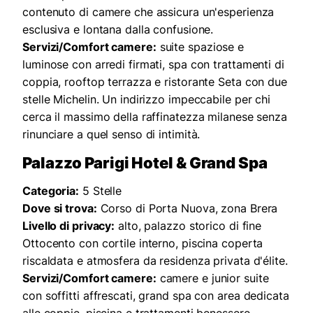
contenuto di camere che assicura un'esperienza
esclusiva e lontana dalla confusione.
Servizi/Comfort camere:
suite spaziose e
luminose con arredi firmati, spa con trattamenti di
coppia, rooftop terrazza e ristorante Seta con due
stelle Michelin. Un indirizzo impeccabile per chi
cerca il massimo della raffinatezza milanese senza
rinunciare a quel senso di intimità.
Palazzo Parigi Hotel & Grand Spa
Categoria:
5 Stelle
Dove si trova:
Corso di Porta Nuova, zona Brera
Livello di privacy:
alto, palazzo storico di fine
Ottocento con cortile interno, piscina coperta
riscaldata e atmosfera da residenza privata d'élite.
Servizi/Comfort camere:
camere e junior suite
con soffitti affrescati, grand spa con area dedicata
alle coppie, piscina e trattamenti benessere