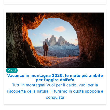
Viaggi
Vacanze in montagna 2026: le mete più ambite
per fuggire dall'afa
Tutti in montagna! Vuoi per il caldo, vuoi per la
riscoperta della natura, il turismo in quota spopola e
conquista