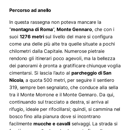
Percorso ad anello
In questa rassegna non poteva mancare la
“
montagna di Roma
”,
Monte Gennaro
, che con i
suoi
1276 metri
sul livello del mare si configura
come una delle più alte tra quelle situate a pochi
chilometri dalla Capitale. Numerose pietraie
rendono gli itinerari poco agevoli, ma la bellezza
dei panorami è pronta a gratificare chiunque voglia
cimentarsi. Si lascia l’auto al
parcheggio di San
Nicola
, a quota 500 metri, per seguire il sentiero
319, sempre ben segnalato, che conduce alla sella
tra il Monte Morrone e il Monte Gennaro. Da qui,
continuando sul tracciato a destra, si arriva al
rifugio, ideale per rifocillarsi; quindi, si cammina nel
bosco fino alla pianura dove si incontrano
facilmente
mucche e cavalli
selvaggi. La strada si