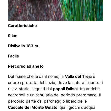
Caratteristiche
9 km
Dislivello 183 m
Facile
Percorso ad anello
Dal fiume che le dà il nome, la
Valle del Treja
è
un’area protetta del Lazio, dove la natura incontra i
rilievi storici segnati dai
popoli Falisci
, tra antiche
necropoli e un santuario del periodo preromano. Il
percorso parte dal parcheggio libero delle
Cascate del Monte Gelato
: qui i giochi d’acqua