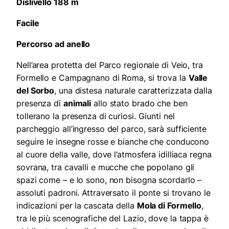
Dislivello 188 m
Facile
Percorso ad anello
Nell’area protetta del Parco regionale di Veio, tra
Formello e Campagnano di Roma, si trova la
Valle
del Sorbo
, una distesa naturale caratterizzata dalla
presenza di
animali
allo stato brado che ben
tollerano la presenza di curiosi. Giunti nel
parcheggio all’ingresso del parco, sarà sufficiente
seguire le insegne rosse e bianche che conducono
al cuore della valle, dove l’atmosfera idilliaca regna
sovrana, tra cavalli e mucche che popolano gli
spazi come – e lo sono, non bisogna scordarlo –
assoluti padroni. Attraversato il ponte si trovano le
indicazioni per la cascata della
Mola di Formello
,
tra le più scenografiche del Lazio, dove la tappa è