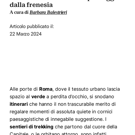
dalla frenesia
A cura di
Barbara Balestrieri
Articolo pubblicato il:
22 Marzo 2024
Alle porte di
Roma
, dove il tessuto urbano lascia
spazio al
verde
a perdita d’occhio, si snodano
itinerari
che hanno il non trascurabile merito di
regalare momenti di assoluta quiete in cornici
paesaggistiche di innegabile suggestione. I
sentieri di trekking
che partono dal cuore della
Capitale, o le orbitano attorno, sono infatti