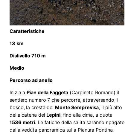
Caratteristiche
13 km
Dislivello 710 m
Medio
Percorso ad anello
Inizia a
Pian della Faggeta
(Carpineto Romano) il
sentiero numero 7 che percorre, attraversando il
bosco, la cresta del
Monte Semprevisa
, il più alto
della catena dei
Lepini
, fino alla cima, a quota
1536 metri
. Le fatiche della salita saranno ripagate
dalla veduta panoramica sulla Pianura Pontina.