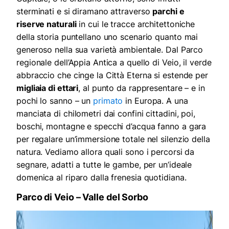
sterminati e si diramano attraverso
parchi e
riserve naturali
in cui le tracce architettoniche
della storia puntellano uno scenario quanto mai
generoso nella sua varietà ambientale. Dal Parco
regionale dell’Appia Antica a quello di Veio, il verde
abbraccio che cinge la Città Eterna si estende per
migliaia di ettari
, al punto da rappresentare – e in
pochi lo sanno – un
primato
in Europa. A una
manciata di chilometri dai confini cittadini, poi,
boschi, montagne e specchi d’acqua fanno a gara
per regalare un’immersione totale nel silenzio della
natura. Vediamo allora quali sono i percorsi da
segnare, adatti a tutte le gambe, per un’ideale
domenica al riparo dalla frenesia quotidiana.
Parco di Veio – Valle del Sorbo