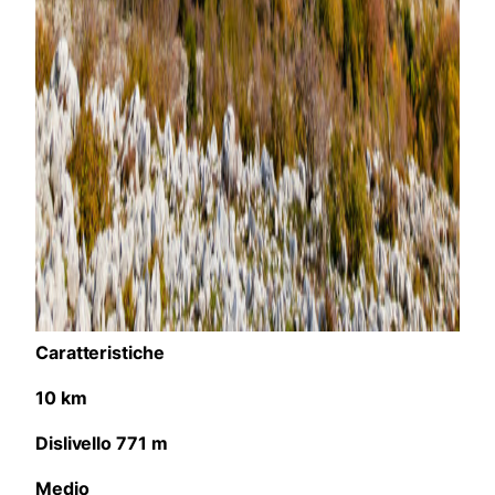
Caratteristiche
10 km
Dislivello 771 m
Medio