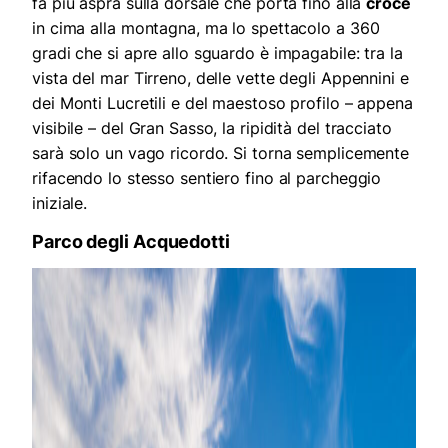
fa più aspra sulla dorsale che porta fino alla
croce
in cima alla montagna, ma lo spettacolo a 360
gradi che si apre allo sguardo è impagabile: tra la
vista del mar Tirreno, delle vette degli Appennini e
dei Monti Lucretili e del maestoso profilo – appena
visibile – del Gran Sasso, la ripidità del tracciato
sarà solo un vago ricordo. Si torna semplicemente
rifacendo lo stesso sentiero fino al parcheggio
iniziale.
Parco degli Acquedotti