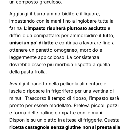
un composto granuloso.
Aggiungi il burro ammorbidito e il liquore,
impastando con le mani fino a inglobare tutta la
farina.
L’impasto risulterà piuttosto asciutto
e
difficile da compattare: per ammorbidire il tutto,
unisci un po’ di latte
e continua a lavorare fino a
ottenere un panetto omogeneo, morbido e
leggermente appiccicoso. La consistenza
dovrebbe essere più morbida rispetto a quella
della pasta frolla.
Avvolgi il panetto nella pellicola alimentare e
lascialo riposare in frigorifero per una ventina di
minuti. Trascorso il tempo di riposo, l’impasto sarà
pronto per essere modellato. Preleva piccoli pezzi
e forma delle palline compatte con le mani.
Disponile su un piatto in attesa di friggerle. Questa
ricetta castagnole senza glutine
non si presta alla