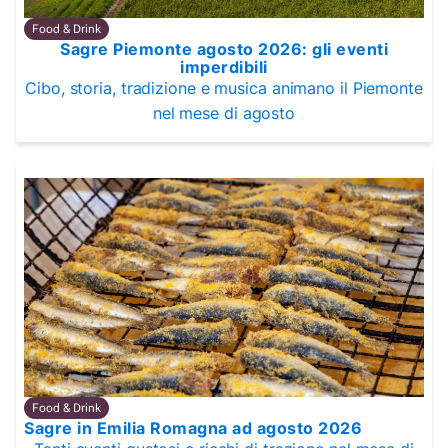
Food & Drink
Sagre Piemonte agosto 2026: gli eventi
imperdibili
Cibo, storia, tradizione e musica animano il Piemonte
nel mese di agosto
Food & Drink
Sagre in Emilia Romagna ad agosto 2026