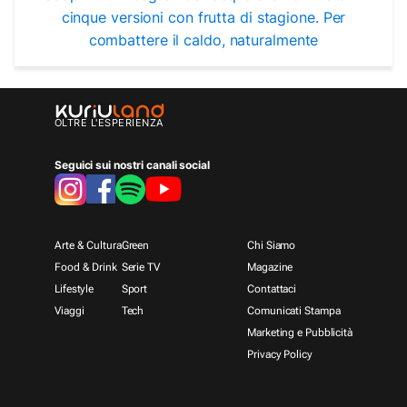
cinque versioni con frutta di stagione. Per
combattere il caldo, naturalmente
OLTRE L'ESPERIENZA
Seguici sui nostri canali social
Arte & Cultura
Green
Chi Siamo
Food & Drink
Serie TV
Magazine
Lifestyle
Sport
Contattaci
Viaggi
Tech
Comunicati Stampa
Marketing e Pubblicità
Privacy Policy