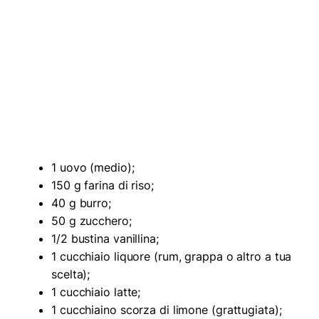
1 uovo (medio);
150 g farina di riso;
40 g burro;
50 g zucchero;
1/2 bustina vanillina;
1 cucchiaio liquore (rum, grappa o altro a tua
scelta);
1 cucchiaio latte;
1 cucchiaino scorza di limone (grattugiata);