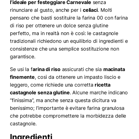
l’ideale per festeggiare Carnevale
senza
rinunciare al gusto, anche per i
celiaci
. Molti
pensano che basti sostituire la farina 00 con farina
di riso per ottenere un dolce senza glutine
perfetto, ma in realtà non è così: le castagnole
tradizionali richiedono un equilibrio di ingredienti e
consistenze che una semplice sostituzione non
garantisce.
Se usi la f
arina di riso
assicurati che sia
macinata
finemente
, così da ottenere un impasto liscio e
leggero, come richiede una corretta
ricetta
castagnole senza glutine
. Alcune marche indicano
“finissima”, ma anche senza questa dicitura va
benissimo; l’importante è evitare farina granulosa
che potrebbe compromettere la morbidezza delle
castagnole.
Ingredienti