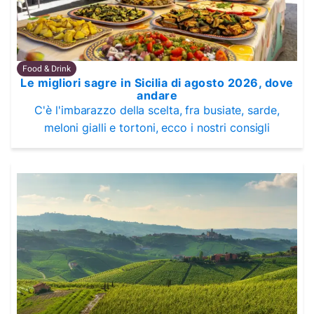
Food & Drink
Le migliori sagre in Sicilia di agosto 2026, dove
andare
C'è l'imbarazzo della scelta, fra busiate, sarde,
meloni gialli e tortoni, ecco i nostri consigli