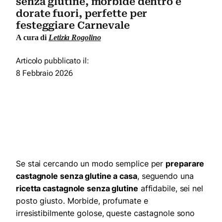
senza glutine, morbide dentro e
dorate fuori, perfette per
festeggiare Carnevale
A cura di
Letizia Rogolino
Articolo pubblicato il:
8 Febbraio 2026
Se stai cercando un modo semplice per
preparare
castagnole senza glutine a casa
, seguendo una
ricetta castagnole senza glutine
affidabile, sei nel
posto giusto. Morbide, profumate e
irresistibilmente golose, queste castagnole sono