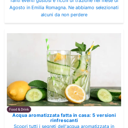
Tanti eventi gustosi e ricchi di trazione nel mese di
Agosto in Emilia Romagna. Ne abbiamo selezionati
alcuni da non perdere
Food & Drink
Acqua aromatizzata fatta in casa: 5 versioni
rinfrescanti
Scopri tutti i segreti dell'acqua aromatizzata in