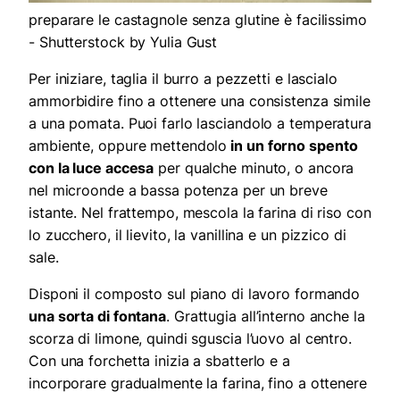
preparare le castagnole senza glutine è facilissimo
- Shutterstock by Yulia Gust
Per iniziare, taglia il burro a pezzetti e lascialo
ammorbidire fino a ottenere una consistenza simile
a una pomata. Puoi farlo lasciandolo a temperatura
ambiente, oppure mettendolo
in un forno spento
con la luce accesa
per qualche minuto, o ancora
nel microonde a bassa potenza per un breve
istante. Nel frattempo, mescola la farina di riso con
lo zucchero, il lievito, la vanillina e un pizzico di
sale.
Disponi il composto sul piano di lavoro formando
una sorta di fontana
. Grattugia all’interno anche la
scorza di limone, quindi sguscia l’uovo al centro.
Con una forchetta inizia a sbatterlo e a
incorporare gradualmente la farina, fino a ottenere