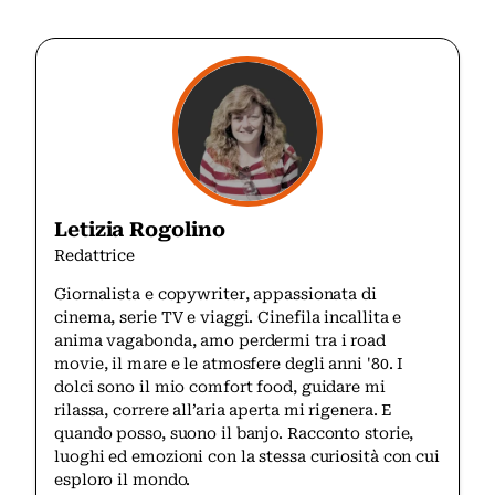
Letizia Rogolino
Redattrice
Giornalista e copywriter, appassionata di
cinema, serie TV e viaggi. Cinefila incallita e
anima vagabonda, amo perdermi tra i road
movie, il mare e le atmosfere degli anni '80. I
dolci sono il mio comfort food, guidare mi
rilassa, correre all’aria aperta mi rigenera. E
quando posso, suono il banjo. Racconto storie,
luoghi ed emozioni con la stessa curiosità con cui
esploro il mondo.