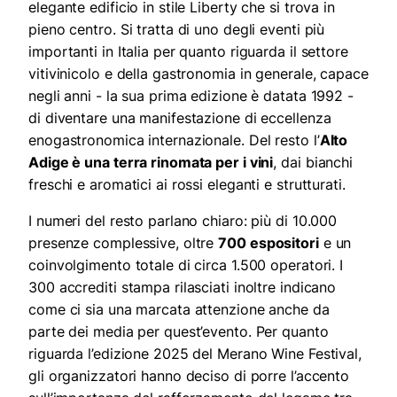
elegante edificio in stile Liberty che si trova in
pieno centro. Si tratta di uno degli eventi più
importanti in Italia per quanto riguarda il settore
vitivinicolo e della gastronomia in generale, capace
negli anni - la sua prima edizione è datata 1992 -
di diventare una manifestazione di eccellenza
enogastronomica internazionale. Del resto l’
Alto
Adige è una terra rinomata per i vini
, dai bianchi
freschi e aromatici ai rossi eleganti e strutturati.
I numeri del resto parlano chiaro: più di 10.000
presenze complessive, oltre
700 espositori
e un
coinvolgimento totale di circa 1.500 operatori. I
300 accrediti stampa rilasciati inoltre indicano
come ci sia una marcata attenzione anche da
parte dei media per quest’evento. Per quanto
riguarda l’edizione 2025 del Merano Wine Festival,
gli organizzatori hanno deciso di porre l’accento