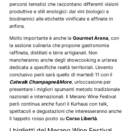
percorsi tematici che raccontano differenti visioni
produttive e stili enologici: dai vini biologici e
biodinamici alle etichette vinificate e affinate in
anfora.
Molto importante è anche la
Gourmet Arena
, con
la sezione culinaria che propone gastronomia
raffinata, distillati e birre artigianali. Non
mancheranno anche degli showcooking e un’area
dedicata a specifiche realtà territoriali. L’evento
conclusivo però sarà quello di martedì 11 con il
Catwalk Champagne&More
, un’occasione per
presentare i migliori spumanti metodo tradizionale
nazionali e internazionali.
Il Merano Wine Festival
però continua anche fuori il Kurhaus con talk,
spettacoli e degustazioni che interesseranno anche
il tappeto rosso posto su
Corso Libertà
.
I biglietti del Merano Wine Festival