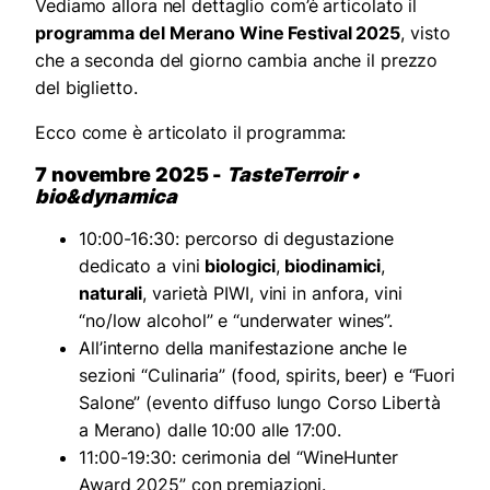
Vediamo allora nel dettaglio com’è articolato il
programma del Merano Wine Festival 2025
, visto
che a seconda del giorno cambia anche il prezzo
del biglietto.
Ecco come è articolato il programma:
7 novembre 2025 -
TasteTerroir •
bio&dynamica
10:00-16:30: percorso di degustazione
dedicato a vini
biologici
,
biodinamici
,
naturali
, varietà PIWI, vini in anfora, vini
“no/low alcohol” e “underwater wines”.
All’interno della manifestazione anche le
sezioni “Culinaria” (food, spirits, beer) e “Fuori
Salone” (evento diffuso lungo Corso Libertà
a Merano) dalle 10:00 alle 17:00.
11:00-19:30: cerimonia del “WineHunter
Award 2025” con premiazioni.