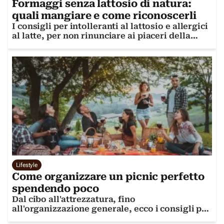
Formaggi senza lattosio di natura:
quali mangiare e come riconoscerli
I consigli per intolleranti al lattosio e allergici
al latte, per non rinunciare ai piaceri della
buona tavola
Lifestyle
Come organizzare un picnic perfetto
spendendo poco
Dal cibo all'attrezzatura, fino
all'organizzazione generale, ecco i consigli per
un picnic impeccabile (ed economico)