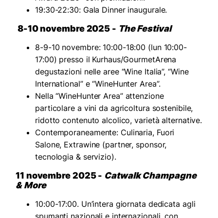
19:30-22:30: Gala Dinner inaugurale.
8-10 novembre 2025 -
The Festival
8-9-10 novembre: 10:00-18:00 (lun 10:00-
17:00) presso il Kurhaus/GourmetArena
degustazioni nelle aree “Wine Italia”, “Wine
International” e “WineHunter Area”.
Nella “WineHunter Area” attenzione
particolare a vini da agricoltura sostenibile,
ridotto contenuto alcolico, varietà alternative.
Contemporaneamente: Culinaria, Fuori
Salone, Extrawine (partner, sponsor,
tecnologia & servizio).
11 novembre 2025 -
Catwalk Champagne
& More
10:00-17:00. Un’intera giornata dedicata agli
spumanti nazionali e internazionali, con