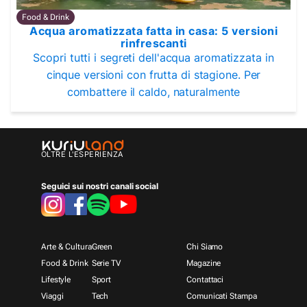
Food & Drink
Acqua aromatizzata fatta in casa: 5 versioni
rinfrescanti
Scopri tutti i segreti dell'acqua aromatizzata in
cinque versioni con frutta di stagione. Per
combattere il caldo, naturalmente
OLTRE L'ESPERIENZA
Seguici sui nostri canali social
Arte & Cultura
Green
Chi Siamo
Food & Drink
Serie TV
Magazine
Lifestyle
Sport
Contattaci
Viaggi
Tech
Comunicati Stampa