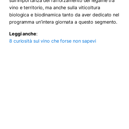
sull’importanza del rafforzamento del legame tra
vino e territorio, ma anche sulla viticoltura
biologica e biodinamica tanto da aver dedicato nel
programma un’intera giornata a questo segmento.
Leggi anche
:
8 curiosità sul vino che forse non sapevi