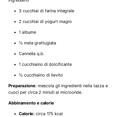
3 cucchiai di farina integrale
2 cucchiai di yogurt magro
1 albume
½ mela grattugiata
Cannella q.b.
1 cucchiaino di dolcificante
½ cucchiaino di lievito
Preparazione
: mescola gli ingredienti nella tazza e
cuoci per circa 2 minuti al microonde.
Abbinamento e calorie
Calorie:
circa 175 kcal