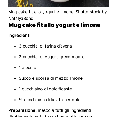
Mug cake fit allo yogurt e limone. Shutterstock by
NatalyaBond
Mug cake fit allo yogurt e limone
Ingredienti
3 cucchiai di farina d’avena
2 cucchiai di yogurt greco magro
1 albume
Succo e scorza di mezzo limone
1 cucchiaino di dolcificante
½ cucchiaino di lievito per dolci
Preparazione
: mescola tutti gli ingredienti
direttamente nella tazza fino a ottenere un