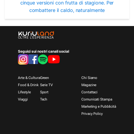
cinque versioni con frutta di stagione. Per
combattere il caldo, naturalmente
OLTRE L'ESPERIENZA
Seguici sui nostri canali social
Arte & Cultura
Green
Chi Siamo
Food & Drink
Serie TV
Magazine
Lifestyle
Sport
Contattaci
Viaggi
Tech
Comunicati Stampa
Marketing e Pubblicità
Privacy Policy