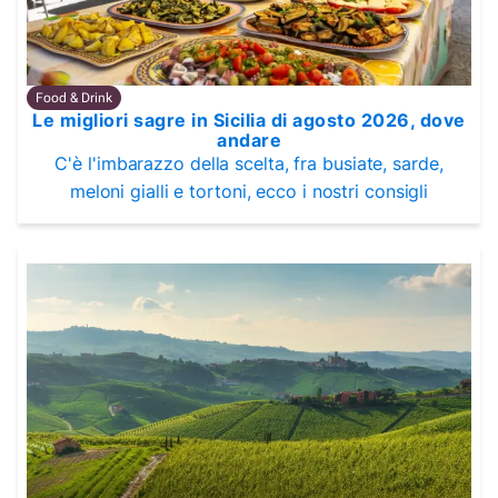
Food & Drink
Le migliori sagre in Sicilia di agosto 2026, dove
andare
C'è l'imbarazzo della scelta, fra busiate, sarde,
meloni gialli e tortoni, ecco i nostri consigli