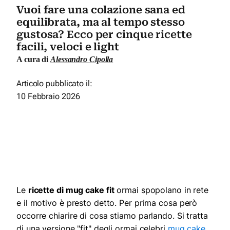
Vuoi fare una colazione sana ed
equilibrata, ma al tempo stesso
gustosa? Ecco per cinque ricette
facili, veloci e light
A cura di
Alessandro Cipolla
Articolo pubblicato il:
10 Febbraio 2026
Le
ricette di mug cake fit
ormai spopolano in rete
e il motivo è presto detto. Per prima cosa però
occorre chiarire di cosa stiamo parlando. Si tratta
di una versione "fit" degli ormai celebri
mug cake
,