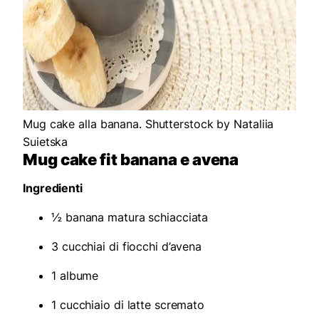
Mug cake alla banana. Shutterstock by Nataliia
Suietska
Mug cake fit banana e avena
Ingredienti
½ banana matura schiacciata
3 cucchiai di fiocchi d’avena
1 albume
1 cucchiaio di latte scremato