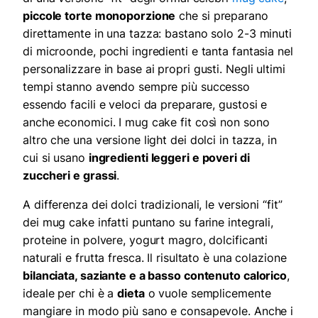
piccole torte monoporzione
che si preparano
direttamente in una tazza: bastano solo 2-3 minuti
di microonde, pochi ingredienti e tanta fantasia nel
personalizzare in base ai propri gusti. Negli ultimi
tempi stanno avendo sempre più successo
essendo facili e veloci da preparare, gustosi e
anche economici. I mug cake fit così non sono
altro che una versione light dei dolci in tazza, in
cui si usano
ingredienti leggeri e poveri di
zuccheri e grassi
.
A differenza dei dolci tradizionali, le versioni “fit”
dei mug cake infatti puntano su farine integrali,
proteine in polvere, yogurt magro, dolcificanti
naturali e frutta fresca. Il risultato è una colazione
bilanciata, saziante e a basso contenuto calorico
,
ideale per chi è a
dieta
o vuole semplicemente
mangiare in modo più sano e consapevole. Anche i