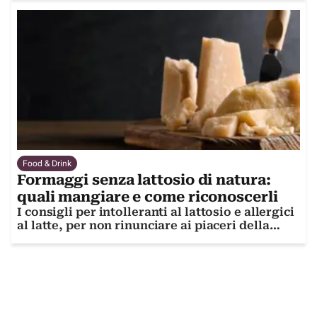
Food & Drink
Formaggi senza lattosio di natura:
quali mangiare e come riconoscerli
I consigli per intolleranti al lattosio e allergici
al latte, per non rinunciare ai piaceri della
buona tavola