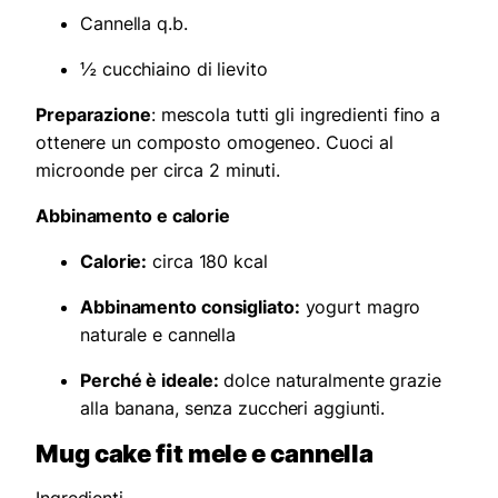
Cannella q.b.
½ cucchiaino di lievito
Preparazione
: mescola tutti gli ingredienti fino a
ottenere un composto omogeneo. Cuoci al
microonde per circa 2 minuti.
Abbinamento e calorie
Calorie:
circa 180 kcal
Abbinamento consigliato:
yogurt magro
naturale e cannella
Perché è ideale:
dolce naturalmente grazie
alla banana, senza zuccheri aggiunti.
Mug cake fit mele e cannella
Ingredienti