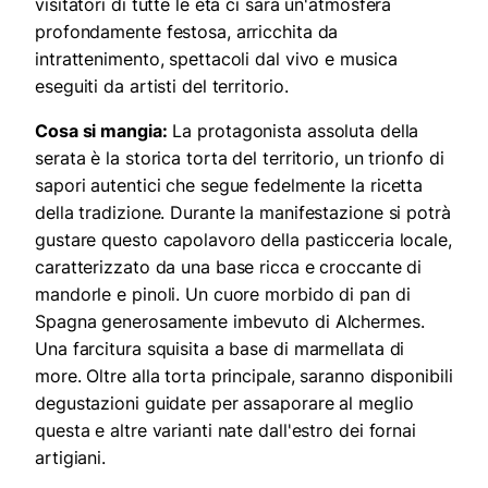
visitatori di tutte le età ci sarà un'atmosfera
profondamente festosa, arricchita da
intrattenimento, spettacoli dal vivo e musica
eseguiti da artisti del territorio.
Cosa si mangia:
La protagonista assoluta della
serata è la storica torta del territorio, un trionfo di
sapori autentici che segue fedelmente la ricetta
della tradizione. Durante la manifestazione si potrà
gustare questo capolavoro della pasticceria locale,
caratterizzato da una base ricca e croccante di
mandorle e pinoli. Un cuore morbido di pan di
Spagna generosamente imbevuto di Alchermes.
Una farcitura squisita a base di marmellata di
more. Oltre alla torta principale, saranno disponibili
degustazioni guidate per assaporare al meglio
questa e altre varianti nate dall'estro dei fornai
artigiani.