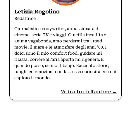
Letizia Rogolino
Redattrice
Giornalista e copywriter, appassionata di
cinema, serie TV e viaggi. Cinefila incallita e
anima vagabonda, amo perdermi tra i road
movie, il mare e le atmosfere degli anni '80. I
dolci sono il mio comfort food, guidare mi
rilassa, correre all’aria aperta mi rigenera. E
quando posso, suono il banjo. Racconto storie,
luoghi ed emozioni con la stessa curiosità con cui
esploro il mondo.
Vedi altro dell'autrice →