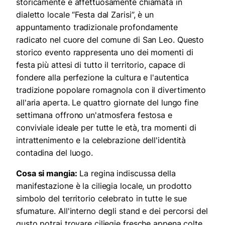
storicamente e affettuosamente chiamata in
dialetto locale “Festa dal Zarisi”, è un
appuntamento tradizionale profondamente
radicato nel cuore del comune di San Leo. Questo
storico evento rappresenta uno dei momenti di
festa più attesi di tutto il territorio, capace di
fondere alla perfezione la cultura e l'autentica
tradizione popolare romagnola con il divertimento
all'aria aperta. Le quattro giornate del lungo fine
settimana offrono un'atmosfera festosa e
conviviale ideale per tutte le età, tra momenti di
intrattenimento e la celebrazione dell'identità
contadina del luogo.
Cosa si mangia:
La regina indiscussa della
manifestazione è la ciliegia locale, un prodotto
simbolo del territorio celebrato in tutte le sue
sfumature. All'interno degli stand e dei percorsi del
gusto potrai trovare ciliegie fresche appena colte,