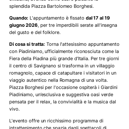
splendida Piazza Bartolomeo Borghesi.
Quando:
L'appuntamento è fissato
dal 17 al 19
giugno 2026
, per tre imperdibili serate all'insegna
del gusto e del folklore.
Di cosa si tratta:
Torna l'attesissimo appuntamento
con Piadiniamo, ufficialmente riconosciuta come la
Fiera della Piadina più grande d’Italia. Per tre giorni
il centro di Savignano si trasforma in un villaggio
romagnolo, capace di catapultare i visitatori in un
viaggio autentico nella Romagna di una volta.
Piazza Borghesi per l'occasione ospiterà i Giardini
Piadiniamo, un’esclusiva e suggestiva oasi verde
pensata per il relax, la convivialità e la musica dal
vivo.
L'evento offre un ricchissimo programma di
intrattenimento che spazia dagli spettacoli di