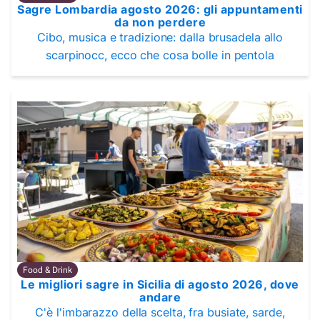
Sagre Lombardia agosto 2026: gli appuntamenti
da non perdere
Cibo, musica e tradizione: dalla brusadela allo
scarpinocc, ecco che cosa bolle in pentola
Food & Drink
Le migliori sagre in Sicilia di agosto 2026, dove
andare
C'è l'imbarazzo della scelta, fra busiate, sarde,