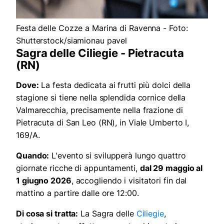
Festa delle Cozze a Marina di Ravenna - Foto:
Shutterstock/siamionau pavel
Sagra delle Ciliegie - Pietracuta
(RN)
Dove:
La festa dedicata ai frutti più dolci della
stagione si tiene nella splendida cornice della
Valmarecchia, precisamente nella frazione di
Pietracuta di San Leo (RN), in Viale Umberto I,
169/A.
Quando:
L'evento si svilupperà lungo quattro
giornate ricche di appuntamenti,
dal 29 maggio al
1 giugno 2026
, accogliendo i visitatori fin dal
mattino a partire dalle ore 12:00.
Di cosa si tratta:
La Sagra delle
Ciliegie
,