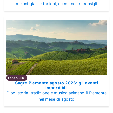
meloni gialli e tortoni, ecco i nostri consigli
Food & Drink
Sagre Piemonte agosto 2026: gli eventi
imperdibili
Cibo, storia, tradizione e musica animano il Piemonte
nel mese di agosto