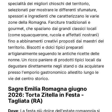
specialità dei migliori chioschi del territorio,
selezionati per mostrare le differenti sfumature,
spessori e ingredienti che caratterizzano le varie
zone della Romagna. Farciture tradizionali e
gourmet, che spaziano dai grandi classici locali
(come squacquerone, rucola e affettati nostrani)
fino a abbinamenti creativi proposti dai maestri del
territorio. Biscotti e dolci tipici preparati
artigianalmente seguendo le antiche ricette delle
nonne. Un ricco paniere di prodotti tipici locali da
degustare direttamente negli stand o da acquistare
presso l'emporio gastronomico allestito lungo le
vie del centro storico.
Sagre Emilia Romagna giugno
2026: Torta Zitella in Festa -
Tagliata (RA)
Dove
: La festa più dolce dell'estate romagnola si