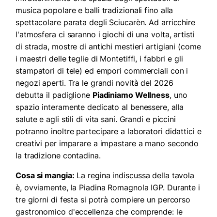
musica popolare e balli tradizionali fino alla
spettacolare parata degli Sciucarèn. Ad arricchire
l'atmosfera ci saranno i giochi di una volta, artisti
di strada, mostre di antichi mestieri artigiani (come
i maestri delle teglie di Montetiffi, i fabbri e gli
stampatori di tele) ed empori commerciali con i
negozi aperti. Tra le grandi novità del 2026
debutta il padiglione
Piadiniamo Wellness
, uno
spazio interamente dedicato al benessere, alla
salute e agli stili di vita sani. Grandi e piccini
potranno inoltre partecipare a laboratori didattici e
creativi per imparare a impastare a mano secondo
la tradizione contadina.
Cosa si mangia:
La regina indiscussa della tavola
è, ovviamente, la Piadina Romagnola IGP. Durante i
tre giorni di festa si potrà compiere un percorso
gastronomico d'eccellenza che comprende: le