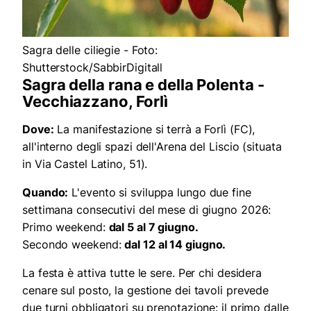
Sagra delle ciliegie - Foto:
Shutterstock/SabbirDigitall
Sagra della rana e della Polenta -
Vecchiazzano, Forlì
Dove:
La manifestazione si terrà a Forlì (FC),
all'interno degli spazi dell'Arena del Liscio (situata
in Via Castel Latino, 51).
Quando:
L'evento si sviluppa lungo due fine
settimana consecutivi del mese di giugno 2026:
Primo weekend:
dal 5 al 7 giugno.
Secondo weekend:
dal 12 al 14 giugno.
La festa è attiva tutte le sere. Per chi desidera
cenare sul posto, la gestione dei tavoli prevede
due turni obbligatori su prenotazione: il primo dalle