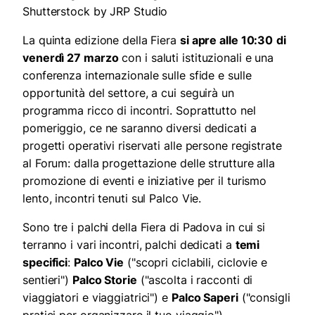
Shutterstock by JRP Studio
La quinta edizione della Fiera
si apre alle 10:30
di
venerdì 27 marzo
con i saluti istituzionali e una
conferenza internazionale sulle sfide e sulle
opportunità del settore, a cui seguirà un
programma ricco di incontri. Soprattutto nel
pomeriggio, ce ne saranno diversi dedicati a
progetti operativi riservati alle persone registrate
al Forum: dalla progettazione delle strutture alla
promozione di eventi e iniziative per il turismo
lento, incontri tenuti sul Palco Vie.
Sono tre i palchi della Fiera di Padova in cui si
terranno i vari incontri, palchi dedicati a
temi
specifici
:
Pa
lco
Vie
("scopri ciclabili, ciclovie e
sentieri")
Palco Storie
("ascolta i racconti di
viaggiatori e viaggiatrici") e
Palco Saperi
("consigli
pratici per organizzare il tuo viaggio").