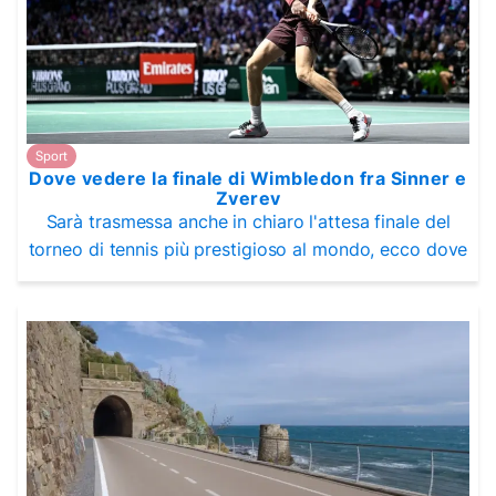
Sport
Dove vedere la finale di Wimbledon fra Sinner e
Zverev
Sarà trasmessa anche in chiaro l'attesa finale del
torneo di tennis più prestigioso al mondo, ecco dove