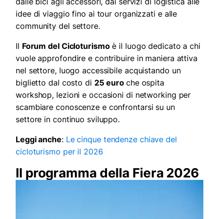
dalle bici agli accessori, dai servizi di logistica alle
idee di viaggio fino ai tour organizzati e alle
community del settore.
Il
Forum del Cicloturismo
è il luogo dedicato a chi
vuole approfondire e contribuire in maniera attiva
nel settore, luogo accessibile acquistando un
biglietto dal costo di
25
euro
che ospita
workshop, lezioni e occasioni di networking per
scambiare conoscenze e confrontarsi su un
settore in continuo sviluppo.
Leggi anche
:
Le cinque tendenze chiave del
cicloturismo per il 2026
Il programma della Fiera 2026