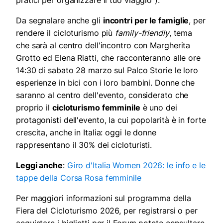
Da segnalare anche gli
incontri per le famiglie
, per
rendere il cicloturismo più
family-friendly
, tema
che sarà al centro dell'incontro con Margherita
Grotto ed Elena Riatti, che racconteranno alle ore
14:30 di sabato 28 marzo sul Palco Storie le loro
esperienze in bici con i loro bambini. Donne che
saranno al centro dell'evento, considerato che
proprio il
cicloturismo femminile
è uno dei
protagonisti dell'evento, la cui popolarità è in forte
crescita, anche in Italia: oggi le donne
rappresentano il 30% dei cicloturisti.
Leggi anche
:
Giro d'Italia Women 2026: le info e le
tappe della Corsa Rosa femminile
Per maggiori informazioni sul programma della
Fiera del Cicloturismo 2026, per registrarsi o per
acquistare i biglietti per il Forum potete consultare