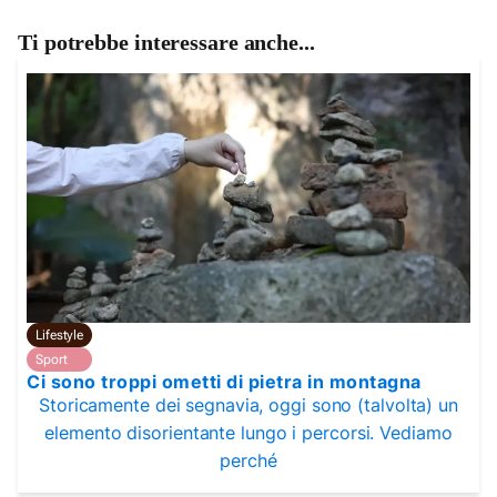
Ti potrebbe interessare anche...
Lifestyle
Sport
Ci sono troppi ometti di pietra in montagna
Storicamente dei segnavia, oggi sono (talvolta) un
elemento disorientante lungo i percorsi. Vediamo
perché