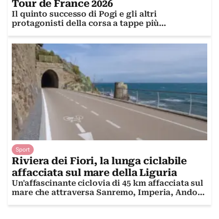
Tour de France 2026
Il quinto successo di Pogi e gli altri
protagonisti della corsa a tappe più
importante del mondo
Sport
Riviera dei Fiori, la lunga ciclabile
affacciata sul mare della Liguria
Un'affascinante ciclovia di 45 km affacciata sul
mare che attraversa Sanremo, Imperia, Andora
e altri borghi del Ponente ligure