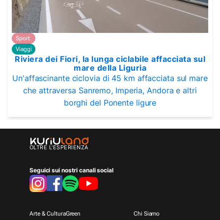
Sport
Viaggi
Riviera dei Fiori, la lunga ciclabile affacciata sul
mare della Liguria
Un'affascinante ciclovia di 45 km affacciata sul mare
che attraversa Sanremo, Imperia, Andora e altri
borghi del Ponente ligure
OLTRE L'ESPERIENZA
Seguici sui nostri canali social
Arte & Cultura
Green
Chi Siamo