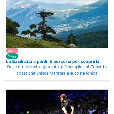
Sport
Viaggi
La Basilicata a piedi, 5 percorsi per scoprirla
Dalle escursioni in giornata, più semplici, al Coast to
coast che unisce Maratea alla costa ionica