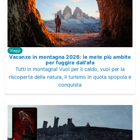
Viaggi
Vacanze in montagna 2026: le mete più ambite
per fuggire dall'afa
Tutti in montagna! Vuoi per il caldo, vuoi per la
riscoperta della natura, il turismo in quota spopola e
conquista