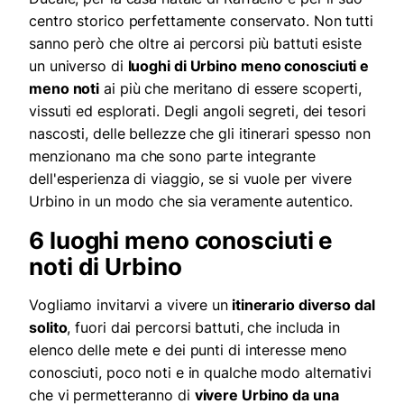
centro storico perfettamente conservato. Non tutti
sanno però che oltre ai percorsi più battuti esiste
un universo di
luoghi di Urbino meno conosciuti e
meno noti
ai più che meritano di essere scoperti,
vissuti ed esplorati. Degli angoli segreti, dei tesori
nascosti, delle bellezze che gli itinerari spesso non
menzionano ma che sono parte integrante
dell'esperienza di viaggio, se si vuole per vivere
Urbino in un modo che sia veramente autentico.
6 luoghi meno conosciuti e
noti di Urbino
Vogliamo invitarvi a vivere un
itinerario diverso dal
solito
, fuori dai percorsi battuti, che includa in
elenco delle mete e dei punti di interesse meno
conosciuti, poco noti e in qualche modo alternativi
che vi permetteranno di
vivere Urbino da una