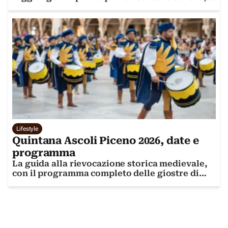
ma solo buone gambe
Lifestyle
Quintana Ascoli Piceno 2026, date e
programma
La guida alla rievocazione storica medievale,
con il programma completo delle giostre di
luglio e agosto