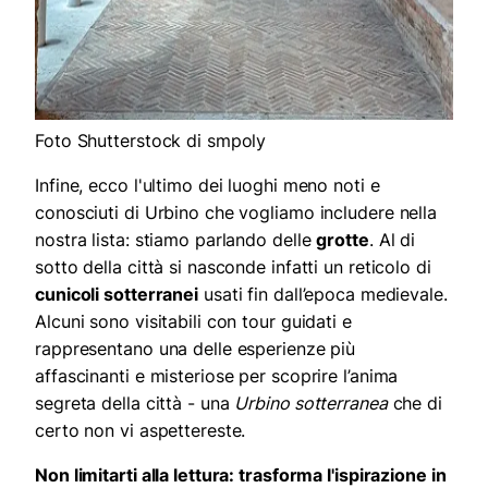
Foto Shutterstock di smpoly
Infine, ecco l'ultimo dei luoghi meno noti e
conosciuti di Urbino che vogliamo includere nella
nostra lista: stiamo parlando delle
grotte
. Al di
sotto della città si nasconde infatti un reticolo di
cunicoli sotterranei
usati fin dall’epoca medievale.
Alcuni sono visitabili con tour guidati e
rappresentano una delle esperienze più
affascinanti e misteriose per scoprire l’anima
segreta della città - una
Urbino sotterranea
che di
certo non vi aspettereste.
Non limitarti alla lettura: trasforma l'ispirazione in