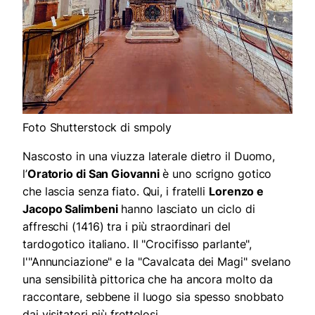
Foto Shutterstock di smpoly
Nascosto in una viuzza laterale dietro il Duomo,
l’
Oratorio di San Giovanni
è uno scrigno gotico
che lascia senza fiato. Qui, i fratelli
Lorenzo e
Jacopo Salimbeni
hanno lasciato un ciclo di
affreschi (1416) tra i più straordinari del
tardogotico italiano. Il "Crocifisso parlante",
l'"Annunciazione" e la "Cavalcata dei Magi" svelano
una sensibilità pittorica che ha ancora molto da
raccontare, sebbene il luogo sia spesso snobbato
dai visitatori più frettolosi.