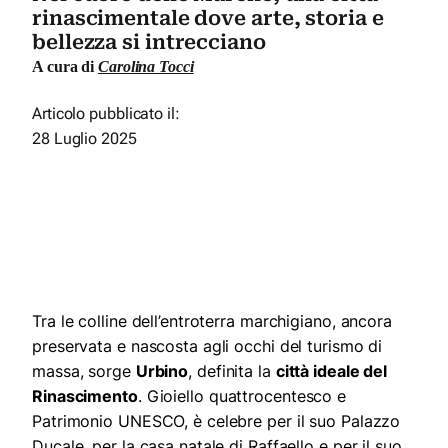
rinascimentale dove arte, storia e
bellezza si intrecciano
A cura di
Carolina Tocci
Articolo pubblicato il:
28 Luglio 2025
Tra le colline dell’entroterra marchigiano, ancora
preservata e nascosta agli occhi del turismo di
massa, sorge
Urbino
, definita la
città ideale del
Rinascimento
. Gioiello quattrocentesco e
Patrimonio UNESCO, è celebre per il suo Palazzo
Ducale, per la casa natale di Raffaello e per il suo