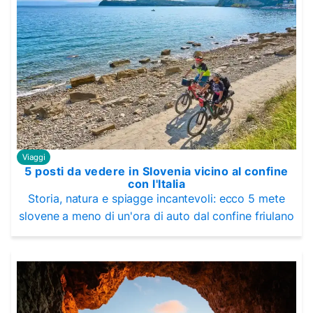
Viaggi
5 posti da vedere in Slovenia vicino al confine
con l'Italia
Storia, natura e spiagge incantevoli: ecco 5 mete
slovene a meno di un'ora di auto dal confine friulano