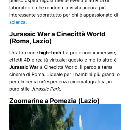
plesso ospita regolarmente eventi e attività di
laboratorio, che rendono la visita ancora più
interessante soprattutto per chi è appassionato di
scienza
.
Jurassic War a Cinecittà World
(Roma, Lazio)
Un’attrazione
high-tech
tra proiezioni immersive,
effetti 4D e realtà virtuale: questo e molto altro è
Jurassic War
a Cinecittà World, il parco a tema
cinema di Roma. L’ideale per i bambini più grandi o
per chi cerca un'esperienza cinematografica, in
puro stile
Jurassic Park
.
Zoomarine a Pomezia (Lazio)