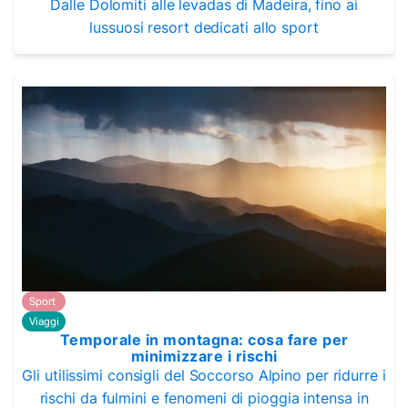
Dalle Dolomiti alle levadas di Madeira, fino ai
lussuosi resort dedicati allo sport
Sport
Viaggi
Temporale in montagna: cosa fare per
minimizzare i rischi
Gli utilissimi consigli del Soccorso Alpino per ridurre i
rischi da fulmini e fenomeni di pioggia intensa in