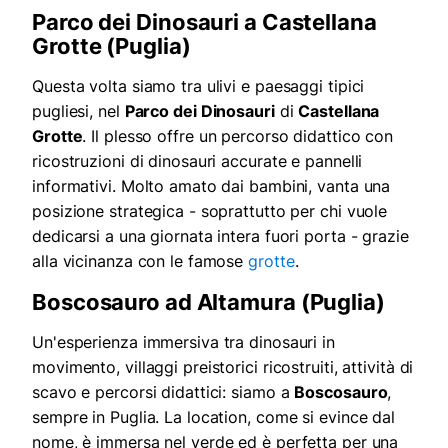
Parco dei Dinosauri a Castellana
Grotte (Puglia)
Questa volta siamo tra ulivi e paesaggi tipici
pugliesi, nel
Parco dei Dinosauri
di
Castellana
Grotte
. Il plesso offre un percorso didattico con
ricostruzioni di dinosauri accurate e pannelli
informativi. Molto amato dai bambini, vanta una
posizione strategica - soprattutto per chi vuole
dedicarsi a una giornata intera fuori porta - grazie
alla vicinanza con le famose
grotte
.
Boscosauro ad Altamura (Puglia)
Un'esperienza immersiva tra dinosauri in
movimento, villaggi preistorici ricostruiti, attività di
scavo e percorsi didattici: siamo a
Boscosauro
,
sempre in Puglia. La location, come si evince dal
nome, è immersa nel verde ed è perfetta per una