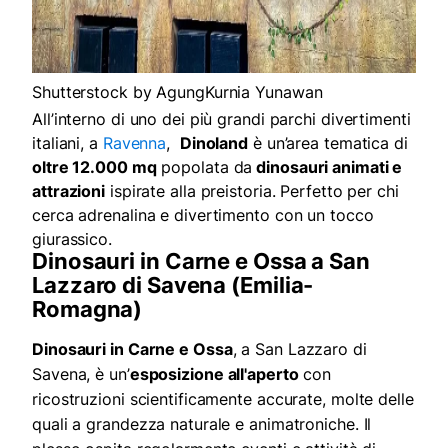
Shutterstock by AgungKurnia Yunawan
All’interno di uno dei più grandi parchi divertimenti
italiani, a
Ravenna
,
Dinoland
è un’area tematica di
oltre 12.000 mq
popolata da
dinosauri animati e
attrazioni
ispirate alla preistoria. Perfetto per chi
cerca adrenalina e divertimento con un tocco
giurassico.
Dinosauri in Carne e Ossa a San
Lazzaro di Savena (Emilia-
Romagna)
Dinosauri in Carne e Ossa
, a San Lazzaro di
Savena, è un’
esposizione all'aperto
con
ricostruzioni scientificamente accurate, molte delle
quali a grandezza naturale e animatroniche. Il