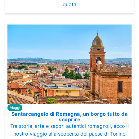
quota
Viaggi
Santarcangelo di Romagna, un borgo tutto da
scoprire
Tra storia, arte e sapori autentici romagnoli, ecco il
nostro viaggio alla scoperta del paese di Tonino