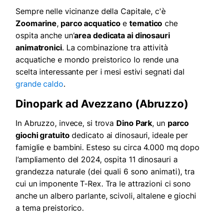
Sempre nelle vicinanze della Capitale, c'è
Zoomarine
,
parco acquatico
e
tematico
che
ospita anche un’
area dedicata ai dinosauri
animatronici
. La combinazione tra attività
acquatiche e mondo preistorico lo rende una
scelta interessante per i mesi estivi segnati dal
grande caldo
.
Dinopark ad Avezzano (Abruzzo)
In Abruzzo, invece, si trova
Dino Park
, un
parco
giochi gratuito
dedicato ai dinosauri, ideale per
famiglie e bambini. Esteso su circa 4.000 mq dopo
l’ampliamento del 2024, ospita 11 dinosauri a
grandezza naturale (dei quali 6 sono animati), tra
cui un imponente T-Rex. Tra le attrazioni ci sono
anche un albero parlante, scivoli, altalene e giochi
a tema preistorico.