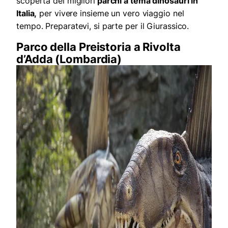
scoperta dei migliori
parchi a tema dinosauri in
Italia,
per vivere insieme un vero viaggio nel
tempo. Preparatevi, si parte per il Giurassico.
Parco della Preistoria a Rivolta
d’Adda (Lombardia)