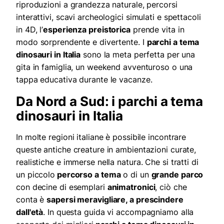
riproduzioni a grandezza naturale, percorsi
interattivi, scavi archeologici simulati e spettacoli
in 4D, l’
esperienza preistorica
prende vita in
modo sorprendente e divertente. I
parchi a tema
dinosauri in Italia
sono la meta perfetta per una
gita in famiglia, un weekend avventuroso o una
tappa educativa durante le vacanze.
Da Nord a Sud: i parchi a tema
dinosauri in Italia
In molte regioni italiane è possibile incontrare
queste antiche creature in ambientazioni curate,
realistiche e immerse nella natura. Che si tratti di
un piccolo
percorso a tema
o di un
grande parco
con decine di esemplari
animatronici
, ciò che
conta è
sapersi meravigliare, a prescindere
dall'età
. In questa guida vi accompagniamo alla