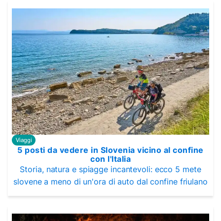
Viaggi
5 posti da vedere in Slovenia vicino al confine
con l'Italia
Storia, natura e spiagge incantevoli: ecco 5 mete
slovene a meno di un'ora di auto dal confine friulano