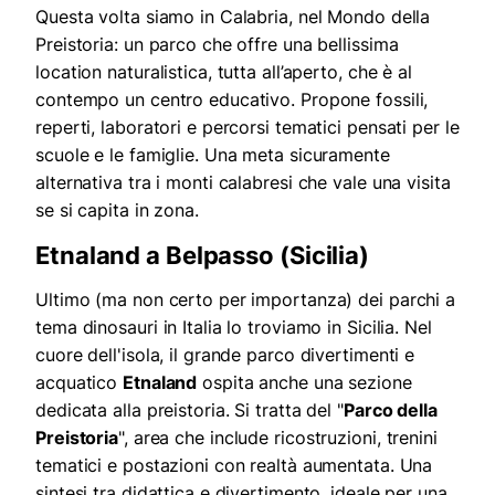
Questa volta siamo in Calabria, nel Mondo della
Preistoria: un parco che offre una bellissima
location naturalistica, tutta all’aperto, che è al
contempo un centro educativo. Propone fossili,
reperti, laboratori e percorsi tematici pensati per le
scuole e le famiglie. Una meta sicuramente
alternativa tra i monti calabresi che vale una visita
se si capita in zona.
Etnaland a Belpasso (Sicilia)
Ultimo (ma non certo per importanza) dei parchi a
tema dinosauri in Italia lo troviamo in Sicilia. Nel
cuore dell'isola, il grande parco divertimenti e
acquatico
Etnaland
ospita anche una sezione
dedicata alla preistoria. Si tratta del "
Parco della
Preistoria
", area che include ricostruzioni, trenini
tematici e postazioni con realtà aumentata. Una
sintesi tra didattica e divertimento, ideale per una