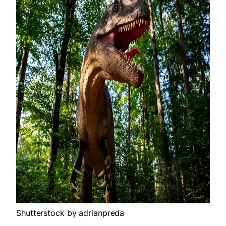
Shutterstock by adrianpreda