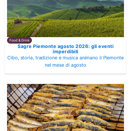
Food & Drink
Sagre Piemonte agosto 2026: gli eventi
imperdibili
Cibo, storia, tradizione e musica animano il Piemonte
nel mese di agosto