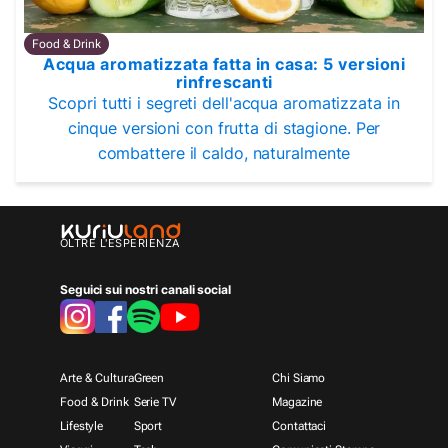
Food & Drink
Acqua aromatizzata fatta in casa: 5 versioni
rinfrescanti
Scopri tutti i segreti dell'acqua aromatizzata in
cinque versioni con frutta di stagione. Per
combattere il caldo, naturalmente
OLTRE L'ESPERIENZA
Seguici sui nostri canali social
Arte & Cultura
Green
Chi Siamo
Food & Drink
Serie TV
Magazine
Lifestyle
Sport
Contattaci