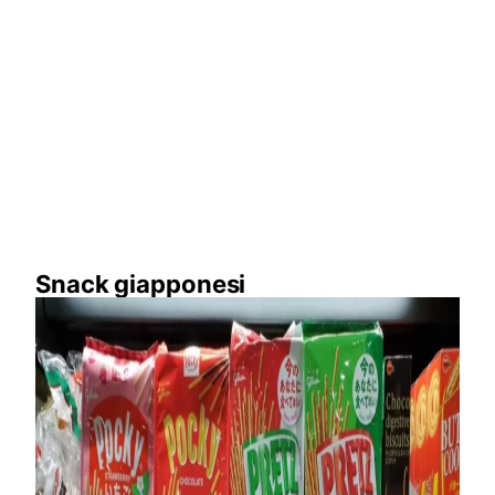
Snack giapponesi