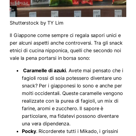
Shutterstock by TY Lim
Il Giappone come sempre ci regala sapori unici e
per alcuni aspetti anche controversi. Tra gli snack
etnici di cucina nipponica, quelli che secondo noi
vale la pena portarsi in borsa sono:
Caramelle di azuki
. Avete mai pensato che i
fagioli rossi di soia potessero diventare uno
snack? Per i giapponesi lo sono e anche per
molti occidentali. Queste caramelle vengono
realizzate con la purea di fagioli, un mix di
farine, aromi e zucchero. Il sapore è
particolare, ma fidatevi possono diventare
una vera dipendenza.
Pocky
. Ricorderete tutti i Mikado, i grissini