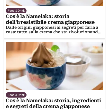
Food & Drink
Cos'è la Namelaka: storia
dell'irresistibile crema giapponese
Dalle origini giapponesi ai segreti per farla a
casa: tutto sulla crema che sta rivoluzionando
la pasticceria moderna
Food & Drink
Cos'è la Namelaka: storia, ingredienti
e segreti della crema giapponese