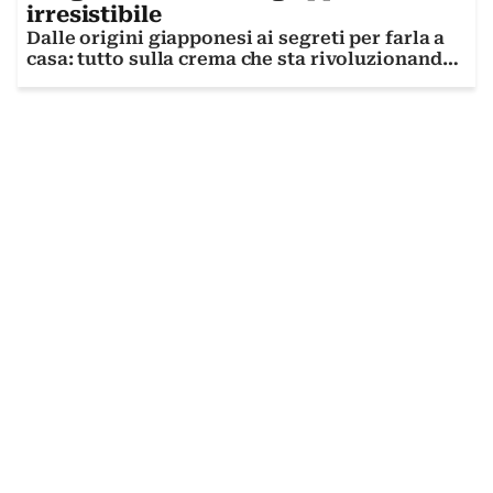
irresistibile
Dalle origini giapponesi ai segreti per farla a
casa: tutto sulla crema che sta rivoluzionando
la pasticceria moderna