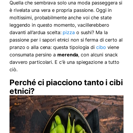
Quella che sembrava solo una moda passeggera si
è rivelata una vera e propria passione. Oggi in
moltissimi, probabilmente anche voi che state
leggendo in questo momento, vacillerebbero
davanti all’ardua scelta:
pizza
o sushi? Ma la
passione per i sapori etnici non si ferma di certo al
pranzo o alla cena: questa tipologia di
cibo
viene
consumata persino a
merenda
, con alcuni snack
davvero particolari. E c'è una spiegazione a tutto
ciò.
Perché ci piacciono tanto i cibi
etnici?