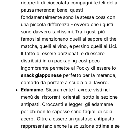
ricoperti di cioccolata compagni fedeli della
pausa merenda; bene, questi
fondamentalmente sono la stessa cosa con
una piccola differenza - ovvero che i gusti
sono davvero tantissimi. Tra i gusti più
famosi si menzionano quelli al sapore di thè
matcha, quelli al vino, e persino quelli ai Lici.
Il fatto di essere porzionati e di essere
distribuiti in un packaging così poco
ingombrante permette ai Pocky di essere lo
snack giapponese
perfetto per la merenda,
comodo da portare a scuola o al lavoro.
Edamame
. Sicuramente li avrete visti nei
menù dei ristoranti orientali, sotto la sezione
antipasti. Croccanti e leggeri gli edamame
per chi non lo sapesse sono fagioli di soia
acerbi. Oltre a essere un gustoso antipasto
rappresentano anche la soluzione ottimale se