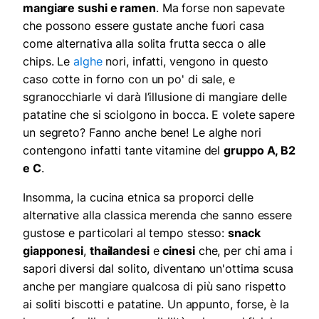
mangiare sushi e ramen
. Ma forse non sapevate
che possono essere gustate anche fuori casa
come alternativa alla solita frutta secca o alle
chips. Le
alghe
nori, infatti, vengono in questo
caso cotte in forno con un po' di sale, e
sgranocchiarle vi darà l’illusione di mangiare delle
patatine che si sciolgono in bocca. E volete sapere
un segreto? Fanno anche bene! Le alghe nori
contengono infatti tante vitamine del
gruppo A, B2
e C
.
Insomma, la cucina etnica sa proporci delle
alternative alla classica merenda che sanno essere
gustose e particolari al tempo stesso:
snack
giapponesi
,
thailandesi
e
cinesi
che, per chi ama i
sapori diversi dal solito, diventano un'ottima scusa
anche per mangiare qualcosa di più sano rispetto
ai soliti biscotti e patatine. Un appunto, forse, è la