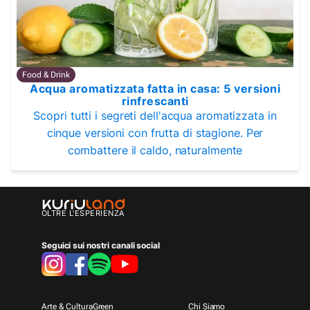
Food & Drink
Acqua aromatizzata fatta in casa: 5 versioni
rinfrescanti
Scopri tutti i segreti dell'acqua aromatizzata in
cinque versioni con frutta di stagione. Per
combattere il caldo, naturalmente
OLTRE L'ESPERIENZA
Seguici sui nostri canali social
Arte & Cultura
Green
Chi Siamo